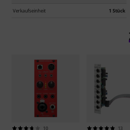
Verkaufseinheit
1 Stück
10
13