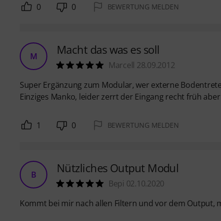
0
0
BEWERTUNG MELDEN
Macht das was es soll
M
Marcell 28.09.2012
Super Ergänzung zum Modular, wer externe Bodentreter un
Einziges Manko, leider zerrt der Eingang recht früh aber
1
0
BEWERTUNG MELDEN
Nützliches Output Modul
B
Bepi 02.10.2020
Kommt bei mir nach allen Filtern und vor dem Output, 