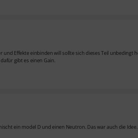
d Effekte einbinden will sollte sich dieses Teil unbedingt h
 dafür gibt es einen Gain.
mischt ein model D und einen Neutron. Das war auch die Idee.