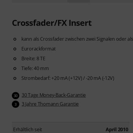
Crossfader/FX Insert
kann als Crossfader zwischen zwei Signalen oder als
Eurorackformat
Breite: 8 TE
Tiefe: 40 mm
Strombedarf: +20 mA (+12V) / -20 mA (-12V)
30 Tage Money-Back-Garantie
30
3 Jahre Thomann Garantie
3
Erhältlich seit
April 2010