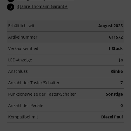
3 Jahre Thomann Garantie
3
Erhältlich seit
August 2025
Artikelnummer
611572
Verkaufseinheit
1 Stück
LED-Anzeige
Ja
Anschluss
Klinke
Anzahl der Taster/Schalter
7
Funktionsweise der Taster/Schalter
Sonstige
Anzahl der Pedale
0
Kompatibel mit
Diezel Paul