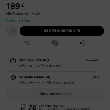
189
€
Alle Preise inkl. MwSt.
Sofort lieferbar
IN DEN WARENKORB
1
Standardlieferung
kostenlos
Lieferung in ca. 1-3 Werktagen
Schnelle Lieferung
5,90 €
Lieferdatum wird im Checkout angezeigt.
Infos zum Versand
76
VERKAUFSRANG
in Fußschalter für Gitarrenverstärker