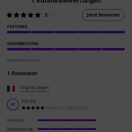
Jetzt bewerten
5
/ 5
FEATURES
VERARBEITUNG
Bewertungsrichtlinien
1
Rezension
Original zeigen
FS7 PA
PE
Pierre Eric 08.09.2025
Features
Verarbeitung