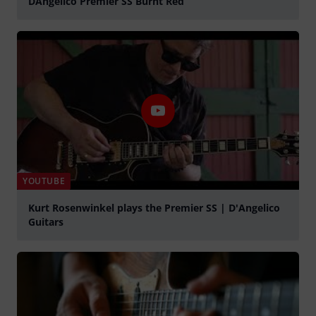
DAngelico Premier SS Burnt Red
abspielen
YOUTUBE
Kurt Rosenwinkel plays the Premier SS | D'Angelico
Guitars
abspielen