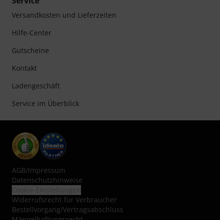
Service
Versandkosten und Lieferzeiten
Hilfe-Center
Gutscheine
Kontakt
Ladengeschäft
Service im Überblick
AGB
/
Impressum
Datenschutzhinweise
Cookie-Einstellungen
Widerrufsrecht für Verbraucher
Bestellvorgang/Vertragsabschluss
Mängelhaftungsrecht