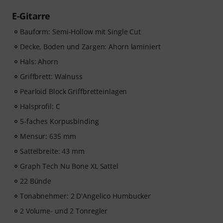
E-Gitarre
Bauform: Semi-Hollow mit Single Cut
Decke, Boden und Zargen: Ahorn laminiert
Hals: Ahorn
Griffbrett: Walnuss
Pearloid Block Griffbretteinlagen
Halsprofil: C
5-faches Korpusbinding
Mensur: 635 mm
Sattelbreite: 43 mm
Graph Tech Nu Bone XL Sattel
22 Bünde
Tonabnehmer: 2 D'Angelico Humbucker
2 Volume- und 2 Tonregler