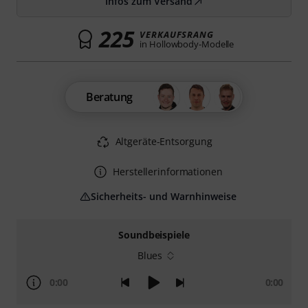
Infos zum Versand
225
VERKAUFSRANG
in Hollowbody-Modelle
Beratung
Altgeräte-Entsorgung
Herstellerinformationen
Sicherheits- und Warnhinweise
Soundbeispiele
Blues
0:00
0:00