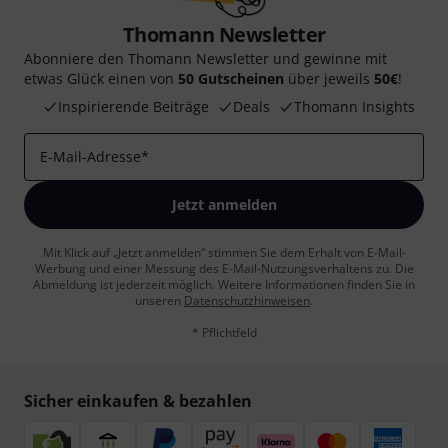
Thomann Newsletter
Abonniere den Thomann Newsletter und gewinne mit
etwas Glück einen von
50 Gutscheinen
über jeweils
50€
!
Inspirierende Beiträge
Deals
Thomann Insights
E-Mail-Adresse
*
Jetzt anmelden
Mit Klick auf „Jetzt anmelden“ stimmen Sie dem Erhalt von E-Mail-
Werbung und einer Messung des E-Mail-Nutzungsverhaltens zu. Die
Abmeldung ist jederzeit möglich. Weitere Informationen finden Sie in
unseren
Datenschutzhinweisen
.
* Pflichtfeld
Sicher einkaufen & bezahlen