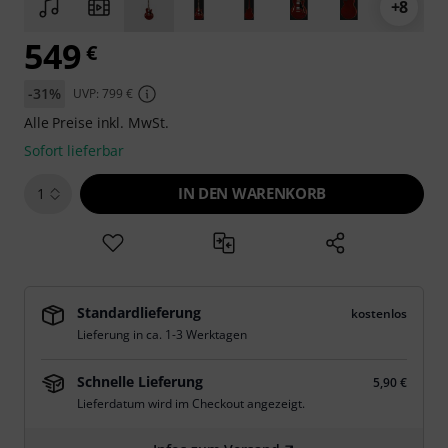
+8
549
€
-31%
UVP: 799 €
Alle Preise inkl. MwSt.
Sofort lieferbar
IN DEN WARENKORB
1
Standardlieferung
kostenlos
Lieferung in ca. 1-3 Werktagen
Schnelle Lieferung
5,90 €
Lieferdatum wird im Checkout angezeigt.