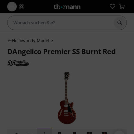
Suche 
Hollowbody-Modelle
DAngelico Premier SS Burnt Red