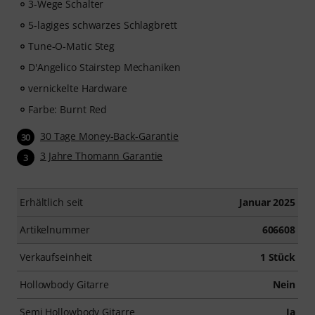
3-Wege Schalter
5-lagiges schwarzes Schlagbrett
Tune-O-Matic Steg
D'Angelico Stairstep Mechaniken
vernickelte Hardware
Farbe: Burnt Red
30 Tage Money-Back-Garantie
30
3 Jahre Thomann Garantie
3
Erhältlich seit
Januar 2025
Artikelnummer
606608
Verkaufseinheit
1 Stück
Hollowbody Gitarre
Nein
Semi Hollowbody Gitarre
Ja