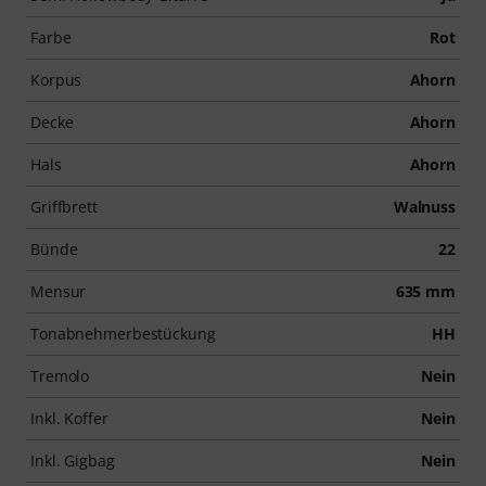
Farbe
Rot
Korpus
Ahorn
Decke
Ahorn
Hals
Ahorn
Griffbrett
Walnuss
Bünde
22
Mensur
635 mm
Tonabnehmerbestückung
HH
Tremolo
Nein
Inkl. Koffer
Nein
Inkl. Gigbag
Nein