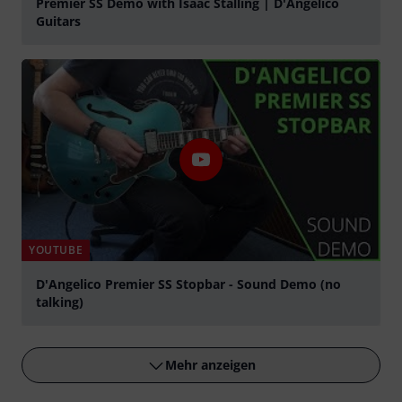
Premier SS Demo with Isaac Stalling | D'Angelico
Guitars
abspielen
YOUTUBE
D'Angelico Premier SS Stopbar - Sound Demo (no
talking)
abspielen
Mehr anzeigen