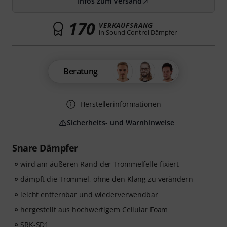
Infos zum Versand
170
VERKAUFSRANG
in Sound Control Dämpfer
Beratung
Herstellerinformationen
Sicherheits- und Warnhinweise
Snare Dämpfer
wird am äußeren Rand der Trommelfelle fixiert
dämpft die Trommel, ohne den Klang zu verändern
leicht entfernbar und wiederverwendbar
hergestellt aus hochwertigem Cellular Foam
SRK-SD1