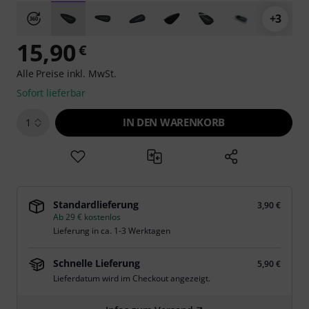
+3
15,90
€
Alle Preise inkl. MwSt.
Sofort lieferbar
IN DEN WARENKORB
1
Standardlieferung
3,90 €
Ab 29 € kostenlos
Lieferung in ca. 1-3 Werktagen
Schnelle Lieferung
5,90 €
Lieferdatum wird im Checkout angezeigt.