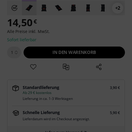
+2
14,50
€
Alle Preise inkl. MwSt.
Sofort lieferbar
IN DEN WARENKORB
1
Standardlieferung
3,90 €
Ab 29 € kostenlos
Lieferung in ca. 1-3 Werktagen
Schnelle Lieferung
5,90 €
Lieferdatum wird im Checkout angezeigt.