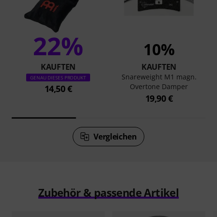
22%
10%
KAUFTEN
KAUFTEN
Snareweight M1 magn.
GENAU DIESES PRODUKT
Overtone Damper
14,50 €
19,90 €
Vergleichen
Zubehör & passende Artikel