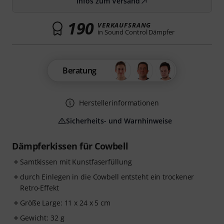
Infos zum Versand
190
VERKAUFSRANG
in Sound Control Dämpfer
Beratung
Herstellerinformationen
Sicherheits- und Warnhinweise
Dämpferkissen für Cowbell
Samtkissen mit Kunstfaserfüllung
durch Einlegen in die Cowbell entsteht ein trockener
Retro-Effekt
Größe Large: 11 x 24 x 5 cm
Gewicht: 32 g