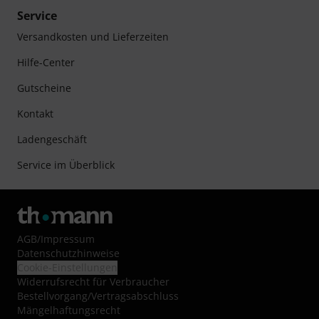
Service
Versandkosten und Lieferzeiten
Hilfe-Center
Gutscheine
Kontakt
Ladengeschäft
Service im Überblick
AGB
/
Impressum
Datenschutzhinweise
Cookie-Einstellungen
Widerrufsrecht für Verbraucher
Bestellvorgang/Vertragsabschluss
Mängelhaftungsrecht