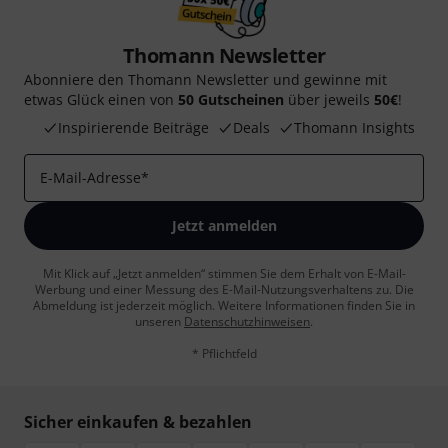
Thomann Newsletter
Abonniere den Thomann Newsletter und gewinne mit
etwas Glück einen von
50 Gutscheinen
über jeweils
50€
!
Inspirierende Beiträge
Deals
Thomann Insights
E-Mail-Adresse
*
Jetzt anmelden
Mit Klick auf „Jetzt anmelden“ stimmen Sie dem Erhalt von E-Mail-
Werbung und einer Messung des E-Mail-Nutzungsverhaltens zu. Die
Abmeldung ist jederzeit möglich. Weitere Informationen finden Sie in
unseren
Datenschutzhinweisen
.
* Pflichtfeld
Sicher einkaufen & bezahlen