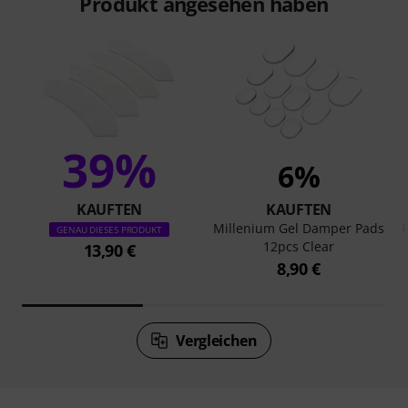
Produkt angesehen haben
39%
6%
KAUFTEN
KAUFTEN
Millenium Gel Damper Pads
GENAU DIESES PRODUKT
12pcs Clear
13,90 €
8,90 €
Vergleichen