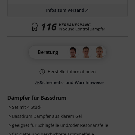
Infos zum Versand
116
VERKAUFSRANG
in Sound Control Dämpfer
Beratung
Herstellerinformationen
Sicherheits- und Warnhinweise
Dämpfer für Bassdrum
Set mit 4 Stück
Bassdrum Dämpfer aus klarem Gel
geeignet für Schlagfelle und/oder Resonanzfelle
für glatte und beschichtete Trommelfelle