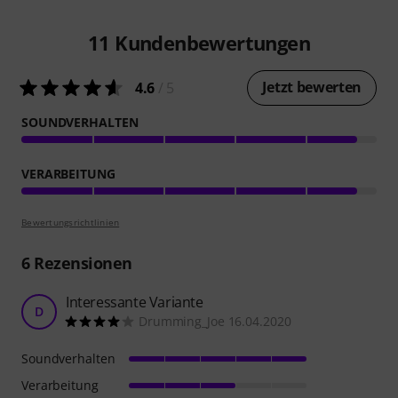
11
Kundenbewertungen
Jetzt bewerten
4.6
/ 5
SOUNDVERHALTEN
VERARBEITUNG
Bewertungsrichtlinien
6
Rezensionen
Interessante Variante
D
Drumming_Joe 16.04.2020
Soundverhalten
Verarbeitung