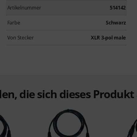
Artikelnummer
514142
Farbe
Schwarz
Von Stecker
XLR 3-pol male
en, die sich dieses Produk