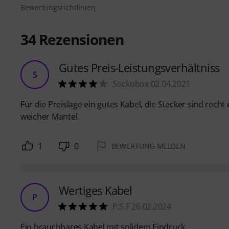
Bewertungsrichtlinien
34
Rezensionen
Gutes Preis-Leistungsverhältniss
S
Sockobox 02.04.2021
Für die Preislage ein gutes Kabel, die Stecker sind recht
weicher Mantel.
1
0
BEWERTUNG MELDEN
Wertiges Kabel
P
P.S.F 26.02.2024
Ein brauchbares Kabel mit solidem Eindruck.