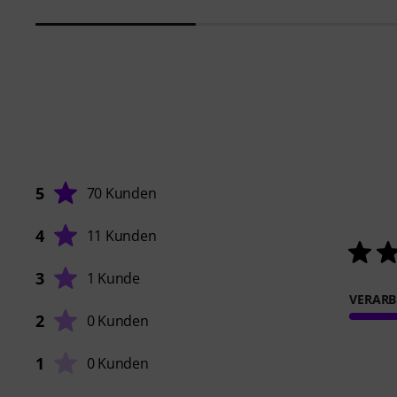
5
70 Kunden
4
11 Kunden
3
1 Kunde
VERARB
2
0 Kunden
1
0 Kunden