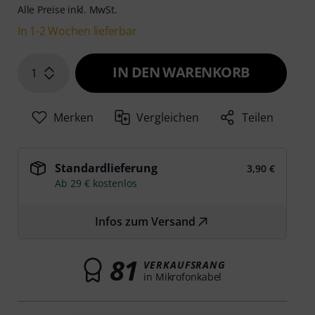
Alle Preise inkl. MwSt.
In 1-2 Wochen lieferbar
IN DEN WARENKORB
1
Merken
Vergleichen
Teilen
Standardlieferung
3,90 €
Ab 29 € kostenlos
Infos zum Versand
81
VERKAUFSRANG
in Mikrofonkabel