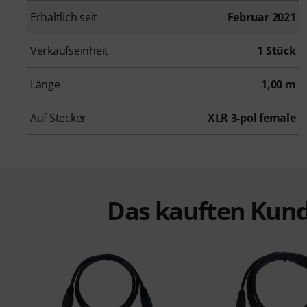
Erhältlich seit
Februar 2021
Verkaufseinheit
1 Stück
Länge
1,00 m
Auf Stecker
XLR 3-pol female
Das kauften Kund