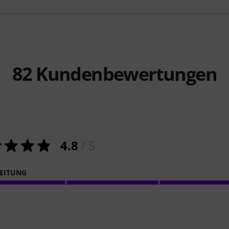
82
Kundenbewertungen
4.8
/ 5
EITUNG