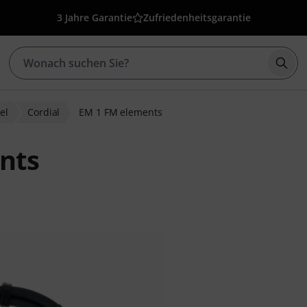
3 Jahre Garantie
Zufriedenheitsgarantie
Such
el
Cordial
EM 1 FM elements
nts
ewertungen