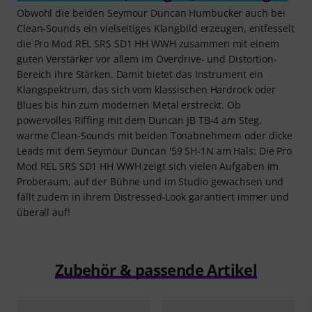
Obwohl die beiden Seymour Duncan Humbucker auch bei
Clean-Sounds ein vielseitiges Klangbild erzeugen, entfesselt
die Pro Mod REL SRS SD1 HH WWH zusammen mit einem
guten Verstärker vor allem im Overdrive- und Distortion-
Bereich ihre Stärken. Damit bietet das Instrument ein
Klangspektrum, das sich vom klassischen Hardrock oder
Blues bis hin zum modernen Metal erstreckt. Ob
powervolles Riffing mit dem Duncan JB TB-4 am Steg,
warme Clean-Sounds mit beiden Tonabnehmern oder dicke
Leads mit dem Seymour Duncan '59 SH-1N am Hals: Die Pro
Mod REL SRS SD1 HH WWH zeigt sich vielen Aufgaben im
Proberaum, auf der Bühne und im Studio gewachsen und
fällt zudem in ihrem Distressed-Look garantiert immer und
überall auf!
Zubehör & passende Artikel