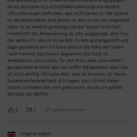
da ich jetzt eine GLS+COLISSIMO-Lieferung und weitere
UPS-Lieferungen anfordere, was nicht seriös ist. Die Gitarre
ist wie beschrieben und genau so, wie ich sie mir vorgestellt
habe. Es ist wirklich großartig und der Sound ist einfach
himmlisch!! Die Reliquiierung ist sehr ausgeprägt, aber hey,
das wollte ich, also ist es perfekt. Es kam gut eingestellt und
sogar gestimmt an!! Ich habe einfach die Höhe der Saiten
nach meinem Geschmack abgesenkt. Die Hülle ist
anekdotisch und nutzlos, für den Preis wäre eine wirklich
gut gepolsterte Hülle oder ein Koffer toll gewesen, aber das
ist nicht wichtig. Ich habe alles, was ich brauche, zu Hause.
Zusammenfassend lässt sich sagen, dass ich mit dieser
Gitarre zufrieden bin, eine gute Sache, da sie uns gefällt!
ROCKEN SIE WEITER
5
1
BEWERTUNG MELDEN
Original zeigen