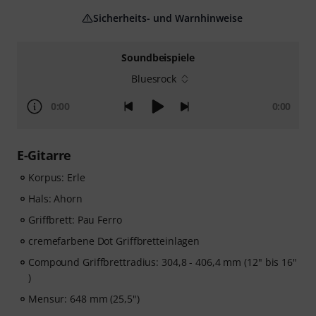
Sicherheits- und Warnhinweise
Soundbeispiele
Bluesrock
0:00
0:00
E-Gitarre
Korpus: Erle
Hals: Ahorn
Griffbrett: Pau Ferro
cremefarbene Dot Griffbretteinlagen
Compound Griffbrettradius: 304,8 - 406,4 mm (12" bis 16"
)
Mensur: 648 mm (25,5")