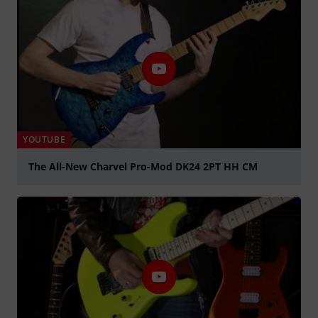
YOUTUBE
The All-New Charvel Pro-Mod DK24 2PT HH CM
abspielen