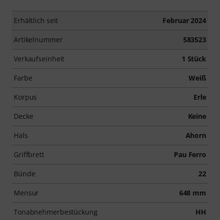
Erhältlich seit
Februar 2024
Artikelnummer
583523
Verkaufseinheit
1 Stück
Farbe
Weiß
Korpus
Erle
Decke
Keine
Hals
Ahorn
Griffbrett
Pau Ferro
Bünde
22
Mensur
648 mm
Tonabnehmerbestückung
HH