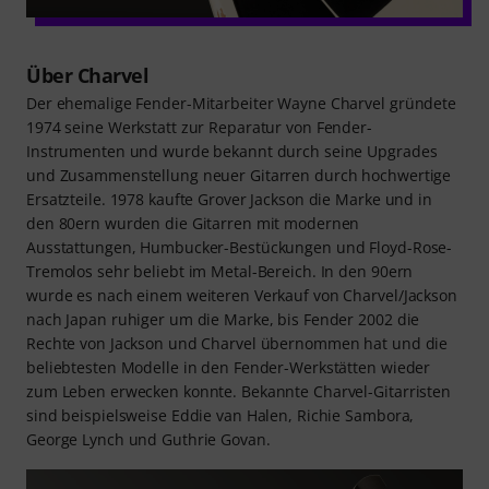
Über Charvel
Der ehemalige Fender-Mitarbeiter Wayne Charvel gründete
1974 seine Werkstatt zur Reparatur von Fender-
Instrumenten und wurde bekannt durch seine Upgrades
und Zusammenstellung neuer Gitarren durch hochwertige
Ersatzteile. 1978 kaufte Grover Jackson die Marke und in
den 80ern wurden die Gitarren mit modernen
Ausstattungen, Humbucker-Bestückungen und Floyd-Rose-
Tremolos sehr beliebt im Metal-Bereich. In den 90ern
wurde es nach einem weiteren Verkauf von Charvel/Jackson
nach Japan ruhiger um die Marke, bis Fender 2002 die
Rechte von Jackson und Charvel übernommen hat und die
beliebtesten Modelle in den Fender-Werkstätten wieder
zum Leben erwecken konnte. Bekannte Charvel-Gitarristen
sind beispielsweise Eddie van Halen, Richie Sambora,
George Lynch und Guthrie Govan.