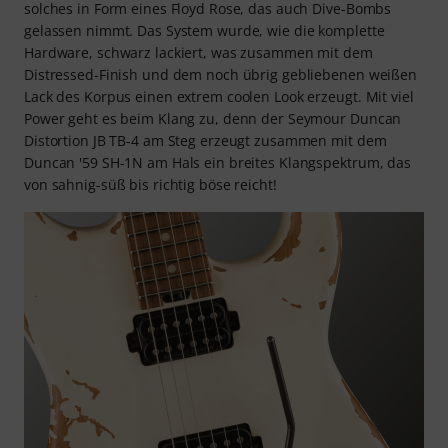
solches in Form eines Floyd Rose, das auch Dive-Bombs
gelassen nimmt. Das System wurde, wie die komplette
Hardware, schwarz lackiert, was zusammen mit dem
Distressed-Finish und dem noch übrig gebliebenen weißen
Lack des Korpus einen extrem coolen Look erzeugt. Mit viel
Power geht es beim Klang zu, denn der Seymour Duncan
Distortion JB TB-4 am Steg erzeugt zusammen mit dem
Duncan '59 SH-1N am Hals ein breites Klangspektrum, das
von sahnig-süß bis richtig böse reicht!