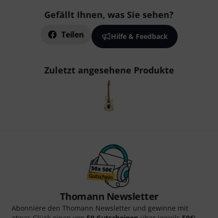
Gefällt Ihnen, was Sie sehen?
Teilen
Hilfe & Feedback
Zuletzt angesehene Produkte
Thomann Newsletter
Abonniere den Thomann Newsletter und gewinne mit
etwas Glück einen von
50 Gutscheinen
über jeweils
50€
!