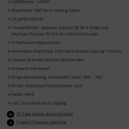
Sattelbreite: 1,6875"
Floyd Rose 1000 Serie Locking Sattel
22 Jumbo-Bünde
Tonabnehmer: Seymour Duncan JB TB-4 (Steg) und
Seymour Duncan '59 SH-1N (Hals) Humbucker
3-Positionen-Kippschalter
versenktes Floyd Rose 1000 Serie Double-Locking Tremolo
Charvel-Branded DieCast Mechaniken
schwarze Hardware
Originalbesaitung: vernickelter Stahl .009 – .042
Finish: Distressed Nitrocellulose Lack
Farbe: Weiß
inkl. Charvel Multi-Fit Gigbag
30 Tage Money-Back-Garantie
30
3 Jahre Thomann Garantie
3