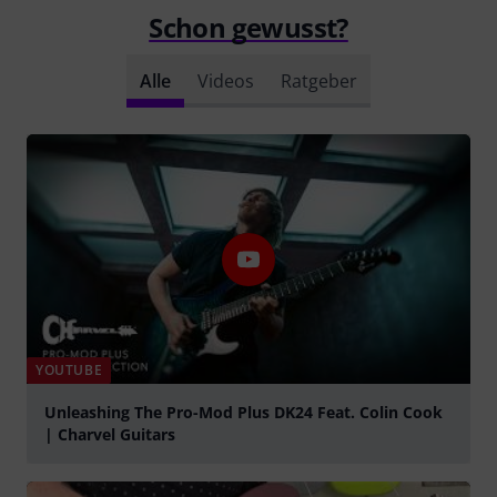
Schon gewusst?
Alle
Videos
Ratgeber
YOUTUBE
Unleashing The Pro-Mod Plus DK24 Feat. Colin Cook
| Charvel Guitars
abspielen