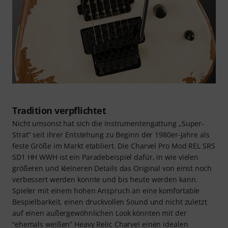
Tradition verpflichtet
Nicht umsonst hat sich die Instrumentengattung „Super-
Strat“ seit ihrer Entstehung zu Beginn der 1980er-Jahre als
feste Größe im Markt etabliert. Die Charvel Pro Mod REL SRS
SD1 HH WWH ist ein Paradebeispiel dafür, in wie vielen
größeren und kleineren Details das Original von einst noch
verbessert werden konnte und bis heute werden kann.
Spieler mit einem hohen Anspruch an eine komfortable
Bespielbarkeit, einen druckvollen Sound und nicht zuletzt
auf einen außergewöhnlichen Look könnten mit der
“ehemals weißen” Heavy Relic Charvel einen idealen