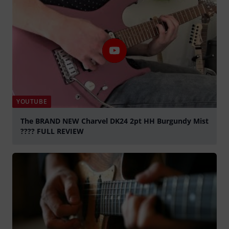
YOUTUBE
The BRAND NEW Charvel DK24 2pt HH Burgundy Mist
???? FULL REVIEW
abspielen