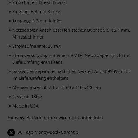
Fußschalter: Effekt Bypass
Eingang: 6,3 mm Klinke
Ausgang: 6,3 mm Klinke
Netzadapter Anschluss: Hohlstecker Buchse 5,5 x 2,1 mm,
Minuspol Innen
Stromaufnahme: 20 mA
Stromversorgung mit einem 9 V DC Netzadapter (nicht im
Lieferumfang enthalten)
passendes separat erhältliches Netzteil Art. 409939 (nicht
im Lieferumfang enthalten)
Abmessungen: (B x T x H): 60 x 110 x 50 mm
Gewicht: 180 g
Made in USA
Hinweis:
Batteriebetrieb wird nicht unterstützt
30 Tage Money-Back-Garantie
30