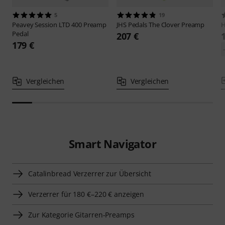
5
19
Peavey
Session LTD 400 Preamp
JHS Pedals
The Clover Preamp
Pedal
207 €
179 €
Vergleichen
Vergleichen
Smart Navigator
Catalinbread Verzerrer zur Übersicht
Verzerrer für 180 €–220 € anzeigen
Zur Kategorie Gitarren-Preamps