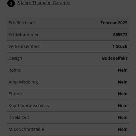
3 Jahre Thomann Garantie
3
Erhältlich seit
Februar 2025
Artikelnummer
609573
Verkaufseinheit
1 Stück
Design
Bodeneffekt
Röhre
Nein
Amp Modeling
Nein
Effekte
Nein
Kopfhöreranschluss
Nein
Direkt Out
Nein
MIDI-Schnittstelle
Nein