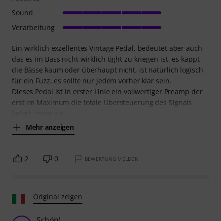
Sound
Verarbeitung
Ein wirklich exzellentes Vintage Pedal, bedeutet aber auch
das es im Bass nicht wirklich tight zu kriegen ist, es kappt
die Bässe kaum oder überhaupt nicht, ist natürlich logisch
für ein Fuzz, es sollte nur jedem vorher klar sein.
Dieses Pedal ist in erster Linie ein vollwertiger Preamp der
erst im Maximum die totale Übersteuerung des Signals
liefert, mehr als
Mehr anzeigen
2
0
BEWERTUNG MELDEN
Original zeigen
Schön!