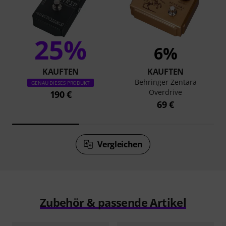
25%
6%
KAUFTEN
KAUFTEN
Behringer Zentara
GENAU DIESES PRODUKT
Overdrive
190 €
69 €
Vergleichen
Zubehör & passende Artikel