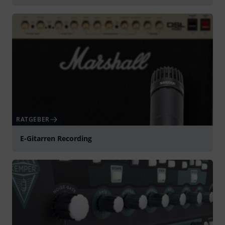
RATGEBER
E-Gitarren Recording