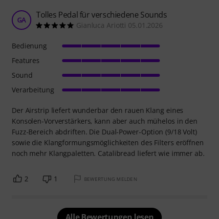
Tolles Pedal für verschiedene Sounds
GA
Gianluca Ariotti 05.01.2026
Bedienung
Features
Sound
Verarbeitung
Der Airstrip liefert wunderbar den rauen Klang eines
Konsolen-Vorverstärkers, kann aber auch mühelos in den
Fuzz-Bereich abdriften. Die Dual-Power-Option (9/18 Volt)
sowie die Klangformungsmöglichkeiten des Filters eröffnen
noch mehr Klangpaletten. Catalibread liefert wie immer ab.
2
1
BEWERTUNG MELDEN
Alle Bewertungen lesen