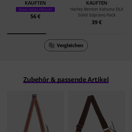
KAUFTEN
KAUFTEN
Harley Benton Kahuna DLX
GENAU DIESES PRODUKT
Solid Soprano Pack
56 €
39 €
Vergleichen
Zubehör & passende Artikel