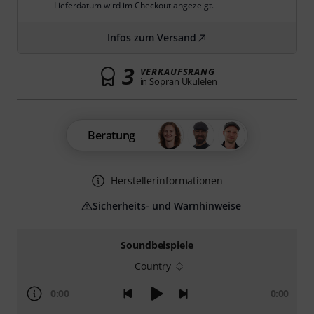
Lieferdatum wird im Checkout angezeigt.
Infos zum Versand
3
VERKAUFSRANG
in Sopran Ukulelen
Beratung
Herstellerinformationen
Sicherheits- und Warnhinweise
Soundbeispiele
Country
0:00
0:00