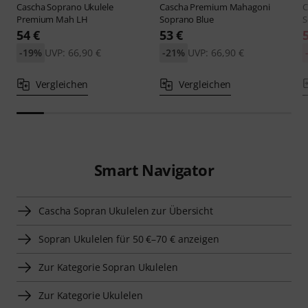
Cascha
Soprano Ukulele
Cascha
Premium Mahagoni
C
Premium Mah LH
Soprano Blue
S
54 €
53 €
-19%
UVP: 66,90 €
-21%
UVP: 66,90 €
Vergleichen
Vergleichen
Smart Navigator
Cascha Sopran Ukulelen zur Übersicht
Sopran Ukulelen für 50 €–70 € anzeigen
Zur Kategorie Sopran Ukulelen
Zur Kategorie Ukulelen