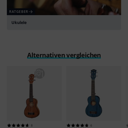
RATGEBER
Ukulele
Alternativen vergleichen
8
6