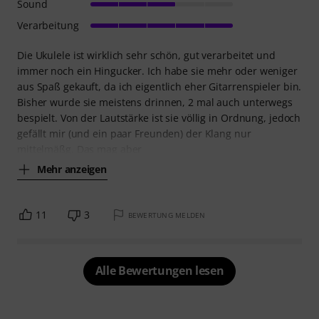
Sound
Verarbeitung
Die Ukulele ist wirklich sehr schön, gut verarbeitet und
immer noch ein Hingucker. Ich habe sie mehr oder weniger
aus Spaß gekauft, da ich eigentlich eher Gitarrenspieler bin.
Bisher wurde sie meistens drinnen, 2 mal auch unterwegs
bespielt. Von der Lautstärke ist sie völlig in Ordnung, jedoch
gefällt mir (und ein paar Freunden) der Klang nur
mittelmäßg. Das mag aber
Mehr anzeigen
11
3
BEWERTUNG MELDEN
Alle Bewertungen lesen