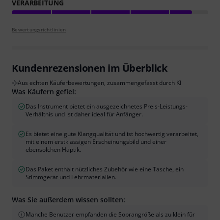
VERARBEITUNG
Bewertungsrichtlinien
Kundenrezensionen im Überblick
Aus echten Käuferbewertungen, zusammengefasst durch KI
Was Käufern gefiel:
Das Instrument bietet ein ausgezeichnetes Preis-Leistungs-
Verhältnis und ist daher ideal für Anfänger.
Es bietet eine gute Klangqualität und ist hochwertig verarbeitet,
mit einem erstklassigen Erscheinungsbild und einer
ebensolchen Haptik.
Das Paket enthält nützliches Zubehör wie eine Tasche, ein
Stimmgerät und Lehrmaterialien.
Was Sie außerdem wissen sollten:
Manche Benutzer empfanden die Soprangröße als zu klein für