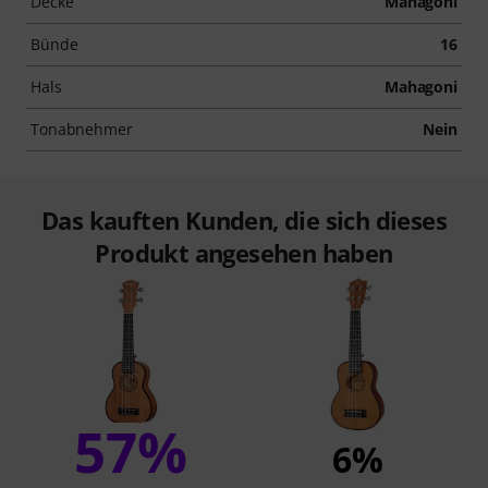
Decke
Mahagoni
Bünde
16
Hals
Mahagoni
Tonabnehmer
Nein
Das kauften Kunden, die sich dieses
Produkt angesehen haben
57%
6%