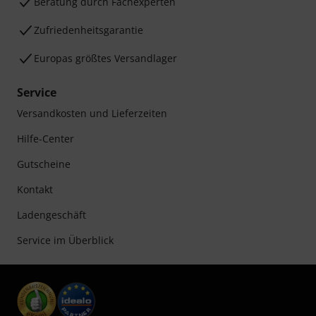
Beratung durch Fachexperten
Zufriedenheitsgarantie
Europas größtes Versandlager
Service
Versandkosten und Lieferzeiten
Hilfe-Center
Gutscheine
Kontakt
Ladengeschäft
Service im Überblick