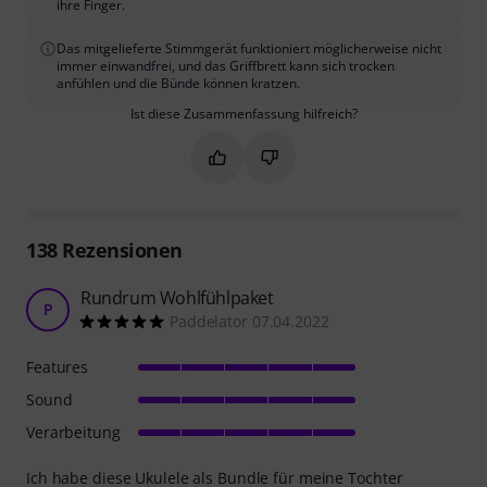
ihre Finger.
Das mitgelieferte Stimmgerät funktioniert möglicherweise nicht
immer einwandfrei, und das Griffbrett kann sich trocken
anfühlen und die Bünde können kratzen.
Ist diese Zusammenfassung hilfreich?
Markieren Sie diese Zusammenfassung
Markieren Sie diese Zusammen
138
Rezensionen
Rundrum Wohlfühlpaket
P
Paddelator 07.04.2022
Features
Sound
Verarbeitung
Ich habe diese Ukulele als Bundle für meine Tochter