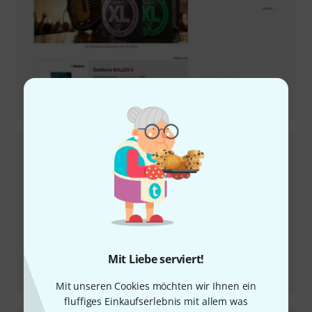
Testbericht
D'Addario Basssaiten EXL 190 & 220-5
Mit Liebe serviert!
Testbericht
Sire Marcus Miller Z7-5 3TSB
Mit unseren Cookies möchten wir Ihnen ein
fluffiges Einkaufserlebnis mit allem was