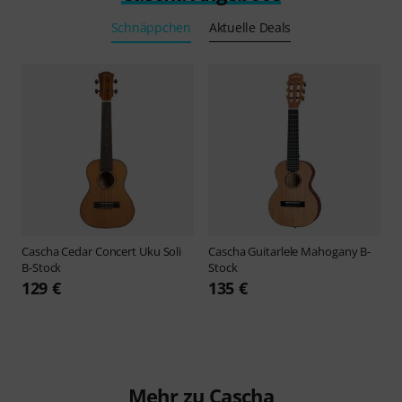
Schnäppchen
Aktuelle Deals
Cascha
Cedar Concert Uku Soli
Cascha
Guitarlele Mahogany B-
B-Stock
Stock
129 €
135 €
Mehr zu Cascha