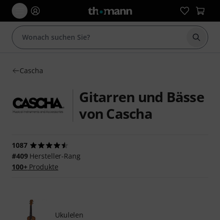
Suche 
Cascha
Gitarren und Bässe
von Cascha
1087
#409
Hersteller-Rang
100+
Produkte
Ukulelen