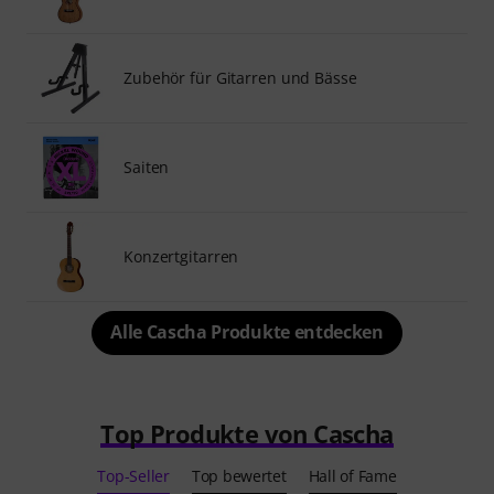
Zubehör für Gitarren und Bässe
Saiten
Konzertgitarren
Alle Cascha Produkte entdecken
Top Produkte von Cascha
Top-Seller
Top bewertet
Hall of Fame