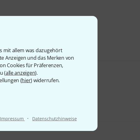
is mit allem was dazugehört
rte Anzeigen und das Merken von
von Cookies für Präferenzen,
u (
alle anzeigen
).
ellungen (
hier
) widerrufen.
·
Impressum
Datenschutzhinweise