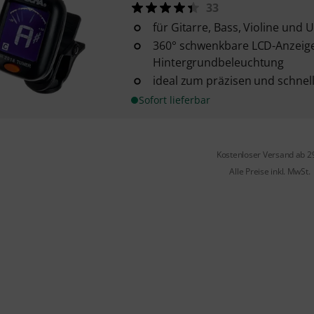
33
für Gitarre, Bass, Violine und U
360° schwenkbare LCD-Anzeige
Hintergrundbeleuchtung
ideal zum präzisen und schne
Sofort lieferbar
Kostenloser Versand ab 2
Alle Preise inkl. MwSt.