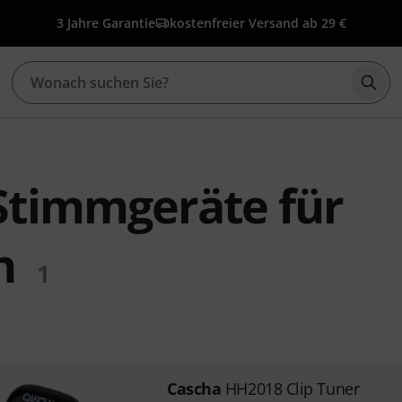
3 Jahre Garantie
kostenfreier Versand ab 29 €
Such
Stimmgeräte für
n
1
Cascha
HH2018 Clip Tuner