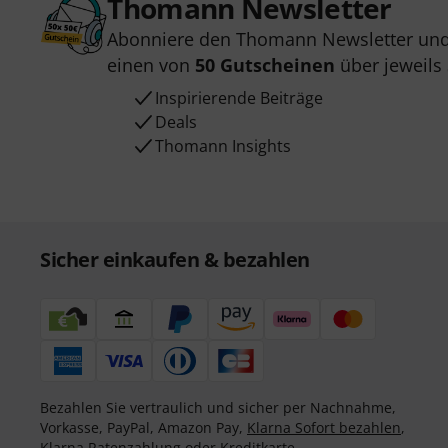
Thomann Newsletter
Abonniere den Thomann Newsletter und
einen von
50 Gutscheinen
über jeweils
Inspirierende Beiträge
Deals
Thomann Insights
Sicher einkaufen & bezahlen
Bezahlen Sie vertraulich und sicher per Nachnahme,
Vorkasse, PayPal, Amazon Pay,
Klarna Sofort bezahlen
,
Klarna Ratenzahlung
oder Kreditkarte.