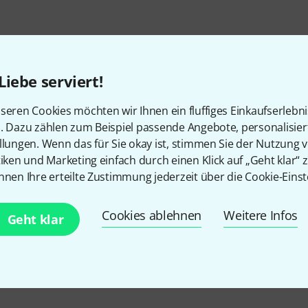
Liebe serviert!
seren Cookies möchten wir Ihnen ein fluffiges Einkaufserlebn
n. Dazu zählen zum Beispiel passende Angebote, personalisie
llungen. Wenn das für Sie okay ist, stimmen Sie der Nutzung 
tiken und Marketing einfach durch einen Klick auf „Geht klar“ z
Gefällt Ihnen, was Sie sehen?
nnen Ihre erteilte Zustimmung jederzeit über die Cookie-Einst
Teilen
Hilfe & Feedback
Cookies ablehnen
Weitere Infos
Geht klar