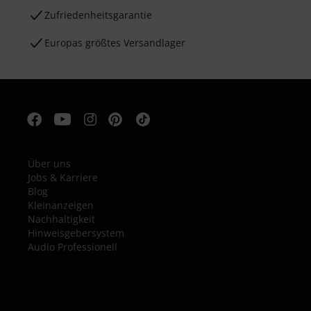
Zufriedenheitsgarantie
Europas größtes Versandlager
Über uns
Jobs & Karriere
Blog
Kleinanzeigen
Nachhaltigkeit
Hinweisgebersystem
Audio Professionell