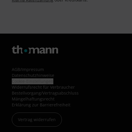
AGB
/
Impressum
Datenschutzhinweise
Cookie-Einstellungen
Widerrufsrecht für Verbraucher
Bestellvorgang/Vertragsabschluss
Mängelhaftungsrecht
Erklärung zur Barrierefreiheit
Vertrag widerrufen