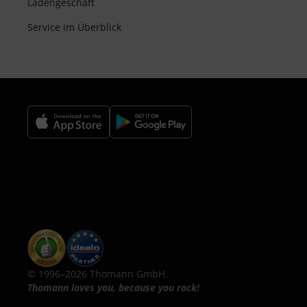
Ladengeschäft
Service im Überblick
© 1996–2026 Thomann GmbH.
Thomann loves you, because you rock!