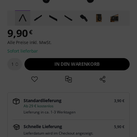
9,90
€
Alle Preise inkl. MwSt.
Sofort lieferbar
IN DEN WARENKORB
1
Standardlieferung
3,90 €
Ab 29 € kostenlos
Lieferung in ca. 1-3 Werktagen
Schnelle Lieferung
5,90 €
Lieferdatum wird im Checkout angezeigt.