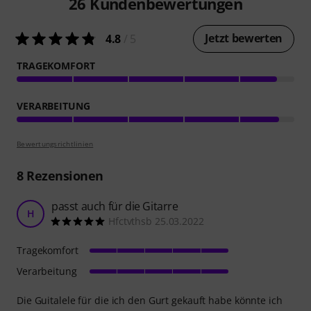
26
Kundenbewertungen
Jetzt bewerten
4.8
/ 5
TRAGEKOMFORT
VERARBEITUNG
Bewertungsrichtlinien
8
Rezensionen
passt auch für die Gitarre
H
Hfctvthsb 25.03.2022
Tragekomfort
Verarbeitung
Die Guitalele für die ich den Gurt gekauft habe könnte ich