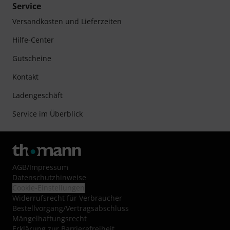
Service
Versandkosten und Lieferzeiten
Hilfe-Center
Gutscheine
Kontakt
Ladengeschäft
Service im Überblick
AGB
/
Impressum
Datenschutzhinweise
Cookie-Einstellungen
Widerrufsrecht für Verbraucher
Bestellvorgang/Vertragsabschluss
Mängelhaftungsrecht
Erklärung zur Barrierefreiheit