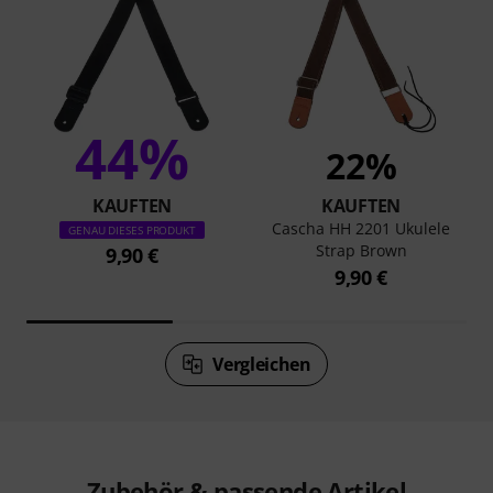
44%
22%
KAUFTEN
KAUFTEN
Cascha HH 2201 Ukulele
GENAU DIESES PRODUKT
Strap Brown
9,90 €
9,90 €
Vergleichen
Zubehör & passende Artikel