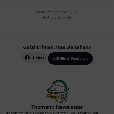
Kostenloser Versand ab 29 €
Alle Preise inkl. MwSt.
Gefällt Ihnen, was Sie sehen?
Teilen
Hilfe & Feedback
Thomann Newsletter
Abonniere den Thomann Newsletter und gewinne mit