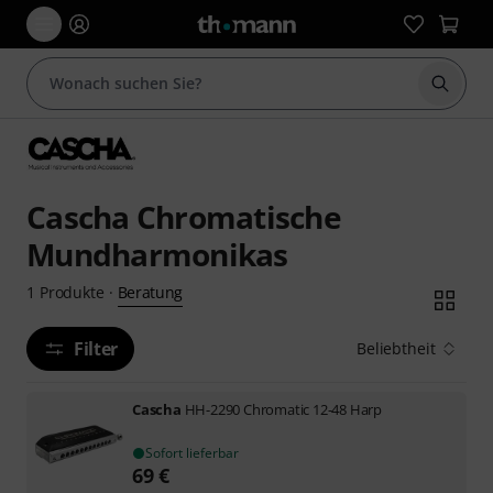
Suche 
Cascha Chromatische
Mundharmonikas
Beratung
1
Produkte
·
Filter
Beliebtheit
Cascha
HH-2290 Chromatic 12-48 Harp
Sofort lieferbar
69
€