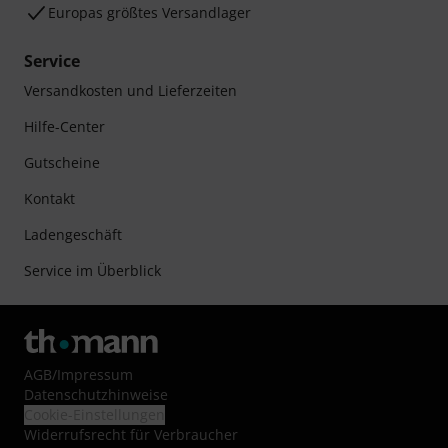
Europas größtes Versandlager
Service
Versandkosten und Lieferzeiten
Hilfe-Center
Gutscheine
Kontakt
Ladengeschäft
Service im Überblick
AGB
/
Impressum
Datenschutzhinweise
Cookie-Einstellungen
Widerrufsrecht für Verbraucher