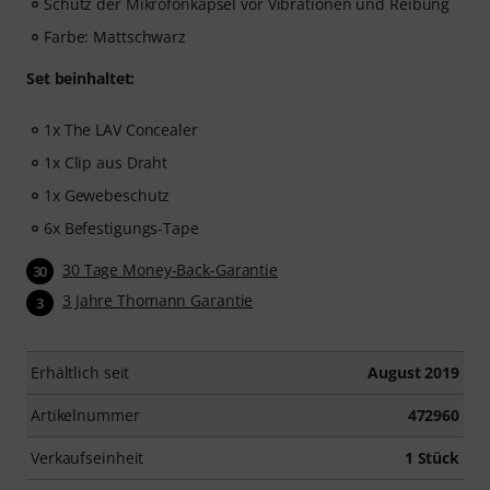
Schutz der Mikrofonkapsel vor Vibrationen und Reibung
Farbe: Mattschwarz
Set beinhaltet:
1x The LAV Concealer
1x Clip aus Draht
1x Gewebeschutz
6x Befestigungs-Tape
30 Tage Money-Back-Garantie
30
3 Jahre Thomann Garantie
3
Erhältlich seit
August 2019
Artikelnummer
472960
Verkaufseinheit
1 Stück