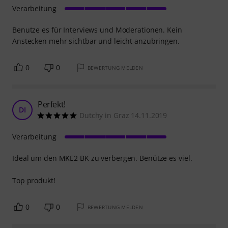
Verarbeitung
Benutze es für Interviews und Moderationen. Kein
Anstecken mehr sichtbar und leicht anzubringen.
0
0
BEWERTUNG MELDEN
Perfekt!
DI
Dutchy in Graz 14.11.2019
Verarbeitung
Ideal um den MKE2 BK zu verbergen. Benütze es viel.
Top produkt!
0
0
BEWERTUNG MELDEN