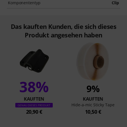
Komponententyp
Clip
Das kauften Kunden, die sich dieses
Produkt angesehen haben
38%
9%
KAUFTEN
KAUFTEN
Hide-a-mic Sticky Tape
GENAU DIESES PRODUKT
20,90 €
10,50 €