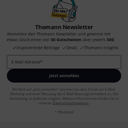
Thomann Newsletter
Abonniere den Thomann Newsletter und gewinne mit
etwas Glück einen von
50 Gutscheinen
über jeweils
50€
!
Inspirierende Beiträge
Deals
Thomann Insights
E-Mail-Adresse
*
Jetzt anmelden
Mit Klick auf „Jetzt anmelden“ stimmen Sie dem Erhalt von E-Mail-
Werbung und einer Messung des E-Mail-Nutzungsverhaltens zu. Die
Abmeldung ist jederzeit möglich. Weitere Informationen finden Sie in
unseren
Datenschutzhinweisen
.
* Pflichtfeld