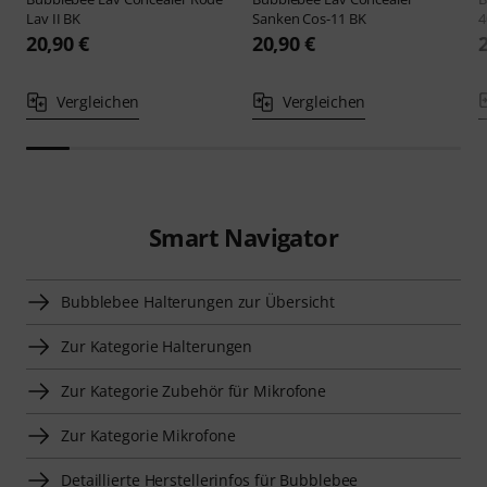
Lav II BK
Sanken Cos-11 BK
4
20,90 €
20,90 €
Vergleichen
Vergleichen
Smart Navigator
Bubblebee Halterungen zur Übersicht
Zur Kategorie Halterungen
Zur Kategorie Zubehör für Mikrofone
Zur Kategorie Mikrofone
Detaillierte Herstellerinfos für Bubblebee