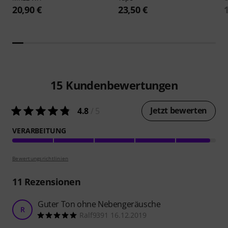
20,90 €
23,50 €
15
Kundenbewertungen
Jetzt bewerten
4.8
/ 5
VERARBEITUNG
Bewertungsrichtlinien
11
Rezensionen
Guter Ton ohne Nebengeräusche
R
Ralf9391 16.12.2019