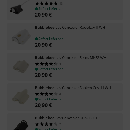
13
Sofort lieferbar
20,90
€
Bubblebee
Lav Concealer Rode Lav II WH
Sofort lieferbar
20,90
€
Bubblebee
Lav Concealer Senn. MKE2 WH
4
Sofort lieferbar
20,90
€
Bubblebee
Lav Concealer Sanken Cos-11 WH
4
Sofort lieferbar
20,90
€
Bubblebee
Lav Concealer DPA 6060 BK
7
Sofort lieferbar