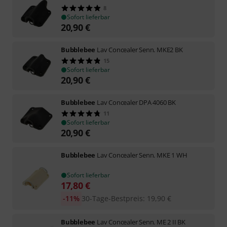
8
Sofort lieferbar
20,90
€
Bubblebee
Lav Concealer Senn. MKE2 BK
15
Sofort lieferbar
20,90
€
Bubblebee
Lav Concealer DPA 4060 BK
11
Sofort lieferbar
20,90
€
Bubblebee
Lav Concealer Senn. MKE 1 WH
Sofort lieferbar
17,80
€
-11%
30-Tage-Bestpreis
:
19,90
€
Bubblebee
Lav Concealer Senn. ME 2 II BK