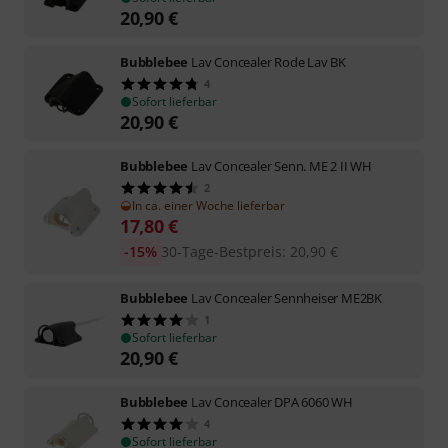
20,90
€
Bubblebee
Lav Concealer Rode Lav BK
4
Sofort lieferbar
20,90
€
Bubblebee
Lav Concealer Senn. ME 2 II WH
2
In ca. einer Woche lieferbar
17,80
€
-15%
30-Tage-Bestpreis
:
20,90
€
Bubblebee
Lav Concealer Sennheiser ME2BK
1
Sofort lieferbar
20,90
€
Bubblebee
Lav Concealer DPA 6060 WH
4
Sofort lieferbar