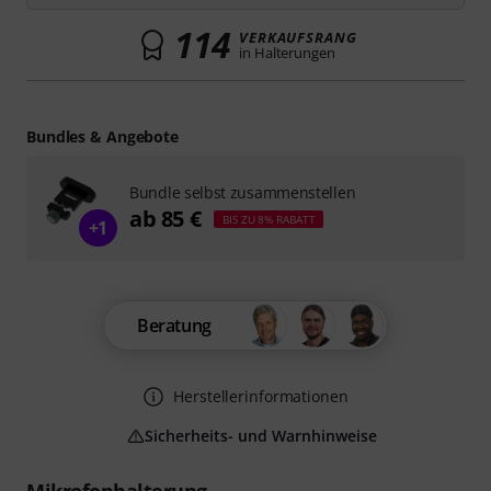
114
VERKAUFSRANG
in Halterungen
Bundles & Angebote
Bundle selbst zusammenstellen
ab 85 €
BIS ZU 8% RABATT
+1
Beratung
Herstellerinformationen
Sicherheits- und Warnhinweise