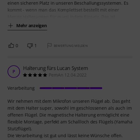
einen sicheren Platz in unseren Beschallungssystemen. Es
kommt - wenn man das Komplettset bestellt mit einer
Menge Halterungen für quasi jedem Einsatz. Das ist
Mehr anzeigen
0
1
BEWERTUNG MELDEN
Halterung fürs Lucan System
P
PemAn 12.04.2022
Verarbeitung
Wir nehmen mit dem Mikrofon unseren Flügel ab. Das geht
mit dem Halter super, sowohl im geschlossenen als auch im
offenen Flügel. Die magnetische Halterung ermöglicht eine
flexible Montage, perfekt am Schallloch des Flügels (Yamaha
Stutzflügel).
Die Verarbeitung ist gut und lässt keine Wünsche offen.