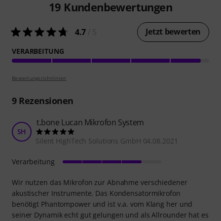
19
Kundenbewertungen
Jetzt bewerten
4.7
/ 5
VERARBEITUNG
Bewertungsrichtlinien
9
Rezensionen
t.bone Lucan Mikrofon System
SH
Silent HighTech Solutions GmbH 04.08.2021
Verarbeitung
Wir nutzen das Mikrofon zur Abnahme verschiedener
akustischer Instrumente. Das Kondensatormikrofon
benötigt Phantompower und ist v.a. vom Klang her und
seiner Dynamik echt gut gelungen und als Allrounder hat es