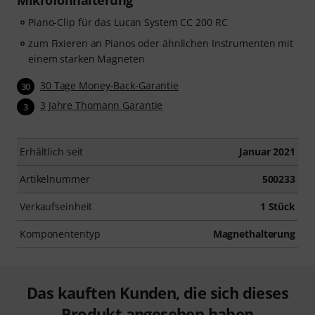
Mikrofonhalterung
Piano-Clip für das Lucan System CC 200 RC
zum Fixieren an Pianos oder ähnlichen Instrumenten mit
einem starken Magneten
30 Tage Money-Back-Garantie
30
3 Jahre Thomann Garantie
3
Erhältlich seit
Januar 2021
Artikelnummer
500233
Verkaufseinheit
1 Stück
Komponententyp
Magnethalterung
Das kauften Kunden, die sich dieses
Produkt angesehen haben