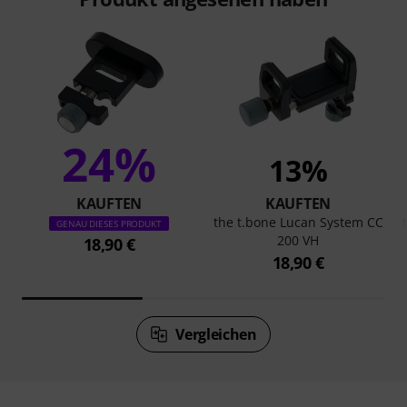
24%
13%
KAUFTEN
KAUFTEN
the t.bone Lucan System CC
GENAU DIESES PRODUKT
200 VH
18,90 €
18,90 €
Vergleichen