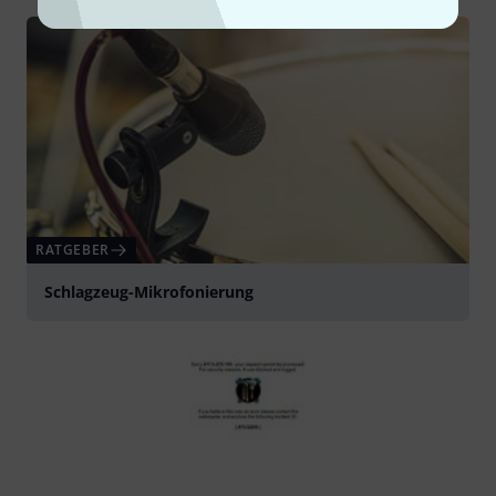
RATGEBER
Schlagzeug-Mikrofonierung