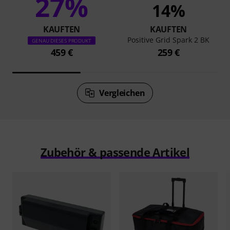
27%
14%
KAUFTEN
KAUFTEN
Positive Grid Spark 2 BK
GENAU DIESES PRODUKT
459 €
259 €
Vergleichen
Zubehör & passende Artikel