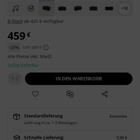
+12
B-Stock
ab 425 € verfügbar
459
€
-33%
UVP: 689 €
Alle Preise inkl. MwSt.
Sofort lieferbar
IN DEN WARENKORB
1
Standardlieferung
kostenlos
Lieferung in ca. 1-3 Werktagen
Schnelle Lieferung
5,90 €