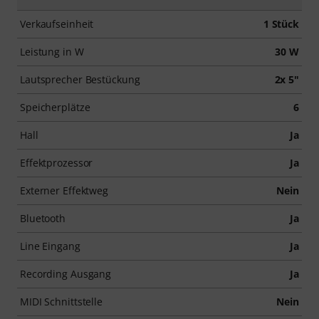
Verkaufseinheit
1 Stück
Leistung in W
30 W
Lautsprecher Bestückung
2x 5"
Speicherplätze
6
Hall
Ja
Effektprozessor
Ja
Externer Effektweg
Nein
Bluetooth
Ja
Line Eingang
Ja
Recording Ausgang
Ja
MIDI Schnittstelle
Nein