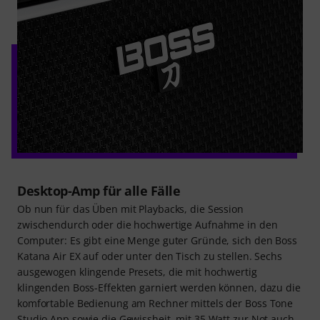
Desktop-Amp für alle Fälle
Ob nun für das Üben mit Playbacks, die Session
zwischendurch oder die hochwertige Aufnahme in den
Computer: Es gibt eine Menge guter Gründe, sich den Boss
Katana Air EX auf oder unter den Tisch zu stellen. Sechs
ausgewogen klingende Presets, die mit hochwertig
klingenden Boss-Effekten garniert werden können, dazu die
komfortable Bedienung am Rechner mittels der Boss Tone
Studio App sowie die Gewissheit, mit 35 Watt zur Not auch