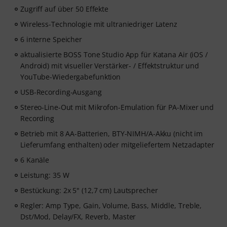
Zugriff auf über 50 Effekte
Wireless-Technologie mit ultraniedriger Latenz
6 interne Speicher
aktualisierte BOSS Tone Studio App für Katana Air (iOS /
Android) mit visueller Verstärker- / Effektstruktur und
YouTube-Wiedergabefunktion
USB-Recording-Ausgang
Stereo-Line-Out mit Mikrofon-Emulation für PA-Mixer und
Recording
Betrieb mit 8 AA-Batterien, BTY-NIMH/A-Akku (nicht im
Lieferumfang enthalten) oder mitgeliefertem Netzadapter
6 Kanäle
Leistung: 35 W
Bestückung: 2x 5" (12,7 cm) Lautsprecher
Regler: Amp Type, Gain, Volume, Bass, Middle, Treble,
Dst/Mod, Delay/FX, Reverb, Master