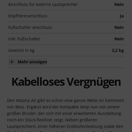
Anschluss für externe Lautsprecher
Nein
Kopfhöreranschluss
Ja
Fußschalter Anschluss
Nein
Inkl. Fußschalter
Nein
Gewicht in kg
2,2 kg
Mehr anzeigen
Kabelloses Vergnügen
Den Katana Air gibt es schon eine ganze Weile im Sortiment
von Boss. Ergänzt wird der kompakte Amp nun von einem
großen Bruder, der sich mit einer erweiterten Ausstattung
noch ein Stück flexibler zeigt. Neben größeren
Lautsprechern, einer höheren Endstufenleistung sowie den