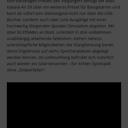
fünf vielseitigen Presets des Vorgängers verfügt der Boss
Katana Air EX über ein weiteres Preset für Bassgitarren und
kann ab sofort sein Stereosignal nicht nur über die USB-
Buchse, sondern auch über Line-Ausgänge mit einer
hochwertig klingenden Speaker-Simulation abgeben. Mit
über 50 Effekten an Bord, unterteilt in drei vollkommen
unabhängig arbeitende Sektionen, stehen nahezu
unerschöpfliche Möglichkeiten der Klangformung bereit,
deren Ergebnisse auf sechs Speicherplätzen abgelegt
werden können. Im Lieferumfang befindet sich natürlich
auch wieder ein Gitarrensender – für echten Spielspaß
ohne „Stolperfallen“.