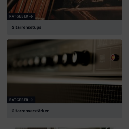
RATGEBER
Gitarrensetups
RATGEBER
Gitarrenverstärker