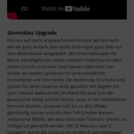
Sinnvolles Upgrade
Die nun auf sechs angewachsenen Presets werden nach
wie vor ganz einfach über einen Drehregler ganz links auf
dem Bedienpanel ausgewählt. Mit Voreinstellungen für
Bässe, Akustikgitarren, einem warmen Clean-Sound sowie
einem Crunch- und zwei Lead-Sounds steht auch hier
wieder ein breites Spektrum für unterschiedliche
Instrumente und Stile bereit. Die Bedienung ist intuitiv und
typisch für einen Gitarren-Amp gestaltet. Mit Reglern für
Gain, Volume sowie einem Dreiband-EQ lässt sich der
gewünschte Klang schnell formen. Auch in der Effektsektion
herrscht Klarheit, so lassen sich bis zu drei Effekte
gleichzeitig nutzen und mit dem TAP-Schalter können
zeitbasierte Effekte, wie etwa Echo oder Tremolo, schnell ins
richtige Lot gebracht werden. Mit 35 Watt aus zwei 5“-
Speakern wurde die Leistung im Vergleich zum Vorgänger