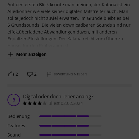
Auf den ersten Blick könnte man meinen, der Katana ist ein
Alleskönner wie viele seiner digtalen Mitstreiter auch. Man
sollte jedoch nicht zuviel erwarten. Im Grunde bleibt es bei
5 Grundsounds. Die vielen downloadbaren Sounds sind nur
effektüberladene Abwandlungen davon, mit anderen
Equalizer-Einstellungen. Der Katana reicht zum Üben zu
Hause, für den Proberaum ist
Mehr anzeigen
2
2
BEWERTUNG MELDEN
Digital oder doch lieber analog?
B
Bliest 02.02.2024
Bedienung
Features
Sound