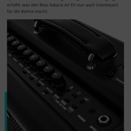
erhöht, was den Boss Katana Air EX nun auch interessant
für die Bühne macht.