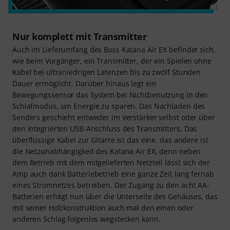
Nur komplett mit Transmitter
Auch im Lieferumfang des Boss Katana Air EX befindet sich,
wie beim Vorgänger, ein Transmitter, der ein Spielen ohne
Kabel bei ultraniedrigen Latenzen bis zu zwölf Stunden
Dauer ermöglicht. Darüber hinaus legt ein
Bewegungssensor das System bei Nichtbenutzung in den
Schlafmodus, um Energie zu sparen. Das Nachladen des
Senders geschieht entweder im Verstärker selbst oder über
den integrierten USB-Anschluss des Transmitters. Das
überflüssige Kabel zur Gitarre ist das eine, das andere ist
die Netzunabhängigkeit des Katana Air EX, denn neben
dem Betrieb mit dem mitgelieferten Netzteil lässt sich der
Amp auch dank Batteriebetrieb eine ganze Zeit lang fernab
eines Stromnetzes betreiben. Der Zugang zu den acht AA-
Batterien erfolgt nun über die Unterseite des Gehäuses, das
mit seiner Holzkonstruktion auch mal den einen oder
anderen Schlag folgenlos wegstecken kann.