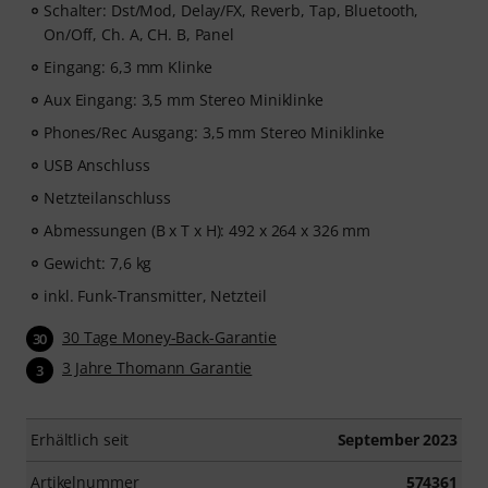
Schalter: Dst/Mod, Delay/FX, Reverb, Tap, Bluetooth,
On/Off, Ch. A, CH. B, Panel
Eingang: 6,3 mm Klinke
Aux Eingang: 3,5 mm Stereo Miniklinke
Phones/Rec Ausgang: 3,5 mm Stereo Miniklinke
USB Anschluss
Netzteilanschluss
Abmessungen (B x T x H): 492 x 264 x 326 mm
Gewicht: 7,6 kg
inkl. Funk-Transmitter, Netzteil
30 Tage Money-Back-Garantie
30
3 Jahre Thomann Garantie
3
Erhältlich seit
September 2023
Artikelnummer
574361