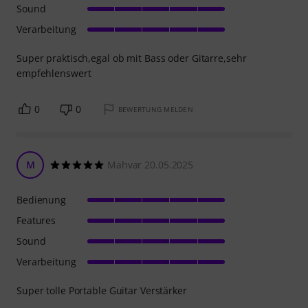
Sound
Verarbeitung
Super praktisch,egal ob mit Bass oder Gitarre,sehr
empfehlenswert
0
0
BEWERTUNG MELDEN
M
Mahvar 20.05.2025
Bedienung
Features
Sound
Verarbeitung
Super tolle Portable Guitar Verstärker