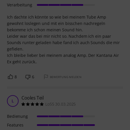
Verarbeitung
Ich dachte ich könnte so wie bei meinem Tube Amp
gewohnt loslegen und mit ein bisschen nachregeln
bekomme ich schon meinen Sound hin.
Leider war das bei mir nicht so. Nachdem ich ein paar
Sounds runter geladen habe fand ich auch Sounds die mir
gefielen.
Ich bleibe lieber bei meinem analog Amp. Der Kantana Air
Ex geht zurück..
8
6
BEWERTUNG MELDEN
Cooles Teil
L
Lo55 30.03.2025
Bedienung
Features