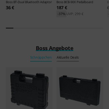
Boss
BT-Dual Bluetooth Adaptor
Boss
BCB-90X Pedalboard
B
36 €
187 €
-37%
UVP: 299 €
Boss Angebote
Schnäppchen
Aktuelle Deals