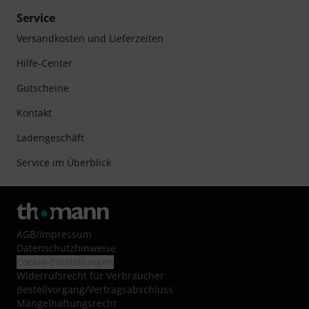
Service
Versandkosten und Lieferzeiten
Hilfe-Center
Gutscheine
Kontakt
Ladengeschäft
Service im Überblick
AGB
/
Impressum
Datenschutzhinweise
Cookie-Einstellungen
Widerrufsrecht für Verbraucher
Bestellvorgang/Vertragsabschluss
Mängelhaftungsrecht