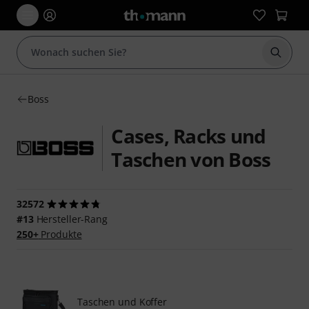
Suche 
Boss
Cases, Racks und
Taschen von Boss
32572
#13
Hersteller-Rang
250+
Produkte
Taschen und Koffer