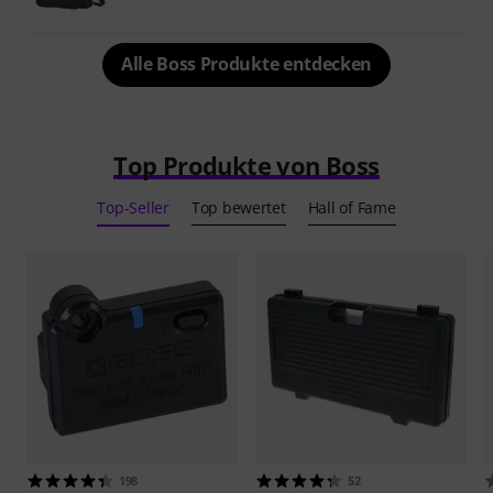
Alle Boss Produkte entdecken
Top Produkte von Boss
Top-Seller
Top bewertet
Hall of Fame
198
52