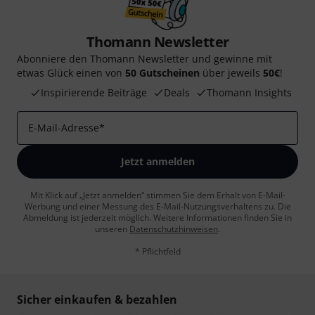
Thomann Newsletter
Abonniere den Thomann Newsletter und gewinne mit
etwas Glück einen von
50 Gutscheinen
über jeweils
50€
!
Inspirierende Beiträge
Deals
Thomann Insights
E-Mail-Adresse
*
Jetzt anmelden
Mit Klick auf „Jetzt anmelden“ stimmen Sie dem Erhalt von E-Mail-
Werbung und einer Messung des E-Mail-Nutzungsverhaltens zu. Die
Abmeldung ist jederzeit möglich. Weitere Informationen finden Sie in
unseren
Datenschutzhinweisen
.
* Pflichtfeld
Sicher einkaufen & bezahlen