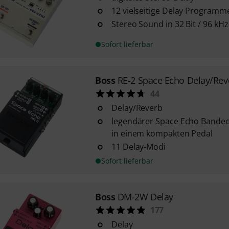
12 vielseitige Delay Programm
Stereo Sound in 32 Bit / 96 kHz
Sofort lieferbar
Boss
RE-2 Space Echo Delay/Rev
44
Delay/Reverb
legendärer Space Echo Bandec
in einem kompakten Pedal
11 Delay-Modi
Sofort lieferbar
Boss
DM-2W Delay
177
Delay