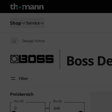
Shop
Service
Delays/ Echos
Boss De
Filter
Preisbereich
Von (€)
Bis (€)