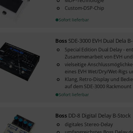
MDP-Technologie
Custom-DSP-Chip
Sofort lieferbar
Boss
SDE-3000 EVH Dual Dela B-
Special Edition Dual Delay - ent
Zusammenarbeit von EVH und
vielseitige Anschlussmöglichkei
eines EVH Wet/Dry/Wet-Rigs und 
Klang, Retro-Display und Bedi
auf dem SDE-3000 Rackmount D
Sofort lieferbar
Boss
DD-8 Digital Delay B-Stock
digitales Stereo-Delay
umfangreichstes Boss Delay d