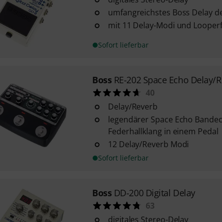
umfangreichstes Boss Delay d
mit 11 Delay-Modi und Looper
Sofort lieferbar
Boss
RE-202 Space Echo Delay/R
40
Delay/Reverb
legendärer Space Echo Bande
Federhallklang in einem Pedal
12 Delay/Reverb Modi
Sofort lieferbar
Boss
DD-200 Digital Delay
63
digitales Stereo-Delay