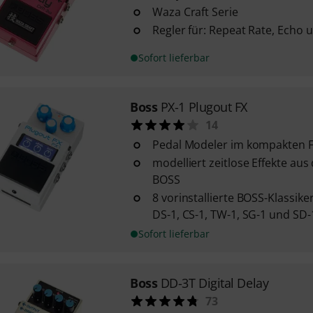
Waza Craft Serie
Regler für: Repeat Rate, Echo u
Sofort lieferbar
Boss
PX-1 Plugout FX
14
Pedal Modeler im kompakten 
modelliert zeitlose Effekte au
BOSS
8 vorinstallierte BOSS-Klassiker
DS-1, CS-1, TW-1, SG-1 und SD-
Sofort lieferbar
Boss
DD-3T Digital Delay
73