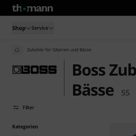
Shop
Service
Zubehör für Gitarren und Bässe
Boss Zub
Bässe
55
Filter
Kategorien