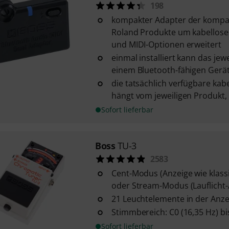
198
kompakter Adapter der kompa
Roland Produkte um kabellose
und MIDI-Optionen erweitert
einmal installiert kann das jew
einem Bluetooth-fähigen Gerät,
die tatsächlich verfügbare kabe
hängt vom jeweiligen Produkt,
Sofort lieferbar
Boss
TU-3
2583
Cent-Modus (Anzeige wie klass
oder Stream-Modus (Lauflicht-
21 Leuchtelemente in der Anze
Stimmbereich: C0 (16,35 Hz) bi
Sofort lieferbar