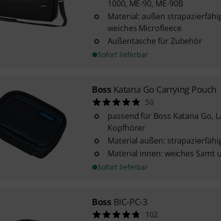
1000, ME-90, ME-90B
Material: außen strapazierfähi
weiches Microfleece
Außentasche für Zubehör
Sofort lieferbar
Boss
Katana Go Carrying Pouch
50
passend für Boss Katana Go, L
Kopfhörer
Material außen: strapazierfähi
Material innen: weiches Samt 
Sofort lieferbar
Boss
BIC-PC-3
102