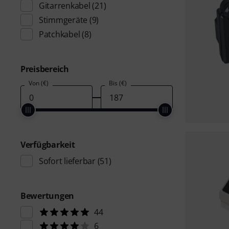
Gitarrenkabel
(21)
Stimmgeräte
(9)
Patchkabel
(8)
Preisbereich
Von (€)
Bis (€)
Verfügbarkeit
Sofort lieferbar
(51)
Bewertungen
44
6