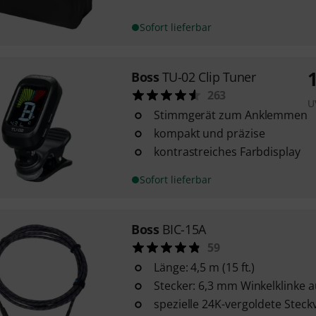
Sofort lieferbar
Boss
TU-02 Clip Tuner
263
U
Stimmgerät zum Anklemmen
kompakt und präzise
kontrastreiches Farbdisplay
Sofort lieferbar
Boss
BIC-15A
59
Länge: 4,5 m (15 ft.)
Stecker: 6,3 mm Winkelklinke a
spezielle 24K-vergoldete Stec