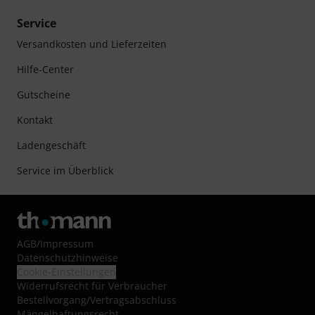
Service
Versandkosten und Lieferzeiten
Hilfe-Center
Gutscheine
Kontakt
Ladengeschäft
Service im Überblick
AGB
/
Impressum
Datenschutzhinweise
Cookie-Einstellungen
Widerrufsrecht für Verbraucher
Bestellvorgang/Vertragsabschluss
Mängelhaftungsrecht