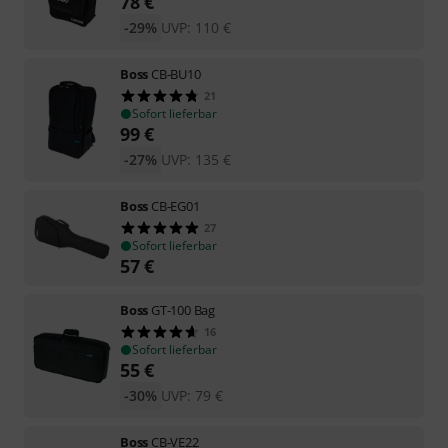
78
€
-29%
UVP:
110
€
Boss
CB-BU10
21
Sofort lieferbar
99
€
-27%
UVP:
135
€
Boss
CB-EG01
27
Sofort lieferbar
57
€
Boss
GT-100 Bag
16
Sofort lieferbar
55
€
-30%
UVP:
79
€
Boss
CB-VE22