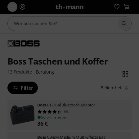
Suche 
Boss Taschen und Koffer
Beratung
13
Produkte
·
Filter
Beliebtheit
Boss
BT-Dual Bluetooth Adaptor
198
Sofort lieferbar
36
€
Boss
CB-BM Medium Multi-Effects Bag