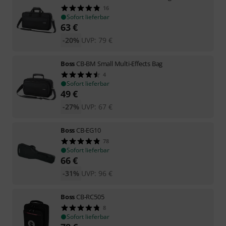
16
Sofort lieferbar
63
€
-20%
UVP:
79
€
Boss
CB-BM Small Multi-Effects Bag
4
Sofort lieferbar
49
€
-27%
UVP:
67
€
Boss
CB-EG10
78
Sofort lieferbar
66
€
-31%
UVP:
96
€
Boss
CB-RC505
8
Sofort lieferbar