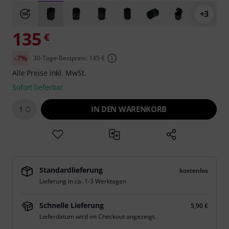
+3
135
€
-7%
30-Tage-Bestpreis: 145 €
Alle Preise inkl. MwSt.
Sofort lieferbar
IN DEN WARENKORB
1
Standardlieferung
kostenlos
Lieferung in ca. 1-3 Werktagen
Schnelle Lieferung
5,90 €
Lieferdatum wird im Checkout angezeigt.