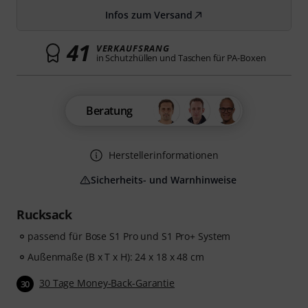
Infos zum Versand
41
VERKAUFSRANG
in Schutzhüllen und Taschen für PA-Boxen
Beratung
Herstellerinformationen
Sicherheits- und Warnhinweise
Rucksack
passend für Bose S1 Pro und S1 Pro+ System
Außenmaße (B x T x H): 24 x 18 x 48 cm
30 Tage Money-Back-Garantie
30