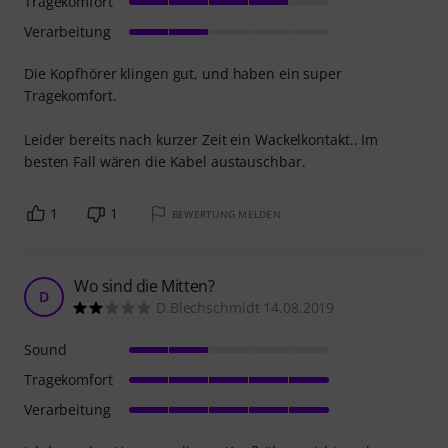
Tragekomfort
Verarbeitung
Die Kopfhörer klingen gut, und haben ein super
Tragekomfort.
Leider bereits nach kurzer Zeit ein Wackelkontakt.. Im
besten Fall wären die Kabel austauschbar.
1
1
BEWERTUNG MELDEN
Wo sind die Mitten?
D
D.Blechschmidt 14.08.2019
Sound
Tragekomfort
Verarbeitung