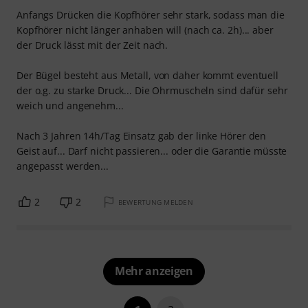
Anfangs Drücken die Kopfhörer sehr stark, sodass man die
Kopfhörer nicht länger anhaben will (nach ca. 2h)... aber
der Druck lässt mit der Zeit nach.
Der Bügel besteht aus Metall, von daher kommt eventuell
der o.g. zu starke Druck... Die Ohrmuscheln sind dafür sehr
weich und angenehm...
Nach 3 Jahren 14h/Tag Einsatz gab der linke Hörer den
Geist auf... Darf nicht passieren... oder die Garantie müsste
angepasst werden...
2
2
BEWERTUNG MELDEN
Mehr anzeigen