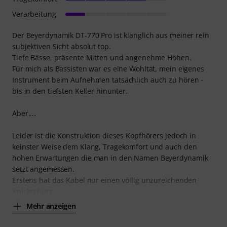
Verarbeitung
Der Beyerdynamik DT-770 Pro ist klanglich aus meiner rein
subjektiven Sicht absolut top.
Tiefe Bässe, präsente Mitten und angenehme Höhen.
Für mich als Bassisten war es eine Wohltat, mein eigenes
Instrument beim Aufnehmen tatsächlich auch zu hören -
bis in den tiefsten Keller hinunter.
Aber....
Leider ist die Konstruktion dieses Kopfhörers jedoch in
keinster Weise dem Klang, Tragekomfort und auch den
hohen Erwartungen die man in den Namen Beyerdynamik
setzt angemessen.
Erstens hat das Kabel nur einen völlig unzureichenden
Knickschutz
Mehr anzeigen