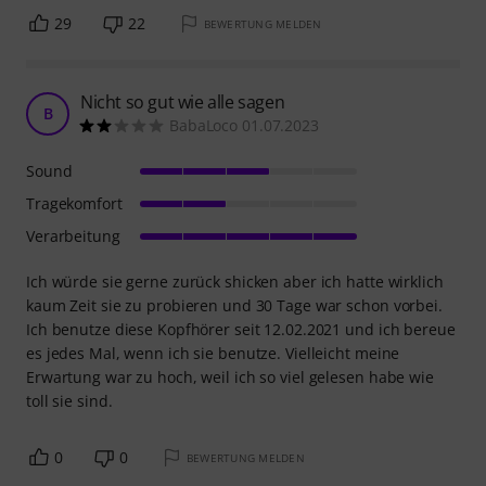
29
22
BEWERTUNG MELDEN
Nicht so gut wie alle sagen
B
BabaLoco 01.07.2023
Sound
Tragekomfort
Verarbeitung
Ich würde sie gerne zurück shicken aber ich hatte wirklich
kaum Zeit sie zu probieren und 30 Tage war schon vorbei.
Ich benutze diese Kopfhörer seit 12.02.2021 und ich bereue
es jedes Mal, wenn ich sie benutze. Vielleicht meine
Erwartung war zu hoch, weil ich so viel gelesen habe wie
toll sie sind.
0
0
BEWERTUNG MELDEN