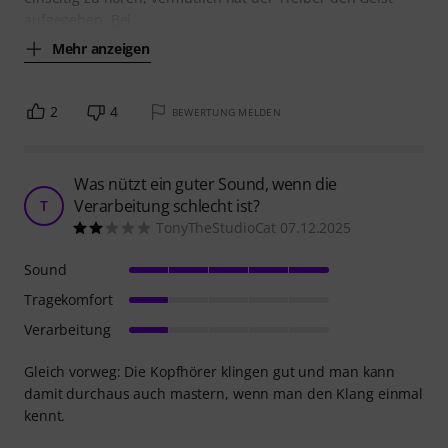
aufgegeben. Bei
Mehr anzeigen
2
4
BEWERTUNG MELDEN
Was nützt ein guter Sound, wenn die
Verarbeitung schlecht ist?
T
TonyTheStudioCat 07.12.2025
Sound
Tragekomfort
Verarbeitung
Gleich vorweg: Die Kopfhörer klingen gut und man kann
damit durchaus auch mastern, wenn man den Klang einmal
kennt.