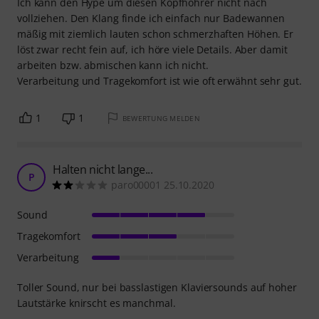
Ich kann den Hype um diesen Kopfhöhrer nicht nach
vollziehen. Den Klang finde ich einfach nur Badewannen
mäßig mit ziemlich lauten schon schmerzhaften Höhen. Er
löst zwar recht fein auf, ich höre viele Details. Aber damit
arbeiten bzw. abmischen kann ich nicht.
Verarbeitung und Tragekomfort ist wie oft erwähnt sehr gut.
1
1
BEWERTUNG MELDEN
Halten nicht lange...
P
paro00001 25.10.2020
Sound
Tragekomfort
Verarbeitung
Toller Sound, nur bei basslastigen Klaviersounds auf hoher
Lautstärke knirscht es manchmal.