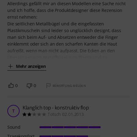
Allerdings gefällt mir an diesen Modellen eine Sache nicht
und ich hoffe, dass die Produktdesigner diese Rezension
ernst nehmen:
Die seitlichen Metallbügel und die eingefassten
Plastikmuscheln sind leider so unglücklich designt, dass
man sich beim Auf- und Absetzen entweder die Finger
einklemmt oder sich an den scharfen Kanten die Haut
aufreißt, wenn man nicht aufpasst. Die Ecken an den
Übergängen vom Metallbügel zum Plastik sind zu
Mehr anzeigen
0
0
BEWERTUNG MELDEN
Klanglich top - konstruktiv flop
T
Totsch 02.01.2013
Sound
Tragekomfort