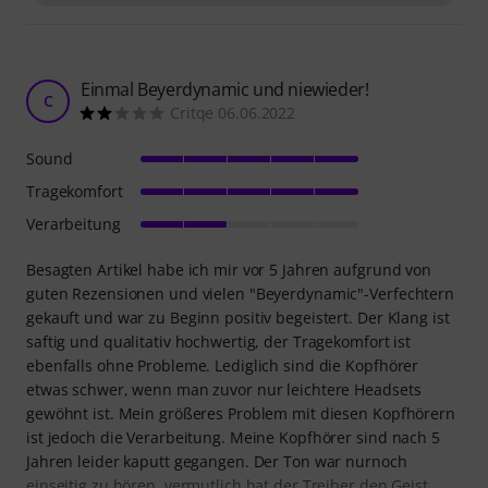
Einmal Beyerdynamic und niewieder!
C
Critqe 06.06.2022
Sound
Tragekomfort
Verarbeitung
Besagten Artikel habe ich mir vor 5 Jahren aufgrund von
guten Rezensionen und vielen "Beyerdynamic"-Verfechtern
gekauft und war zu Beginn positiv begeistert. Der Klang ist
saftig und qualitativ hochwertig, der Tragekomfort ist
ebenfalls ohne Probleme. Lediglich sind die Kopfhörer
etwas schwer, wenn man zuvor nur leichtere Headsets
gewöhnt ist. Mein größeres Problem mit diesen Kopfhörern
ist jedoch die Verarbeitung. Meine Kopfhörer sind nach 5
Jahren leider kaputt gegangen. Der Ton war nurnoch
einseitig zu hören, vermutlich hat der Treiber den Geist