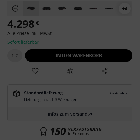
+4
4.298
€
Alle Preise inkl. MwSt.
Sofort lieferbar
IN DEN WARENKORB
1
Standardlieferung
kostenlos
Lieferung in ca. 1-3 Werktagen
Infos zum Versand
150
VERKAUFSRANG
in Preamps