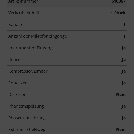
Artikelnummer
610367
Verkaufseinheit
1 Stück
Kanäle
1
Anzahl der Mikrofoneingänge
1
Instrumenten Eingang
Ja
Röhre
Ja
Kompressor/Limiter
Ja
Equalizer
Ja
De-Esser
Nein
Phantomspeisung
Ja
Phasenumkehrung
Ja
Externer Effektweg
Nein