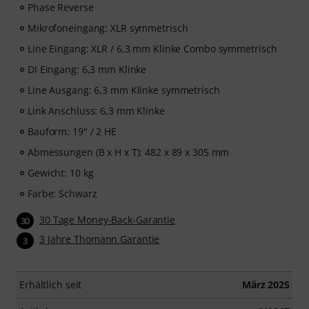
Phase Reverse
Mikrofoneingang: XLR symmetrisch
Line Eingang: XLR / 6,3 mm Klinke Combo symmetrisch
DI Eingang: 6,3 mm Klinke
Line Ausgang: 6,3 mm Klinke symmetrisch
Link Anschluss: 6,3 mm Klinke
Bauform: 19" / 2 HE
Abmessungen (B x H x T): 482 x 89 x 305 mm
Gewicht: 10 kg
Farbe: Schwarz
30 Tage Money-Back-Garantie
30
3 Jahre Thomann Garantie
3
Erhältlich seit
März 2025