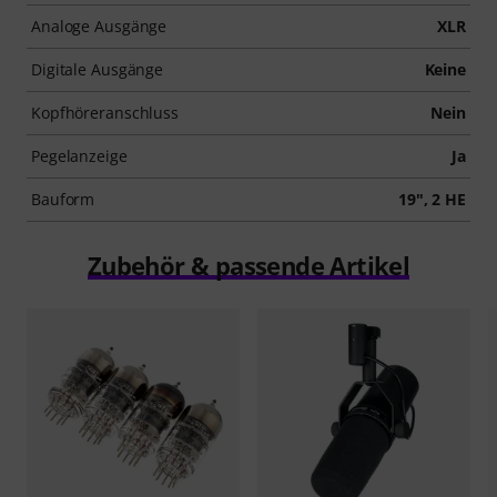
Analoge Ausgänge
XLR
Digitale Ausgänge
Keine
Kopfhöreranschluss
Nein
Pegelanzeige
Ja
Bauform
19", 2 HE
Zubehör & passende Artikel