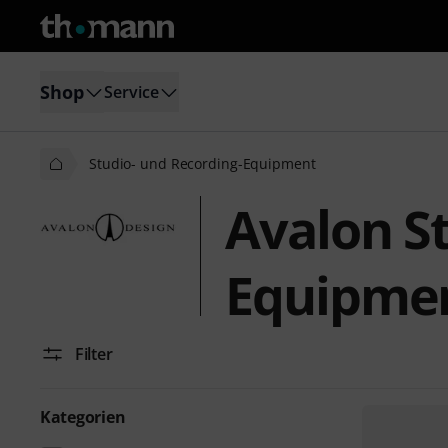
Shop
Service
Studio- und Recording-Equipment
Avalon S
Equipme
Filter
Kategorien