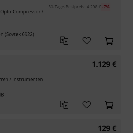
30-Tage-Bestpreis
:
4.298
€
-7%
 Opto-Compressor /
 (Sovtek 6922)
1.129
€
rren / Instrumenten
dB
129
€