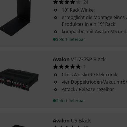
24
19" Rack Winkel
ermöglicht die Montage eines 2
Produktes in ein 19" Rack
kompatibel mit Avalon M5 und
Sofort lieferbar
Avalon
VT-737SP Black
1
Class A diskrete Elektronik
vier Doppeltrioden-Vakuumröh
Attack / Release regelbar
Sofort lieferbar
Avalon
U5 Black