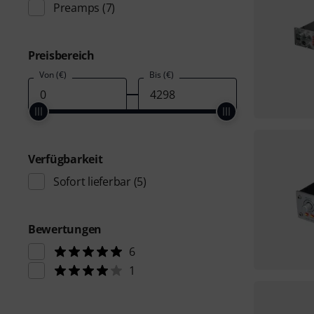
Preamps
(7)
Preisbereich
Von (€)
Bis (€)
Verfügbarkeit
Sofort lieferbar
(5)
Bewertungen
6
1