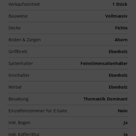
Verkaufseinheit
1 Stück
Bauweise
Vollmassiv
Decke
Fichte
Boden & Zargen
Ahorn
Griffbrett
Ebenholz
Saitenhalter
Feinstimmsaitenhalter
Kinnhalter
Ebenholz
Wirbel
Ebenholz
Besaitung
Thomastik Dominant
Einzelfeinstimmer für E-Saite
Nein
Inkl. Bogen
Ja
Inkl. Koffer/Etui
Ja