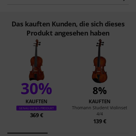
Das kauften Kunden, die sich dieses
Produkt angesehen haben
30%
8%
KAUFTEN
KAUFTEN
Thomann Student Violinset
GENAU DIESES PRODUKT
4/4
369 €
139 €