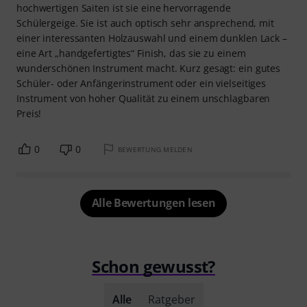
hochwertigen Saiten ist sie eine hervorragende
Schülergeige. Sie ist auch optisch sehr ansprechend, mit
einer interessanten Holzauswahl und einem dunklen Lack –
eine Art „handgefertigtes“ Finish, das sie zu einem
wunderschönen Instrument macht. Kurz gesagt: ein gutes
Schüler- oder Anfängerinstrument oder ein vielseitiges
Instrument von hoher Qualität zu einem unschlagbaren
Preis!
0
0
BEWERTUNG MELDEN
Alle Bewertungen lesen
Schon gewusst?
Alle
Ratgeber