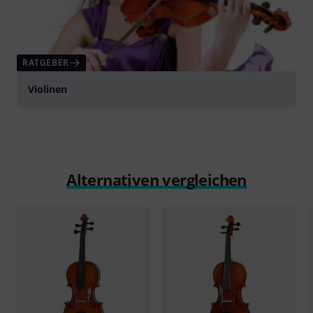
RATGEBER
Violinen
Alternativen vergleichen