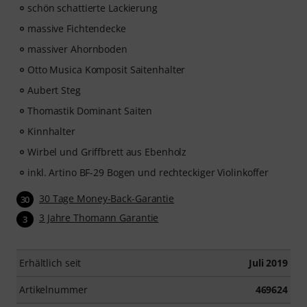
schön schattierte Lackierung
massive Fichtendecke
massiver Ahornboden
Otto Musica Komposit Saitenhalter
Aubert Steg
Thomastik Dominant Saiten
Kinnhalter
Wirbel und Griffbrett aus Ebenholz
inkl. Artino BF-29 Bogen und rechteckiger Violinkoffer
30 Tage Money-Back-Garantie
30
3 Jahre Thomann Garantie
3
Erhältlich seit
Juli 2019
Artikelnummer
469624