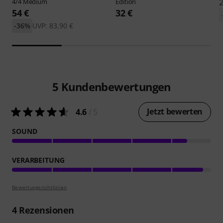
4/4 Medium
Edition
54 €
32 €
-36%
UVP: 83,90 €
5
Kundenbewertungen
Jetzt bewerten
4.6
/ 5
SOUND
VERARBEITUNG
Bewertungsrichtlinien
4
Rezensionen