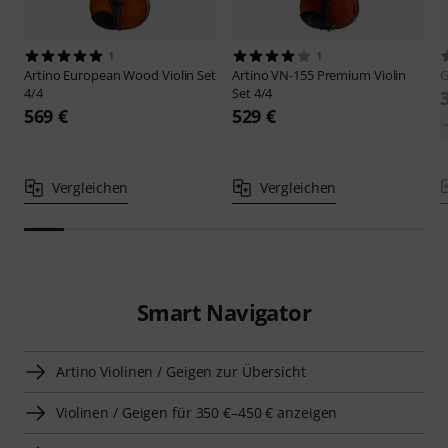
1
1
Artino
European Wood Violin Set
Artino
VN-155 Premium Violin
4/4
Set 4/4
569 €
529 €
Vergleichen
Vergleichen
Smart Navigator
Artino Violinen / Geigen zur Übersicht
Violinen / Geigen für 350 €–450 € anzeigen