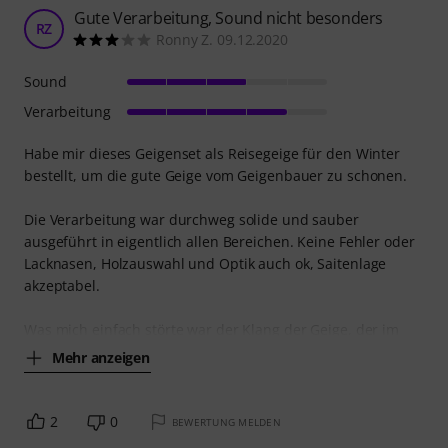
Gute Verarbeitung, Sound nicht besonders
RZ
Ronny Z. 09.12.2020
Sound
Verarbeitung
Habe mir dieses Geigenset als Reisegeige für den Winter
bestellt, um die gute Geige vom Geigenbauer zu schonen.
Die Verarbeitung war durchweg solide und sauber
ausgeführt in eigentlich allen Bereichen. Keine Fehler oder
Lacknasen, Holzauswahl und Optik auch ok, Saitenlage
akzeptabel.
Was mich einfach störte war der Klang der Geige, der im
Mehr anzeigen
2
0
BEWERTUNG MELDEN