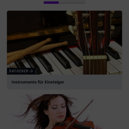
RATGEBER
Instrumente für Einsteiger