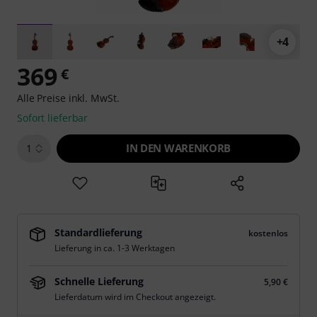
+4
369
€
Alle Preise inkl. MwSt.
Sofort lieferbar
IN DEN WARENKORB
1
Standardlieferung
kostenlos
Lieferung in ca. 1-3 Werktagen
Schnelle Lieferung
5,90 €
Lieferdatum wird im Checkout angezeigt.