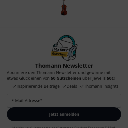
Thomann Newsletter
Abonniere den Thomann Newsletter und gewinne mit
etwas Glück einen von
50 Gutscheinen
über jeweils
50€
!
Inspirierende Beiträge
Deals
Thomann Insights
E-Mail-Adresse
*
Jetzt anmelden
Mit Klick auf „Jetzt anmelden“ stimmen Sie dem Erhalt von E-Mail-