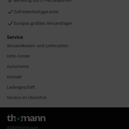
Beratung durch Fachexperten
Zufriedenheitsgarantie
Europas größtes Versandlager
Service
Versandkosten und Lieferzeiten
Hilfe-Center
Gutscheine
Kontakt
Ladengeschäft
Service im Überblick
AGB
/
Impressum