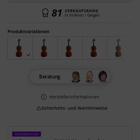
81
VERKAUFSRANG
in Violinen / Geigen
Produktvariationen
Beratung
Herstellerinformationen
Sicherheits- und Warnhinweise
SONDERAKTION