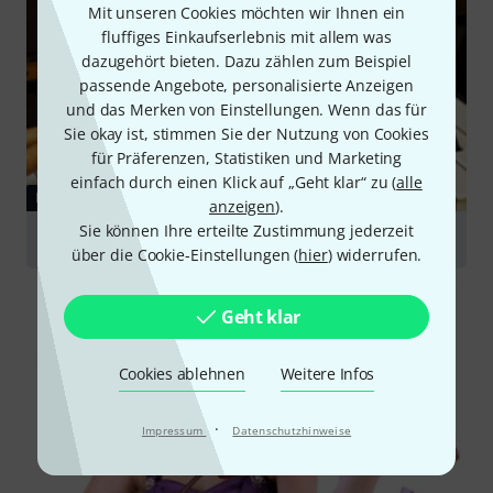
Mit unseren Cookies möchten wir Ihnen ein
fluffiges Einkaufserlebnis mit allem was
dazugehört bieten. Dazu zählen zum Beispiel
passende Angebote, personalisierte Anzeigen
und das Merken von Einstellungen. Wenn das für
Sie okay ist, stimmen Sie der Nutzung von Cookies
für Präferenzen, Statistiken und Marketing
einfach durch einen Klick auf „Geht klar“ zu (
alle
RATGEBER
anzeigen
).
Sie können Ihre erteilte Zustimmung jederzeit
Instrumente für Einsteiger
über die Cookie-Einstellungen (
hier
) widerrufen.
Geht klar
Cookies ablehnen
Weitere Infos
·
Impressum
Datenschutzhinweise