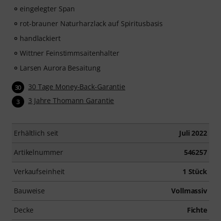
eingelegter Span
rot-brauner Naturharzlack auf Spiritusbasis
handlackiert
Wittner Feinstimmsaitenhalter
Larsen Aurora Besaitung
30 Tage Money-Back-Garantie
30
3 Jahre Thomann Garantie
3
Erhältlich seit
Juli 2022
Artikelnummer
546257
Verkaufseinheit
1 Stück
Bauweise
Vollmassiv
Decke
Fichte