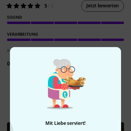
Jetzt bewerten
5
/ 5
SOUND
VERARBEITUNG
Bewertungsrichtlinien
0
Rezension
Schon gewusst?
Alle
Ratgeber
Mit Liebe serviert!