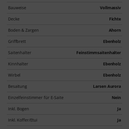
Bauweise
Vollmassiv
Decke
Fichte
Boden & Zargen
Ahorn
Griffbrett
Ebenholz
Saitenhalter
Feinstimmsaitenhalter
Kinnhalter
Ebenholz
Wirbel
Ebenholz
Besaitung
Larsen Aurora
Einzelfeinstimmer für E-Saite
Nein
Inkl. Bogen
Ja
Inkl. Koffer/Etui
Ja