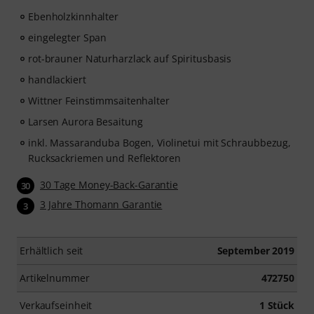
Ebenholzkinnhalter
eingelegter Span
rot-brauner Naturharzlack auf Spiritusbasis
handlackiert
Wittner Feinstimmsaitenhalter
Larsen Aurora Besaitung
inkl. Massaranduba Bogen, Violinetui mit Schraubbezug,
Rucksackriemen und Reflektoren
30 Tage Money-Back-Garantie
30
3 Jahre Thomann Garantie
3
Erhältlich seit
September 2019
Artikelnummer
472750
Verkaufseinheit
1 Stück