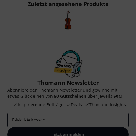
Zuletzt angesehene Produkte
Thomann Newsletter
Abonniere den Thomann Newsletter und gewinne mit
etwas Glück einen von
50 Gutscheinen
über jeweils
50€
!
Inspirierende Beiträge
Deals
Thomann Insights
E-Mail-Adresse
*
Jetzt anmelden