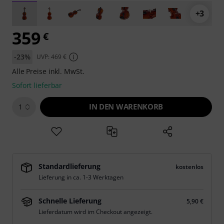
+3
359
€
-23%
UVP: 469 €
Alle Preise inkl. MwSt.
Sofort lieferbar
IN DEN WARENKORB
1
Standardlieferung
kostenlos
Lieferung in ca. 1-3 Werktagen
Schnelle Lieferung
5,90 €
Lieferdatum wird im Checkout angezeigt.