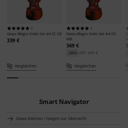
2
3
Gewa
Allegro Violin Set 4/4 SC CB
Gewa
Allegro Violin Set 4/4 OC
MB
339 €
369 €
-26%
UVP: 499 €
Vergleichen
Vergleichen
Smart Navigator
Gewa Violinen / Geigen zur Übersicht