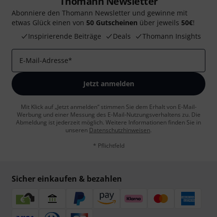
Thomann Newsletter
Abonniere den Thomann Newsletter und gewinne mit
etwas Glück einen von
50 Gutscheinen
über jeweils
50€
!
Inspirierende Beiträge
Deals
Thomann Insights
E-Mail-Adresse
*
Jetzt anmelden
Mit Klick auf „Jetzt anmelden“ stimmen Sie dem Erhalt von E-Mail-
Werbung und einer Messung des E-Mail-Nutzungsverhaltens zu. Die
Abmeldung ist jederzeit möglich. Weitere Informationen finden Sie in
unseren
Datenschutzhinweisen
.
* Pflichtfeld
Sicher einkaufen & bezahlen