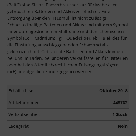
(BattG) sind Sie als Endverbraucher zur Rückgabe aller
gebrauchten Batterien und Akkus verpflichtet. Eine
Entsorgung über den Hausmüll ist nicht zulässig!
Schadstoffhaltige Batterien und Akkus sind mit dem Symbol
einer durchgestrichenen Mülltonne und dem chemischen
Symbol (Cd = Cadmium; Hg = Quecksilber; Pb = Blei) des für
die Einstufung ausschlaggebenden Schwermetalls
gekennzeichnet. Gebrauchte Batterien und Akkus können
bei uns im Laden, bei anderen Verkaufsstellen für Batterien
oder bei den öffentlich-rechtlichen Entsorgungsträgern
(örE) unentgeltlich zurückgegeben werden.
Erhältlich seit
Oktober 2018
Artikelnummer
448762
Verkaufseinheit
1 Stück
Ladegerät
Nein