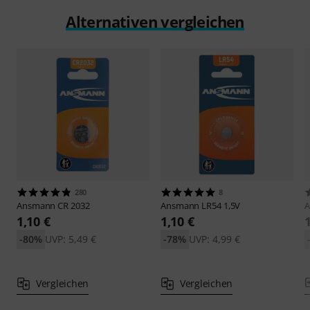
Alternativen vergleichen
280
8
Ansmann
CR 2032
Ansmann
LR54 1,5V
1,10 €
1,10 €
-80%
UVP: 5,49 €
-78%
UVP: 4,99 €
Vergleichen
Vergleichen