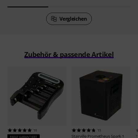
Vergleichen
Zubehör & passende Artikel
18
15
Stairville
Prometheus Spark 1
PASST GARANTIERT