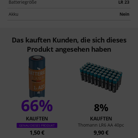
Batteriegröße
LR 23
Akku
Nein
Das kauften Kunden, die sich dieses
Produkt angesehen haben
66%
8%
KAUFTEN
KAUFTEN
Thomann LR6 AA 40pc
GENAU DIESES PRODUKT
1,50 €
9,90 €