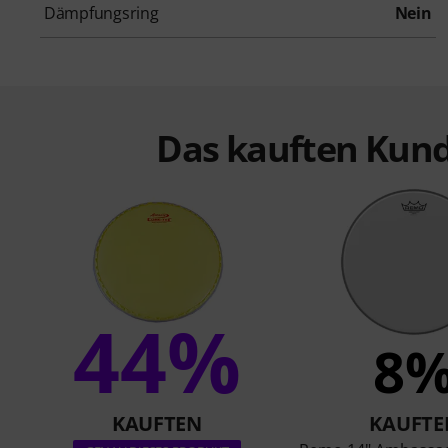
Dämpfungsring
Nein
Das kauften Kund
44%
8
KAUFTEN
KAUFTE