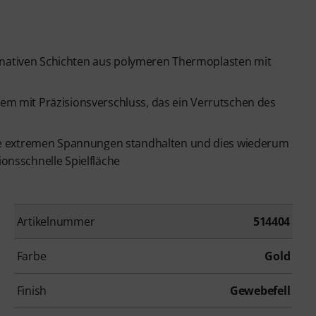
ernativen Schichten aus polymeren Thermoplasten mit
stem mit Präzisionsverschluss, das ein Verrutschen des
ie extremen Spannungen standhalten und dies wiederum
ionsschnelle Spielfläche
Artikelnummer
514404
Farbe
Gold
Finish
Gewebefell