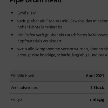
Größe: 14"
verfügt über ein Para-Aramid-Gewebe, das mit alt
hoher Dichte laminiert ist
der Reifen verfügt über ein rutschfestes Reifennsy
Kopfmaterials verhindert
wenn alle Komponenten vereint wurden, können s
erzeugt eine knackige, scharfe, langlebige und reakt
Erhältlich seit
April 2021
Verkaufseinheit
1 Stück
Felltyp
Einlagig