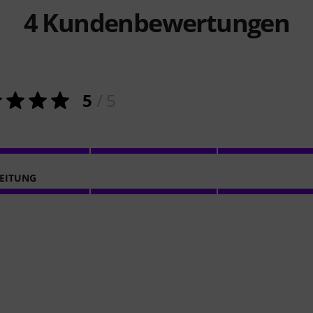
4
Kundenbewertungen
5
/ 5
EITUNG