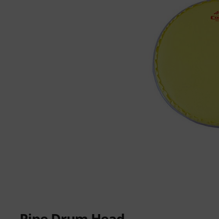
Pipe Drum Head