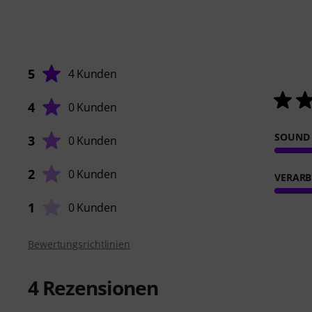
5
4 Kunden
4
0 Kunden
SOUND
3
0 Kunden
2
0 Kunden
VERARB
1
0 Kunden
Bewertungsrichtlinien
4
Rezensionen