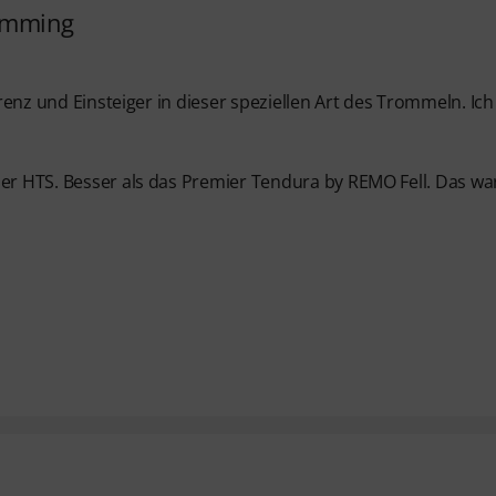
rumming
erenz und Einsteiger in dieser speziellen Art des Trommeln. Ich
ier HTS. Besser als das Premier Tendura by REMO Fell. Das wa