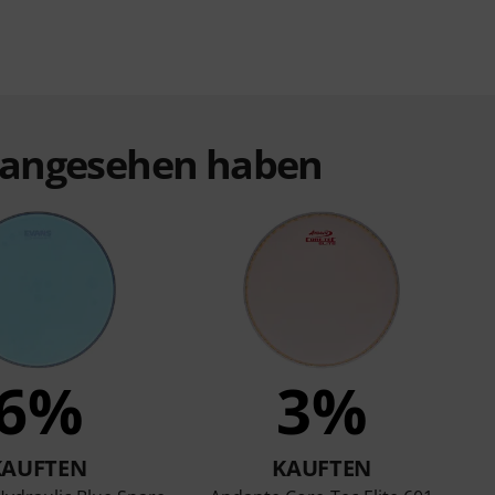
t angesehen haben
6%
3%
KAUFTEN
KAUFTEN