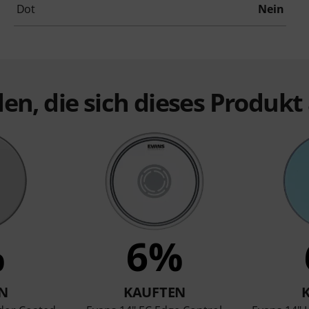
Dot
Nein
en, die sich dieses Produk
%
6%
N
KAUFTEN