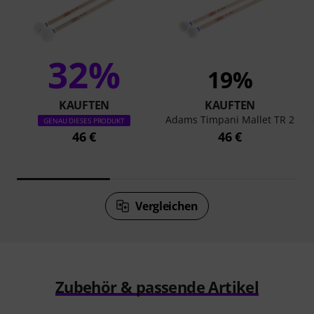
32%
19%
KAUFTEN
KAUFTEN
Adams Timpani Mallet TR 2
GENAU DIESES PRODUKT
46 €
46 €
Vergleichen
Zubehör & passende Artikel