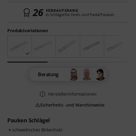
26
VERKAUFSRANG
in Schlägel für Dreh- und Pedal Pauken
Produktvariationen
Beratung
Herstellerinformationen
Sicherheits- und Warnhinweise
Pauken Schlägel
schwedisches Birkenholz