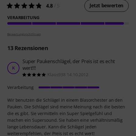
Jetzt bewerten
4.8
/ 5
VERARBEITUNG
Bewertungsrichtlinien
13
Rezensionen
Super Paukenschlägel, der Preis ist es echt
wert!!!
K
Klaus938 14.10.2012
Verarbeitung
Wir benutzen die Schlägel in einem Blasorchester an den
Pauken. Die Schlägel sind meine Meinung nach die besten
die es gibt. Sie vermitteln ein Super Spielgefühl und
machen ein Supersound. Sie haben eine verhältnismäßig
lange Lebensdauer. Kann die Schlägel jeden
weiterempfehlen, der Preis ist es echt wert!