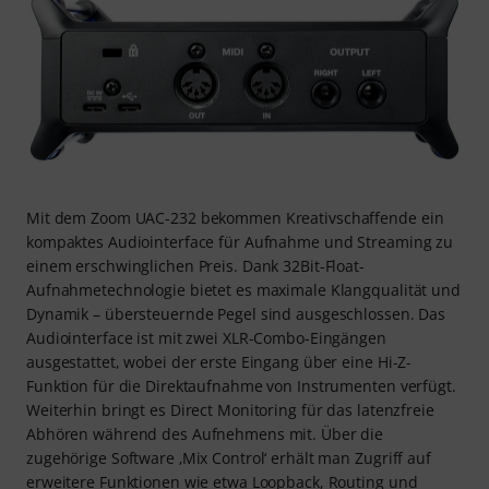
Mit dem Zoom UAC-232 bekommen Kreativschaffende ein
kompaktes Audiointerface für Aufnahme und Streaming zu
einem erschwinglichen Preis. Dank 32Bit-Float-
Aufnahmetechnologie bietet es maximale Klangqualität und
Dynamik – übersteuernde Pegel sind ausgeschlossen. Das
Audiointerface ist mit zwei XLR-Combo-Eingängen
ausgestattet, wobei der erste Eingang über eine Hi-Z-
Funktion für die Direktaufnahme von Instrumenten verfügt.
Weiterhin bringt es Direct Monitoring für das latenzfreie
Abhören während des Aufnehmens mit. Über die
zugehörige Software ‚Mix Control‘ erhält man Zugriff auf
erweitere Funktionen wie etwa Loopback, Routing und