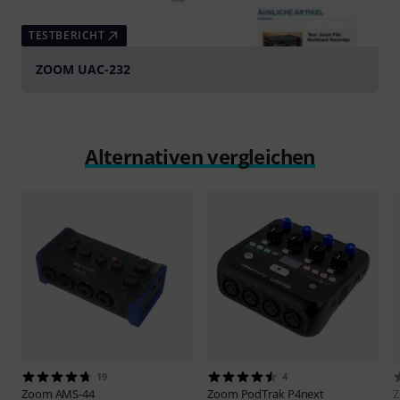
TESTBERICHT
ZOOM UAC-232
Alternativen vergleichen
19
4
Zoom
AMS-44
Zoom
PodTrak P4next