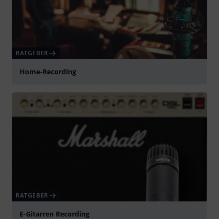
RATGEBER
Home-Recording
RATGEBER
E-Gitarren Recording