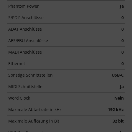
Phantom Power
Ja
S/PDIF Anschlüsse
0
ADAT Anschlüsse
0
AES/EBU Anschlüsse
0
MADI Anschlüsse
0
Ethernet
0
Sonstige Schnittstellen
USB-C
MIDI Schnittstelle
Ja
Word Clock
Nein
Maximale Abtastrate in kHz
192 kHz
Maximale Auflösung in Bit
32 bit