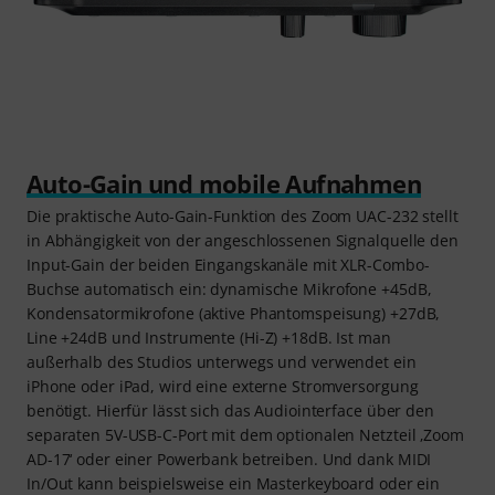
Auto-Gain und mobile Aufnahmen
Die praktische Auto-Gain-Funktion des Zoom UAC-232 stellt
in Abhängigkeit von der angeschlossenen Signalquelle den
Input-Gain der beiden Eingangskanäle mit XLR-Combo-
Buchse automatisch ein: dynamische Mikrofone +45dB,
Kondensatormikrofone (aktive Phantomspeisung) +27dB,
Line +24dB und Instrumente (Hi-Z) +18dB. Ist man
außerhalb des Studios unterwegs und verwendet ein
iPhone oder iPad, wird eine externe Stromversorgung
benötigt. Hierfür lässt sich das Audiointerface über den
separaten 5V-USB-C-Port mit dem optionalen Netzteil ‚Zoom
AD-17‘ oder einer Powerbank betreiben. Und dank MIDI
In/Out kann beispielsweise ein Masterkeyboard oder ein