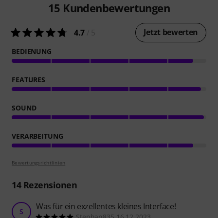
15
Kundenbewertungen
Jetzt bewerten
4.7
/ 5
BEDIENUNG
FEATURES
SOUND
VERARBEITUNG
Bewertungsrichtlinien
14
Rezensionen
Was für ein exzellentes kleines Interface!
S
Stephan835 16.12.2023