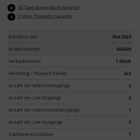
30 Tage Money-Back-Garantie
30
3 Jahre Thomann Garantie
3
Erhältlich seit
Mai 2023
Artikelnummer
565420
Verkaufseinheit
1 Stück
Recording / Playback Kanäle
2x2
Anzahl der Mikrofoneingänge
2
Anzahl der Line Eingänge
2
Anzahl der Instrumenteneingänge
1
Anzahl der Line Ausgänge
2
Kopfhöreranschlüsse
1