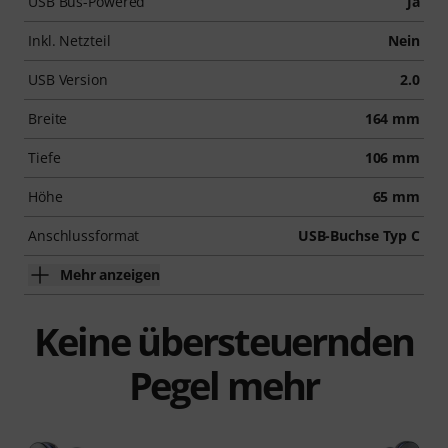
USB Bus-Powered
Ja
Inkl. Netzteil
Nein
USB Version
2.0
Breite
164 mm
Tiefe
106 mm
Höhe
65 mm
Anschlussformat
USB-Buchse Typ C
Mehr anzeigen
Keine übersteuernden
Pegel mehr