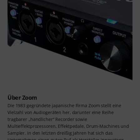
Über Zoom
Die 1983 gegründete japanische Firma Zoom stellt eine
Vielzahl von Audiogeräten her, darunter eine Reihe
tragbarer „handlicher“ Recorder sowie
Multieffektprozessoren, Effektpedale, Drum-Machines und
Sampler. In den letzten dreißig Jahren hat sich das
Unternehmen einen guten Ruf als Hersteller innovativer