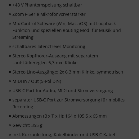
+48 V Phantomspeisung schaltbar
Zoom F-Serie Mikrofonvorverstärker
Mix Control Software (Win, Mac, iOS) mit Loopback-
Funktion und speziellen Routing-Modi für Musik und
Streaming
schaltbares latenzfreies Monitoring
Stereo Kopfhörer-Ausgang mit separatem
Lautstärkeregler: 6,3 mm Klinke
Stereo Line-Ausgänge: 2x 6,3 mm Klinke, symmetrisch
MIDI In / Out (5-Pol DIN)
USB-C Port für Audio, MIDI und Stromversorgung
separater USB-C Port zur Stromversorgung für mobiles
Recording
Abmessungen (B x T x H): 164 x 105.5 x 65 mm
Gewicht: 355 g
inkl. Kurzanleitung, Kabelbinder und USB-C Kabel