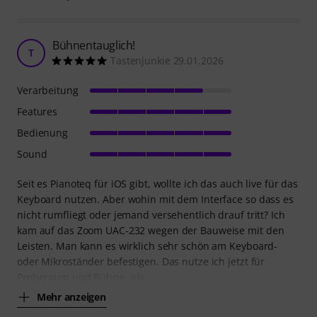
Bühnentauglich!
T
Tastenjunkie 29.01.2026
Verarbeitung
Features
Bedienung
Sound
Seit es Pianoteq für iOS gibt, wollte ich das auch live für das
Keyboard nutzen. Aber wohin mit dem Interface so dass es
nicht rumfliegt oder jemand versehentlich drauf tritt? Ich
kam auf das Zoom UAC-232 wegen der Bauweise mit den
Leisten. Man kann es wirklich sehr schön am Keyboard-
oder Mikroständer befestigen. Das nutze ich jetzt für
Proberaum und Bühne, ich
Mehr anzeigen