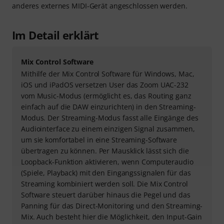
anderes externes MIDI-Gerät angeschlossen werden.
Im Detail erklärt
Mix Control Software
Mithilfe der Mix Control Software für Windows, Mac,
iOS und iPadOS versetzen User das Zoom UAC-232
vom Music-Modus (ermöglicht es, das Routing ganz
einfach auf die DAW einzurichten) in den Streaming-
Modus. Der Streaming-Modus fasst alle Eingänge des
Audiointerface zu einem einzigen Signal zusammen,
um sie komfortabel in eine Streaming-Software
übertragen zu können. Per Mausklick lässt sich die
Loopback-Funktion aktivieren, wenn Computeraudio
(Spiele, Playback) mit den Eingangssignalen für das
Streaming kombiniert werden soll. Die Mix Control
Software steuert darüber hinaus die Pegel und das
Panning für das Direct-Monitoring und den Streaming-
Mix. Auch besteht hier die Möglichkeit, den Input-Gain