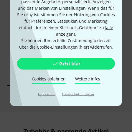
passende Angebote, personalisierte Anzeigen
und das Merken von Einstellungen. Wenn das für
Sie okay ist, stimmen Sie der Nutzung von Cookies
für Präferenzen, Statistiken und Marketing
einfach durch einen Klick auf „Geht klar“ zu (
alle
anzeigen
).
34%
Sie können Ihre erteilte Zustimmung jederzeit
5%
über die Cookie-Einstellungen (
hier
) widerrufen.
KAUFTEN
KAUFTEN
MOTU M2
GENAU DIESES PRODUKT
Geht klar
219 €
236 €
Cookies ablehnen
Weitere Infos
·
Impressum
Datenschutzhinweise
Vergleichen
Zubehör & passende Artikel