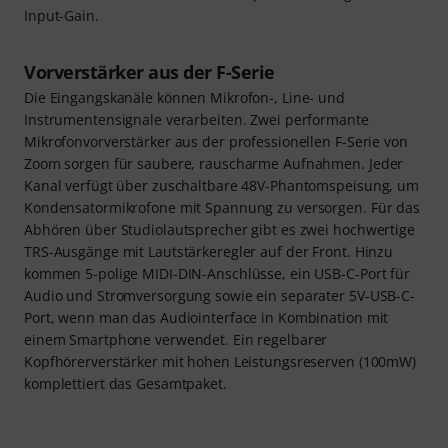
Input-Gain.
Vorverstärker aus der F-Serie
Die Eingangskanäle können Mikrofon-, Line- und
Instrumentensignale verarbeiten. Zwei performante
Mikrofonvorverstärker aus der professionellen F-Serie von
Zoom sorgen für saubere, rauscharme Aufnahmen. Jeder
Kanal verfügt über zuschaltbare 48V-Phantomspeisung, um
Kondensatormikrofone mit Spannung zu versorgen. Für das
Abhören über Studiolautsprecher gibt es zwei hochwertige
TRS-Ausgänge mit Lautstärkeregler auf der Front. Hinzu
kommen 5-polige MIDI-DIN-Anschlüsse, ein USB-C-Port für
Audio und Stromversorgung sowie ein separater 5V-USB-C-
Port, wenn man das Audiointerface in Kombination mit
einem Smartphone verwendet. Ein regelbarer
Kopfhörerverstärker mit hohen Leistungsreserven (100mW)
komplettiert das Gesamtpaket.