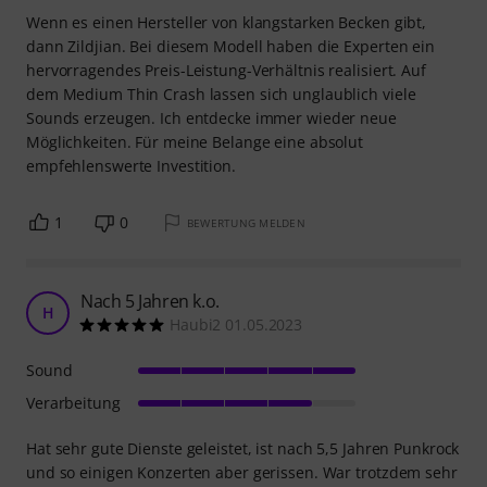
Wenn es einen Hersteller von klangstarken Becken gibt,
dann Zildjian. Bei diesem Modell haben die Experten ein
hervorragendes Preis-Leistung-Verhältnis realisiert. Auf
dem Medium Thin Crash lassen sich unglaublich viele
Sounds erzeugen. Ich entdecke immer wieder neue
Möglichkeiten. Für meine Belange eine absolut
empfehlenswerte Investition.
1
0
BEWERTUNG MELDEN
Nach 5 Jahren k.o.
H
Haubi2 01.05.2023
Sound
Verarbeitung
Hat sehr gute Dienste geleistet, ist nach 5,5 Jahren Punkrock
und so einigen Konzerten aber gerissen. War trotzdem sehr