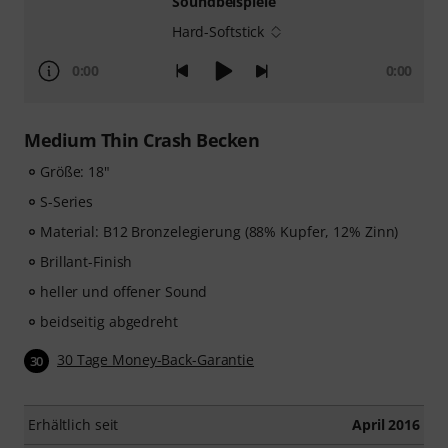
Soundbeispiele
Hard-Softstick
0:00
0:00
Medium Thin Crash Becken
Größe: 18"
S-Series
Material: B12 Bronzelegierung (88% Kupfer, 12% Zinn)
Brillant-Finish
heller und offener Sound
beidseitig abgedreht
30 Tage Money-Back-Garantie
30
Erhältlich seit
April 2016