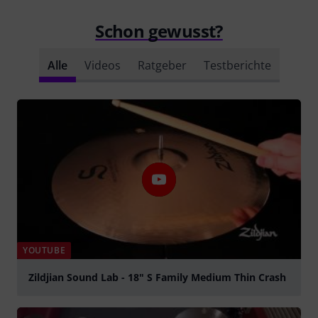
Schon gewusst?
Alle
Videos
Ratgeber
Testberichte
YOUTUBE
Zildjian Sound Lab - 18" S Family Medium Thin Crash
abspielen