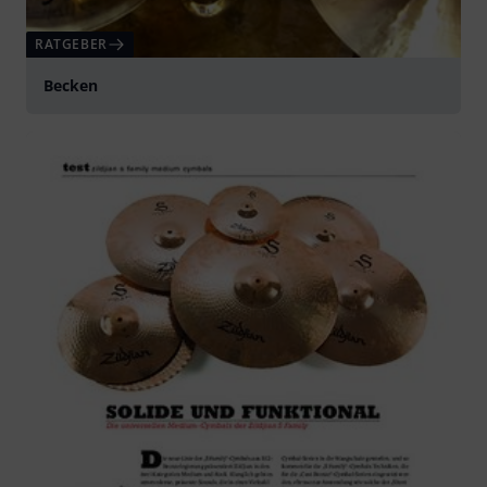
RATGEBER
Becken