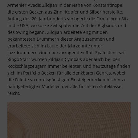
Armenier Avedis Zildjian in der Nähe von Konstantinopel
die ersten Becken aus Zinn, Kupfer und Silber herstellte.
Anfang des 20. Jahrhunderts verlagerte die Firma ihren Sitz
in die USA, wo kurze Zeit später die Zeit der Bigbands und
des Swing begann. Zildjian arbeitete eng mit den
bekanntesten Drummern dieser Ära zusammen und
erarbeitete sich im Laufe der Jahrzehnte unter
Jazzdrummern einen hervorragenden Ruf. Spätestens seit
Ringo Starr wurden Zildjian Cymbals aber auch bei den
Rockschlagzeugern immer beliebter, und heutzutage finden
sich im Portfolio Becken für alle denkbaren Genres, wobei
die Palette von preisgünstigen Einsteigerbecken bis hin zu
handgefertigten Modellen der allerhöchsten Güteklasse
reicht.