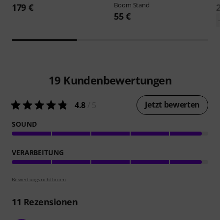
Boom Stand
179 €
55 €
19
Kundenbewertungen
Jetzt bewerten
4.8
/ 5
SOUND
VERARBEITUNG
Bewertungsrichtlinien
11
Rezensionen