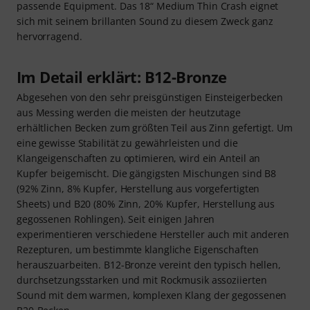
passende Equipment. Das 18“ Medium Thin Crash eignet
sich mit seinem brillanten Sound zu diesem Zweck ganz
hervorragend.
Im Detail erklärt: B12-Bronze
Abgesehen von den sehr preisgünstigen Einsteigerbecken
aus Messing werden die meisten der heutzutage
erhältlichen Becken zum größten Teil aus Zinn gefertigt. Um
eine gewisse Stabilität zu gewährleisten und die
Klangeigenschaften zu optimieren, wird ein Anteil an
Kupfer beigemischt. Die gängigsten Mischungen sind B8
(92% Zinn, 8% Kupfer, Herstellung aus vorgefertigten
Sheets) und B20 (80% Zinn, 20% Kupfer, Herstellung aus
gegossenen Rohlingen). Seit einigen Jahren
experimentieren verschiedene Hersteller auch mit anderen
Rezepturen, um bestimmte klangliche Eigenschaften
herauszuarbeiten. B12-Bronze vereint den typisch hellen,
durchsetzungsstarken und mit Rockmusik assoziierten
Sound mit dem warmen, komplexen Klang der gegossenen