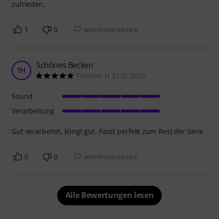
zufrieden.
1
0
BEWERTUNG MELDEN
Schönes Becken
TH
Tilmann H 31.01.2025
Sound
Verarbeitung
Gut verarbeitet, klingt gut. Passt perfekt zum Rest der Serie
0
0
BEWERTUNG MELDEN
Alle Bewertungen lesen