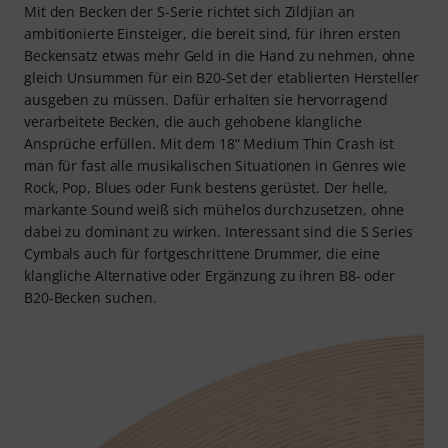
Mit den Becken der S-Serie richtet sich Zildjian an
ambitionierte Einsteiger, die bereit sind, für ihren ersten
Beckensatz etwas mehr Geld in die Hand zu nehmen, ohne
gleich Unsummen für ein B20-Set der etablierten Hersteller
ausgeben zu müssen. Dafür erhalten sie hervorragend
verarbeitete Becken, die auch gehobene klangliche
Ansprüche erfüllen. Mit dem 18“ Medium Thin Crash ist
man für fast alle musikalischen Situationen in Genres wie
Rock, Pop, Blues oder Funk bestens gerüstet. Der helle,
markante Sound weiß sich mühelos durchzusetzen, ohne
dabei zu dominant zu wirken. Interessant sind die S Series
Cymbals auch für fortgeschrittene Drummer, die eine
klangliche Alternative oder Ergänzung zu ihren B8- oder
B20-Becken suchen.