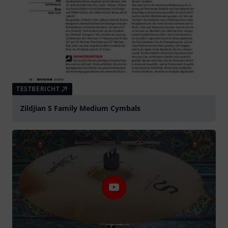
TESTBERICHT
Zildjian S Family Medium Cymbals