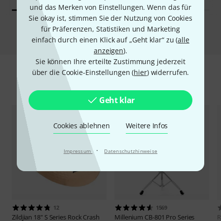
und das Merken von Einstellungen. Wenn das für
Sie okay ist, stimmen Sie der Nutzung von Cookies
Vergleichen
für Präferenzen, Statistiken und Marketing
einfach durch einen Klick auf „Geht klar“ zu (
alle
anzeigen
).
Sie können Ihre erteilte Zustimmung jederzeit
über die Cookie-Einstellungen (
hier
) widerrufen.
Zubehör & passende Artikel
Geht klar
Cookies ablehnen
Weitere Infos
·
Impressum
Datenschutzhinweise
12
1569
Zildjian
18" S Series Rock Crash
Millenium
CB-801 Pro Series