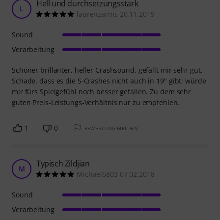
Hell und durchsetzungsstark
L
laurenzarms 20.11.2019
Sound
Verarbeitung
Schöner brillanter, heller Crashsound, gefällt mir sehr gut.
Schade, dass es die S-Crashes nicht auch in 19" gibt; würde
mir fürs Spielgefühl noch besser gefallen. Zu dem sehr
guten Preis-Leistungs-Verhältnis nur zu empfehlen.
1
0
BEWERTUNG MELDEN
Typisch Zildjian
M
Michael6803 07.02.2018
Sound
Verarbeitung