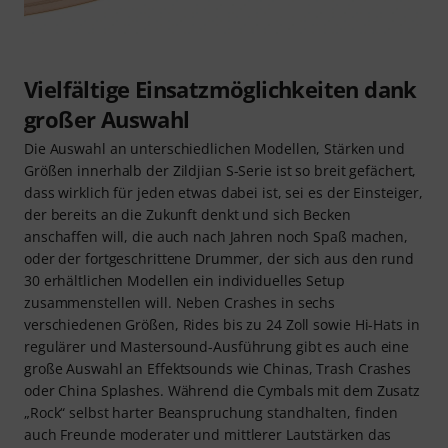
Vielfältige Einsatzmöglichkeiten dank
großer Auswahl
Die Auswahl an unterschiedlichen Modellen, Stärken und
Größen innerhalb der Zildjian S-Serie ist so breit gefächert,
dass wirklich für jeden etwas dabei ist, sei es der Einsteiger,
der bereits an die Zukunft denkt und sich Becken
anschaffen will, die auch nach Jahren noch Spaß machen,
oder der fortgeschrittene Drummer, der sich aus den rund
30 erhältlichen Modellen ein individuelles Setup
zusammenstellen will. Neben Crashes in sechs
verschiedenen Größen, Rides bis zu 24 Zoll sowie Hi-Hats in
regulärer und Mastersound-Ausführung gibt es auch eine
große Auswahl an Effektsounds wie Chinas, Trash Crashes
oder China Splashes. Während die Cymbals mit dem Zusatz
„Rock“ selbst harter Beanspruchung standhalten, finden
auch Freunde moderater und mittlerer Lautstärken das