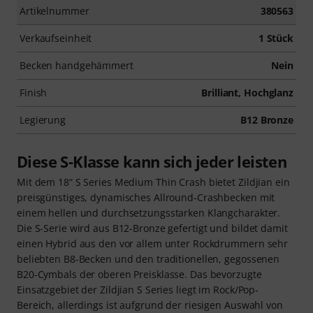
Artikelnummer
380563
Verkaufseinheit
1 Stück
Becken handgehämmert
Nein
Finish
Brilliant, Hochglanz
Legierung
B12 Bronze
Diese S-Klasse kann sich jeder leisten
Mit dem 18“ S Series Medium Thin Crash bietet Zildjian ein
preisgünstiges, dynamisches Allround-Crashbecken mit
einem hellen und durchsetzungsstarken Klangcharakter.
Die S-Serie wird aus B12-Bronze gefertigt und bildet damit
einen Hybrid aus den vor allem unter Rockdrummern sehr
beliebten B8-Becken und den traditionellen, gegossenen
B20-Cymbals der oberen Preisklasse. Das bevorzugte
Einsatzgebiet der Zildjian S Series liegt im Rock/Pop-
Bereich, allerdings ist aufgrund der riesigen Auswahl von