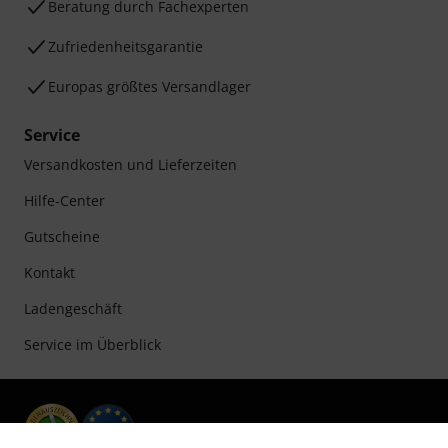
Beratung durch Fachexperten
Zufriedenheitsgarantie
Europas größtes Versandlager
Service
Versandkosten und Lieferzeiten
Hilfe-Center
Gutscheine
Kontakt
Ladengeschäft
Service im Überblick