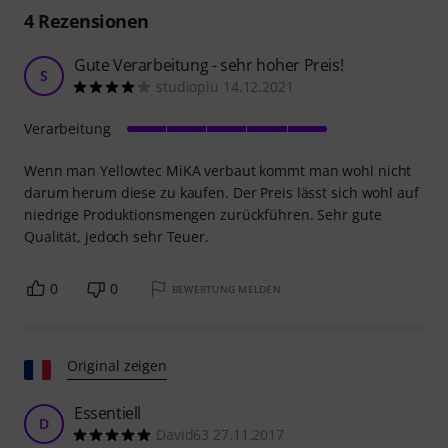
4
Rezensionen
Gute Verarbeitung - sehr hoher Preis!
S
studiopiu 14.12.2021
Verarbeitung
Wenn man Yellowtec MiKA verbaut kommt man wohl nicht
darum herum diese zu kaufen. Der Preis lässt sich wohl auf
niedrige Produktionsmengen zurückführen. Sehr gute
Qualität, jedoch sehr Teuer.
0
0
BEWERTUNG MELDEN
Original zeigen
Essentiell
D
David63 27.11.2017