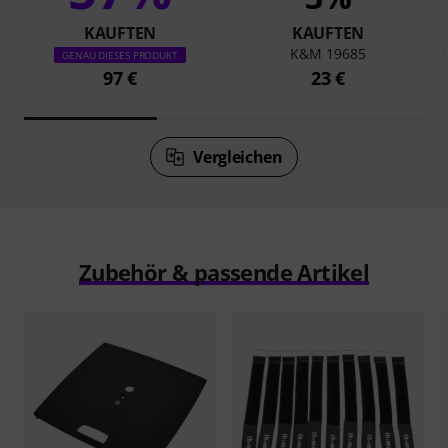
KAUFTEN
KAUFTEN
K&M 19685
GENAU DIESES PRODUKT
97 €
23 €
Vergleichen
Zubehör & passende Artikel