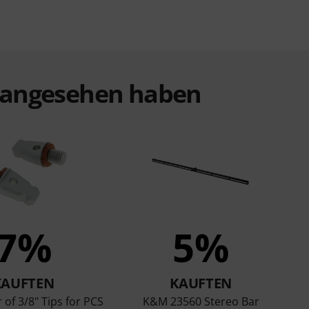
t angesehen haben
7%
5%
KAUFTEN
KAUFTEN
 of 3/8" Tips for PCS
K&M 23560 Stereo Bar