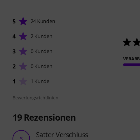
5
24 Kunden
4
2 Kunden
3
0 Kunden
VERARB
2
0 Kunden
1
1 Kunde
Bewertungsrichtlinien
19
Rezensionen
Satter Verschluss
S