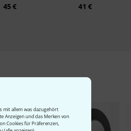
45 €
41 €
l
is mit allem was dazugehört
rte Anzeigen und das Merken von
von Cookies für Präferenzen,
u (
alle anzeigen
).