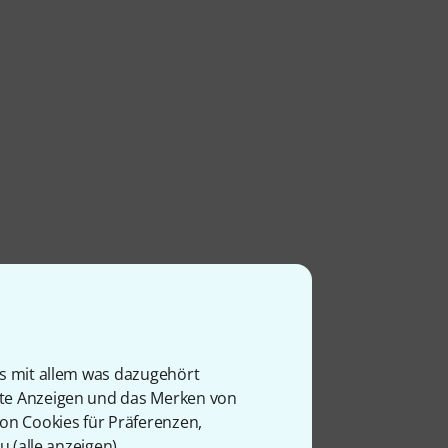
is mit allem was dazugehört
rte Anzeigen und das Merken von
von Cookies für Präferenzen,
u (
alle anzeigen
).