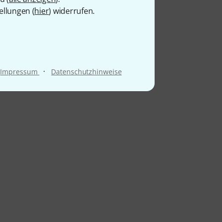
ellungen (
hier
) widerrufen.
·
Impressum
Datenschutzhinweise