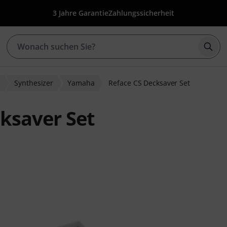
3 Jahre Garantie
Zahlungssicherheit
Such
r
Synthesizer
Yamaha
Reface CS Decksaver Set
ksaver Set