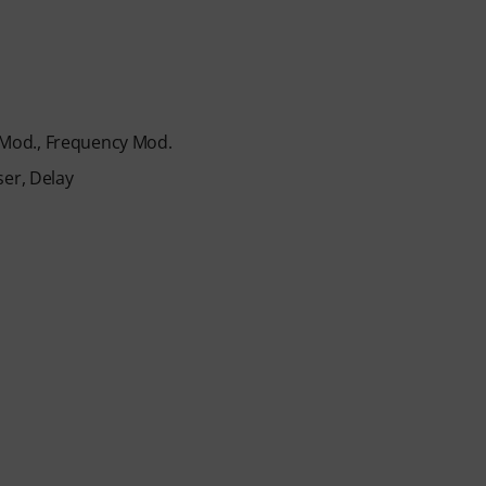
g Mod., Frequency Mod.
ser, Delay