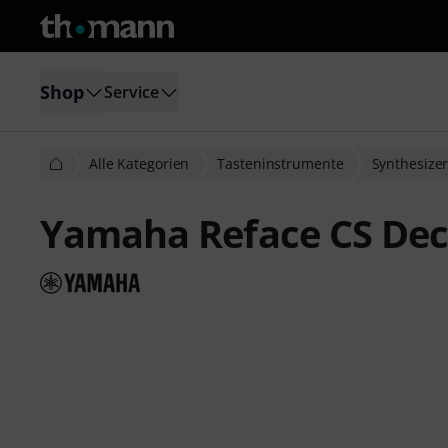
Shop
Service
Alle Kategorien
Tasteninstrumente
Synthesize
Yamaha Reface CS Dec