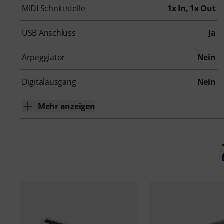
MIDI Schnittstelle
1x In, 1x Out
USB Anschluss
Ja
Arpeggiator
Nein
Digitalausgang
Nein
Mehr anzeigen