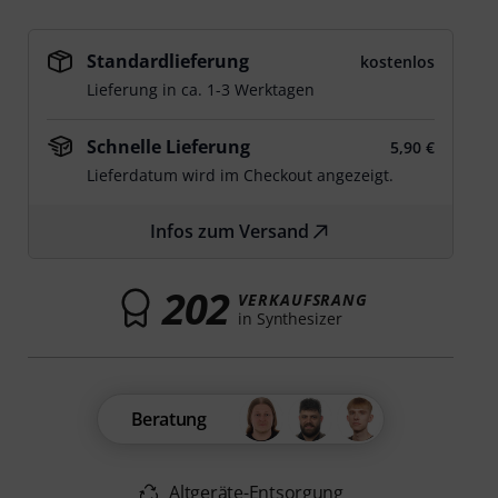
Standardlieferung
kostenlos
Lieferung in ca. 1-3 Werktagen
Schnelle Lieferung
5,90 €
Lieferdatum wird im Checkout angezeigt.
Infos zum Versand
202
VERKAUFSRANG
in Synthesizer
Beratung
Altgeräte-Entsorgung