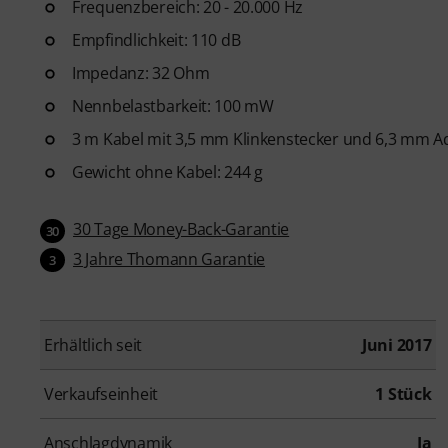
Frequenzbereich: 20 - 20.000 Hz
Empfindlichkeit: 110 dB
Impedanz: 32 Ohm
Nennbelastbarkeit: 100 mW
3 m Kabel mit 3,5 mm Klinkenstecker und 6,3 mm A
Gewicht ohne Kabel: 244 g
30 Tage Money-Back-Garantie
30
3 Jahre Thomann Garantie
3
Erhältlich seit
Juni 2017
Verkaufseinheit
1 Stück
Anschlagdynamik
Ja