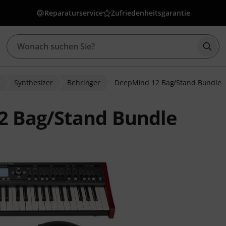
Reparaturservice
Zufriedenheitsgarantie
Such
r
Synthesizer
Behringer
DeepMind 12 Bag/Stand Bundle
2 Bag/Stand Bundle