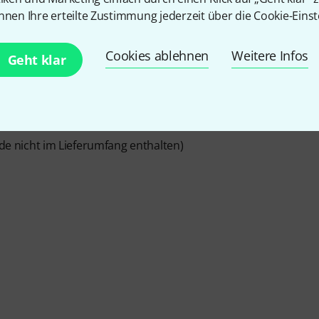
nnen Ihre erteilte Zustimmung jederzeit über die Cookie-Einst
Cookies ablehnen
Weitere Infos
Geht klar
cm) verstellbar
de nicht im Lieferumfang enthalten)