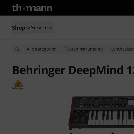
Shop
Service
Alle Kategorien
Tasteninstrumente
Synthesize
Behringer DeepMind 1