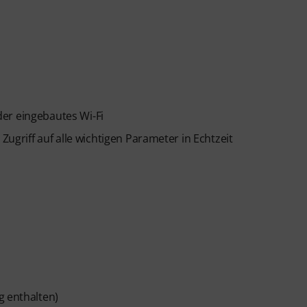
er eingebautes Wi-Fi
Zugriff auf alle wichtigen Parameter in Echtzeit
g enthalten)