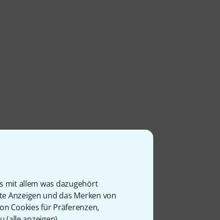
is mit allem was dazugehört
rte Anzeigen und das Merken von
von Cookies für Präferenzen,
u (
alle anzeigen
).