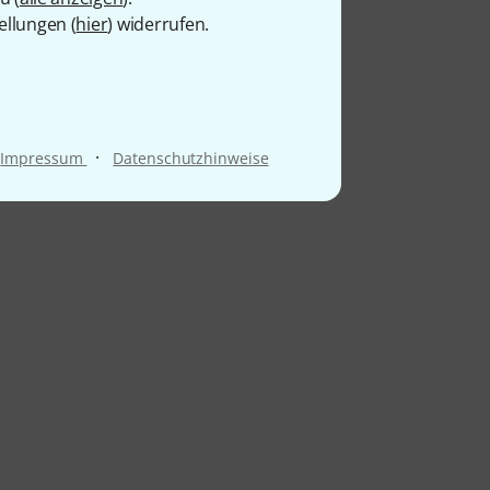
ellungen (
hier
) widerrufen.
·
Impressum
Datenschutzhinweise