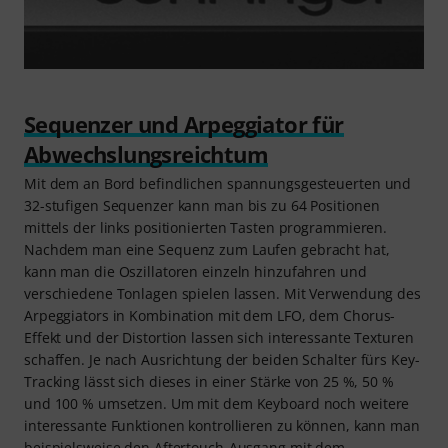
Sequenzer und Arpeggiator für
Abwechslungsreichtum
Mit dem an Bord befindlichen spannungsgesteuerten und
32-stufigen Sequenzer kann man bis zu 64 Positionen
mittels der links positionierten Tasten programmieren.
Nachdem man eine Sequenz zum Laufen gebracht hat,
kann man die Oszillatoren einzeln hinzufahren und
verschiedene Tonlagen spielen lassen. Mit Verwendung des
Arpeggiators in Kombination mit dem LFO, dem Chorus-
Effekt und der Distortion lassen sich interessante Texturen
schaffen. Je nach Ausrichtung der beiden Schalter fürs Key-
Tracking lässt sich dieses in einer Stärke von 25 %, 50 %
und 100 % umsetzen. Um mit dem Keyboard noch weitere
interessante Funktionen kontrollieren zu können, kann man
beispielsweise den Aftertouch-Ausgang mit dem