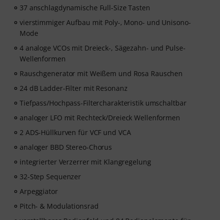
37 anschlagdynamische Full-Size Tasten
vierstimmiger Aufbau mit Poly-, Mono- und Unisono-
Mode
4 analoge VCOs mit Dreieck-, Sägezahn- und Pulse-
Wellenformen
Rauschgenerator mit Weißem und Rosa Rauschen
24 dB Ladder-Filter mit Resonanz
Tiefpass/Hochpass-Filtercharakteristik umschaltbar
analoger LFO mit Rechteck/Dreieck Wellenformen
2 ADS-Hüllkurven für VCF und VCA
analoger BBD Stereo-Chorus
integrierter Verzerrer mit Klangregelung
32-Step Sequenzer
Arpeggiator
Pitch- & Modulationsrad