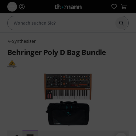
Suche 
Synthesizer
Behringer Poly D Bag Bundle