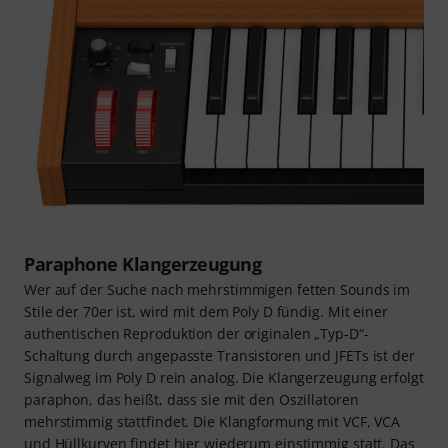
Paraphone Klangerzeugung
Wer auf der Suche nach mehrstimmigen fetten Sounds im
Stile der 70er ist, wird mit dem Poly D fündig. Mit einer
authentischen Reproduktion der originalen „Typ-D“-
Schaltung durch angepasste Transistoren und JFETs ist der
Signalweg im Poly D rein analog. Die Klangerzeugung erfolgt
paraphon, das heißt, dass sie mit den Oszillatoren
mehrstimmig stattfindet. Die Klangformung mit VCF, VCA
und Hüllkurven findet hier wiederum einstimmig statt. Das