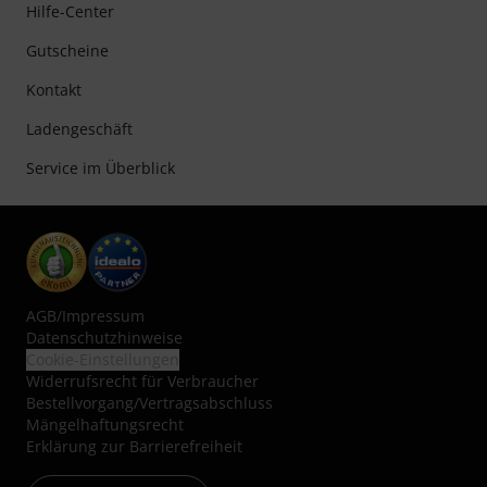
Hilfe-Center
Gutscheine
Kontakt
Ladengeschäft
Service im Überblick
AGB
/
Impressum
Datenschutzhinweise
Cookie-Einstellungen
Widerrufsrecht für Verbraucher
Bestellvorgang/Vertragsabschluss
Mängelhaftungsrecht
Erklärung zur Barrierefreiheit