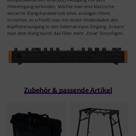
Filtereingang verbinden. Möchte man eine klassische
verzerrte Klangcharakteristik eines analogen Filters
erreichen, so schließt man mit einem Klinkenkabel den
Kopfhörerausgang in den External-Input-Eingang. So kann
man dem Klang durch das Filter mehr „Drive“ hinzufügen.
Zubehör & passende Artikel