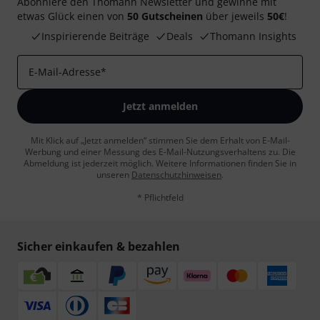
Abonniere den Thomann Newsletter und gewinne mit
etwas Glück einen von
50 Gutscheinen
über jeweils
50€
!
Inspirierende Beiträge
Deals
Thomann Insights
E-Mail-Adresse
*
Jetzt anmelden
Mit Klick auf „Jetzt anmelden“ stimmen Sie dem Erhalt von E-Mail-
Werbung und einer Messung des E-Mail-Nutzungsverhaltens zu. Die
Abmeldung ist jederzeit möglich. Weitere Informationen finden Sie in
unseren
Datenschutzhinweisen
.
* Pflichtfeld
Sicher einkaufen & bezahlen