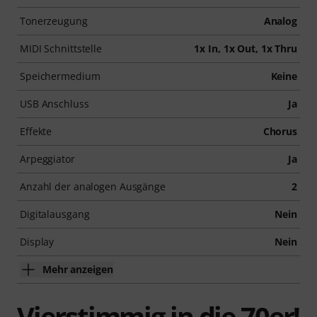
Tonerzeugung
Analog
MIDI Schnittstelle
1x In, 1x Out, 1x Thru
Speichermedium
Keine
USB Anschluss
Ja
Effekte
Chorus
Arpeggiator
Ja
Anzahl der analogen Ausgänge
2
Digitalausgang
Nein
Display
Nein
Mehr anzeigen
Vierstimmig in die 70er!