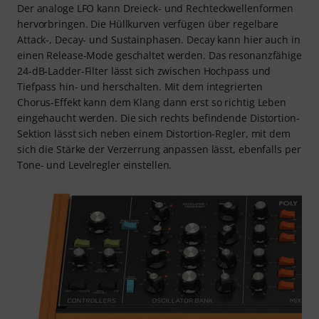
Der analoge LFO kann Dreieck- und Rechteckwellenformen
hervorbringen. Die Hüllkurven verfügen über regelbare
Attack-, Decay- und Sustainphasen. Decay kann hier auch in
einen Release-Mode geschaltet werden. Das resonanzfähige
24-dB-Ladder-Filter lässt sich zwischen Hochpass und
Tiefpass hin- und herschalten. Mit dem integrierten
Chorus-Effekt kann dem Klang dann erst so richtig Leben
eingehaucht werden. Die sich rechts befindende Distortion-
Sektion lässt sich neben einem Distortion-Regler, mit dem
sich die Stärke der Verzerrung anpassen lässt, ebenfalls per
Tone- und Levelregler einstellen.