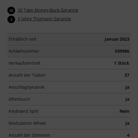
30 Tage Money-Back-Garantie
30
3 Jahre Thomann Garantie
3
Erhältlich seit
Januar 2023
Artikelnummer
559986
Verkaufseinheit
1 Stück
Anzahl der Tasten
37
Anschlagdynamik
Ja
Aftertouch
Ja
Keyboard Split
Nein
Modulation Wheel
Ja
Anzahl der Stimmen
4