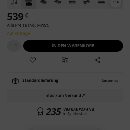
+14
539
€
Alle Preise inkl. MwSt.
Auf Anfrage
IN DEN WARENKORB
1
Standardlieferung
kostenlos
Infos zum Versand
235
VERKAUFSRANG
in Synthesizer