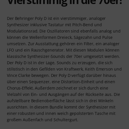
Der Behringer Poly D ist ein vierstimmiger, analoger
Synthesizer inklusive Tastatur mit Pitch-Bend und
Modulationsrad. Die Oszillatoren sind ebenfalls analog und
können die Wellenformen Dreieck, Sägezahn und Pulse
umsetzen. Zur Ausstattung gehören ein Filter, ein analoger
LFO und ein Rauschgenerator. Mit diesen Modulen können
klassische Synthesizer-Sounds der 70er umgesetzt werden.
Der Poly D ist in der Lage, Sounds zu erzeugen, die sich
stilistisch in den Gefilden von Kraftwerk, Keith Emerson und
Vince Clarke bewegen. Der Poly D verfügt darüber hinaus
über einen Sequenzer, eine Distortion-Einheit und einen
Chorus-Effekt. Außerdem zeichnet er sich durch eine
Vielzahl von Ein- und Ausgängen auf der Rückseite aus. Die
aufstellbare Bedienoberfläche lässt sich in drei Winkeln
ausrichten. In diesem Bundle kommt der Synthesizer mit
einer robusten und innen weich gepolsterten Tasche mit
großem Außenfach und Schultergurt.