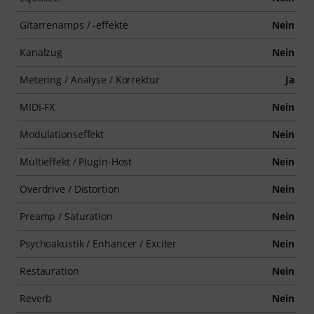
Gitarrenamps / -effekte
Nein
Kanalzug
Nein
Metering / Analyse / Korrektur
Ja
MIDI-FX
Nein
Modulationseffekt
Nein
Multieffekt / Plugin-Host
Nein
Overdrive / Distortion
Nein
Preamp / Saturation
Nein
Psychoakustik / Enhancer / Exciter
Nein
Restauration
Nein
Reverb
Nein