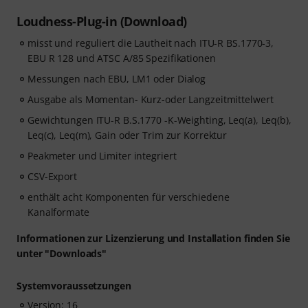
Loudness-Plug-in (Download)
misst und reguliert die Lautheit nach ITU-R BS.1770-3,
EBU R 128 und ATSC A/85 Spezifikationen
Messungen nach EBU, LM1 oder Dialog
Ausgabe als Momentan- Kurz-oder Langzeitmittelwert
Gewichtungen ITU-R B.S.1770 -K-Weighting, Leq(a), Leq(b),
Leq(c), Leq(m), Gain oder Trim zur Korrektur
Peakmeter und Limiter integriert
CSV-Export
enthält acht Komponenten für verschiedene
Kanalformate
Informationen zur Lizenzierung und Installation finden Sie
unter "Downloads"
Systemvoraussetzungen
Version: 16