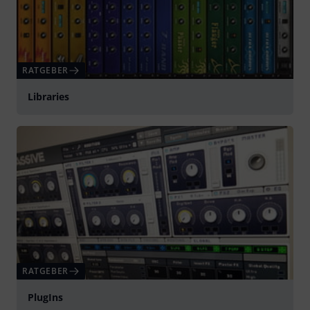
RATGEBER
Libraries
RATGEBER
PlugIns