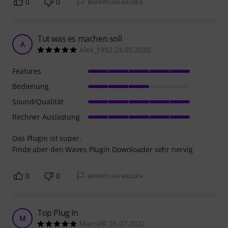
0
0
BEWERTUNG MELDEN
Tut was es machen soll
A
Alex_1992 24.03.2020
Features
Bedienung
Sound/Qualität
Rechner Auslastung
Das Plugin ist super.
Finde aber den Waves Plugin Downloader sehr nervig
0
0
BEWERTUNG MELDEN
Top Plug In
M
MarcelR 26.07.2022