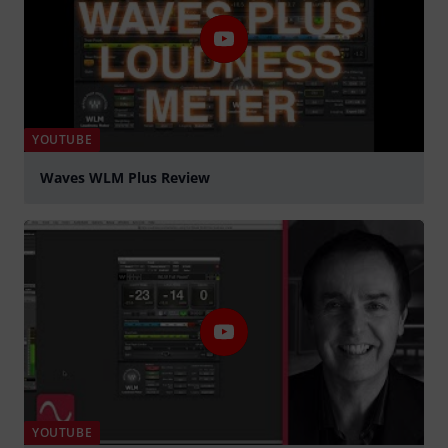
YOUTUBE
Waves WLM Plus Review
abspielen
YOUTUBE