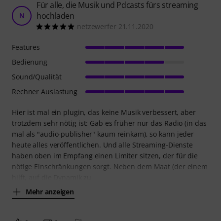
Für alle, die Musik und Pdcasts fürs streaming
hochladen
N
netzewerfer 21.11.2020
Features
Bedienung
Sound/Qualität
Rechner Auslastung
Hier ist mal ein plugin, das keine Musik verbessert, aber
trotzdem sehr nötig ist: Gab es früher nur das Radio (in das
mal als "audio-publisher" kaum reinkam), so kann jeder
heute alles veröffentlichen. Und alle Streaming-Dienste
haben oben im Empfang einen Limiter sitzen, der für die
nötige Einschränkungen sorgt. Neben dem Maat (der einem
hilft, auf die Dynamik zu
Mehr anzeigen