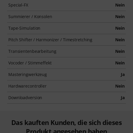
Special-FX
Nein
Summierer / Konsolen
Nein
Tape-Simulation
Nein
Pitch Shifter / Harmonizer / Timestretching
Nein
Transientenbearbeitung
Nein
Vocoder / Stimmeffekt
Nein
Masteringwerkzeug
Ja
Hardwarecontroller
Nein
Downloadversion
Ja
Das kauften Kunden, die sich dieses
Produkt angesehen haben