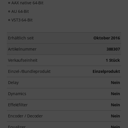
AAX native 64-Bit
AU 64-Bit
VST3 64-Bit
Erhältlich seit
Oktober 2016
Artikelnummer
388307
Verkaufseinheit
1 Stück
Einzel-/Bundleprodukt
Einzelprodukt
Delay
Nein
Dynamics
Nein
Effektfilter
Nein
Encoder / Decoder
Nein
Equalizer
Nein