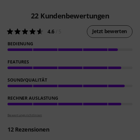
22
Kundenbewertungen
Jetzt bewerten
4.6
/ 5
BEDIENUNG
FEATURES
SOUND/QUALITÄT
RECHNER AUSLASTUNG
Bewertungsrichtlinien
12
Rezensionen