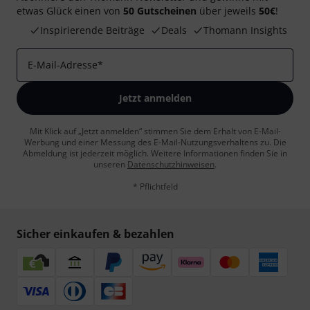
etwas Glück einen von
50 Gutscheinen
über jeweils
50€
!
Inspirierende Beiträge
Deals
Thomann Insights
E-Mail-Adresse
*
Jetzt anmelden
Mit Klick auf „Jetzt anmelden“ stimmen Sie dem Erhalt von E-Mail-
Werbung und einer Messung des E-Mail-Nutzungsverhaltens zu. Die
Abmeldung ist jederzeit möglich. Weitere Informationen finden Sie in
unseren
Datenschutzhinweisen
.
* Pflichtfeld
Sicher einkaufen & bezahlen