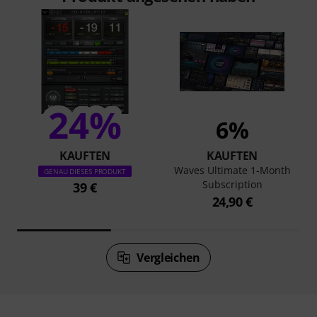
24%
6%
KAUFTEN
KAUFTEN
Waves Ultimate 1-Month
GENAU DIESES PRODUKT
Subscription
39 €
24,90 €
Vergleichen