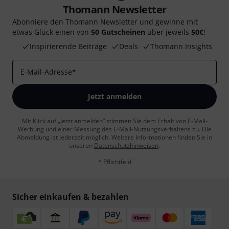
Thomann Newsletter
Abonniere den Thomann Newsletter und gewinne mit
etwas Glück einen von
50 Gutscheinen
über jeweils
50€
!
Inspirierende Beiträge
Deals
Thomann Insights
E-Mail-Adresse
*
Jetzt anmelden
Mit Klick auf „Jetzt anmelden“ stimmen Sie dem Erhalt von E-Mail-
Werbung und einer Messung des E-Mail-Nutzungsverhaltens zu. Die
Abmeldung ist jederzeit möglich. Weitere Informationen finden Sie in
unseren
Datenschutzhinweisen
.
* Pflichtfeld
Sicher einkaufen & bezahlen