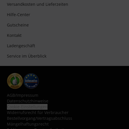
Versandkosten und Lieferzeiten
Hilfe-Center
Gutscheine
Kontakt
Ladengeschäft
Service im Überblick
AGB
/
Impressum
Datenschutzhinweise
Cookie-Einstellungen
Widerrufsrecht für Verbraucher
Bestellvorgang/Vertragsabschluss
Mängelhaftungsrecht