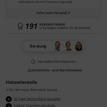
Lieferdatum wird im Checkout angezeigt.
Infos zum Versand
191
VERKAUFSRANG
in Sonstiges Zubehör für Synthesizer
Beratung
Herstellerinformationen
Sicherheits- und Warnhinweise
Holzseitenteile
für Vermona Retroverb Lancet
30 Tage Money-Back-Garantie
30
3 Jahre Thomann Garantie
3