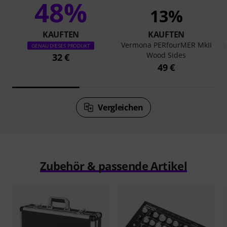
48%
13%
KAUFTEN
KAUFTEN
Vermona PERfourMER MkII
GENAU DIESES PRODUKT
Wood Sides
32 €
49 €
Vergleichen
Zubehör & passende Artikel