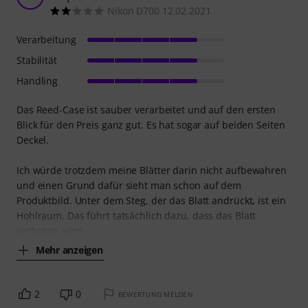
Nikon D700 12.02.2021
Verarbeitung
Stabilität
Handling
Das Reed-Case ist sauber verarbeitet und auf den ersten
Blick für den Preis ganz gut. Es hat sogar auf beiden Seiten
Deckel.
Ich würde trotzdem meine Blätter darin nicht aufbewahren
und einen Grund dafür sieht man schon auf dem
Produktbild. Unter dem Steg, der das Blatt andrückt, ist ein
Hohlraum. Das führt tatsächlich dazu, dass das Blatt
verbogen wird.
Mehr anzeigen
2
0
BEWERTUNG MELDEN