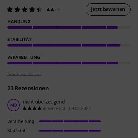
Jetzt bewerten
4.4
/ 5
HANDLING
STABILITÄT
VERARBEITUNG
Bewertungsrichtlinien
23
Rezensionen
nicht überzeugend
MB
Mike Bolli 09.06.2021
Verarbeitung
Stabilität