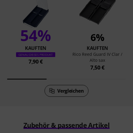
54%
6%
KAUFTEN
KAUFTEN
Rico Reed Guard IV Clar /
GENAU DIESES PRODUKT
Alto sax
7,90 €
7,50 €
Vergleichen
Zubehör & passende Artikel