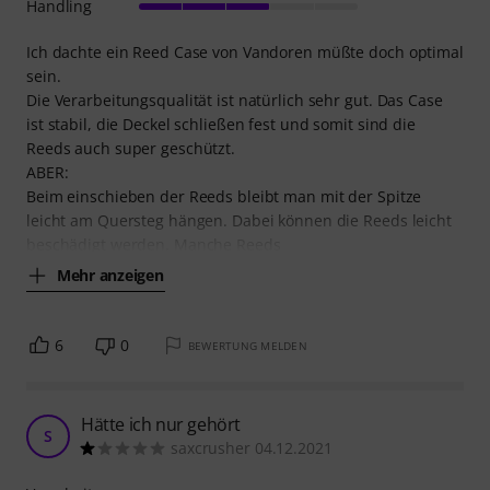
Handling
Ich dachte ein Reed Case von Vandoren müßte doch optimal
sein.
Die Verarbeitungsqualität ist natürlich sehr gut. Das Case
ist stabil, die Deckel schließen fest und somit sind die
Reeds auch super geschützt.
ABER:
Beim einschieben der Reeds bleibt man mit der Spitze
leicht am Quersteg hängen. Dabei können die Reeds leicht
beschädigt werden. Manche Reeds
Mehr anzeigen
6
0
BEWERTUNG MELDEN
Hätte ich nur gehört
S
saxcrusher 04.12.2021