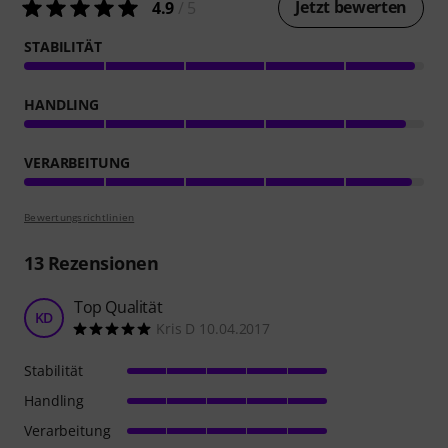
Jetzt bewerten
4.9
/ 5
STABILITÄT
HANDLING
VERARBEITUNG
Bewertungsrichtlinien
13
Rezensionen
Top Qualität
KD
Kris D 10.04.2017
Stabilität
Handling
Verarbeitung