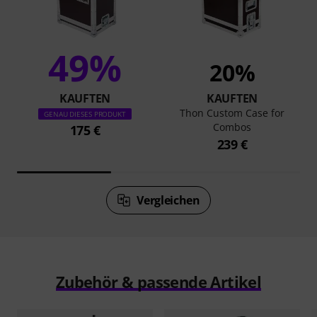
49%
20%
KAUFTEN
KAUFTEN
Thon Custom Case for
GENAU DIESES PRODUKT
Combos
175 €
239 €
Vergleichen
Zubehör & passende Artikel