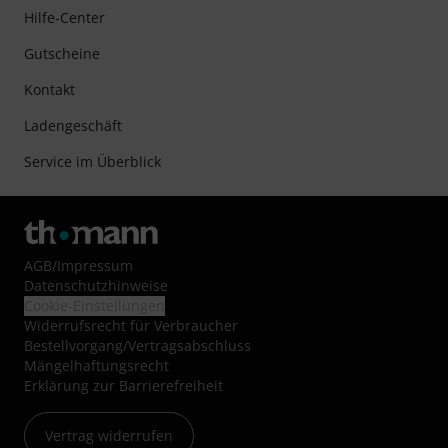
Hilfe-Center
Gutscheine
Kontakt
Ladengeschäft
Service im Überblick
AGB
/
Impressum
Datenschutzhinweise
Cookie-Einstellungen
Widerrufsrecht für Verbraucher
Bestellvorgang/Vertragsabschluss
Mängelhaftungsrecht
Erklärung zur Barrierefreiheit
Vertrag widerrufen