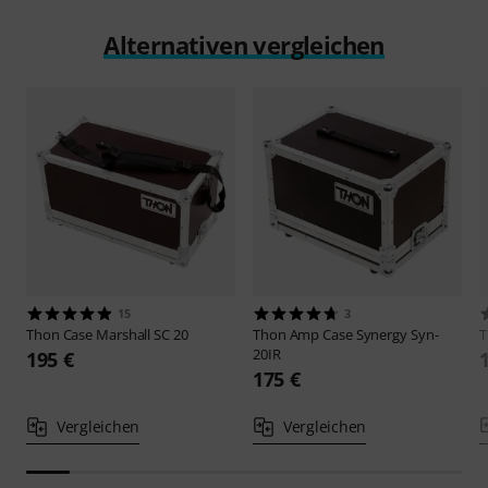
Alternativen vergleichen
15
3
Thon
Case Marshall SC 20
Thon
Amp Case Synergy Syn-
20IR
195 €
175 €
Vergleichen
Vergleichen