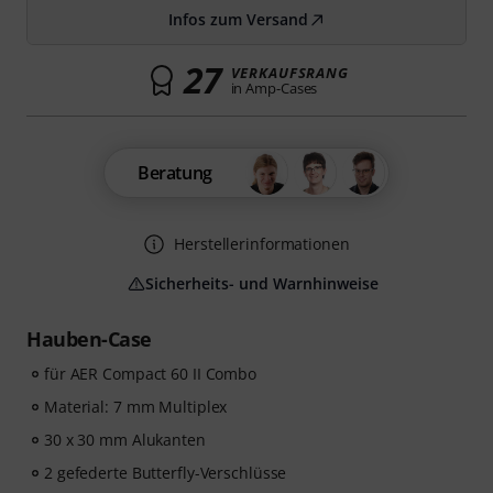
Infos zum Versand
27
VERKAUFSRANG
in Amp-Cases
Beratung
Herstellerinformationen
Sicherheits- und Warnhinweise
Hauben-Case
für AER Compact 60 II Combo
Material: 7 mm Multiplex
30 x 30 mm Alukanten
2 gefederte Butterfly-Verschlüsse