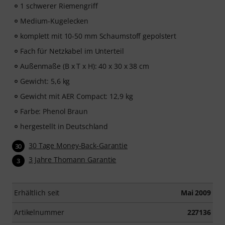
1 schwerer Riemengriff
Medium-Kugelecken
komplett mit 10-50 mm Schaumstoff gepolstert
Fach für Netzkabel im Unterteil
Außenmaße (B x T x H): 40 x 30 x 38 cm
Gewicht: 5,6 kg
Gewicht mit AER Compact: 12,9 kg
Farbe: Phenol Braun
hergestellt in Deutschland
30 Tage Money-Back-Garantie
30
3 Jahre Thomann Garantie
3
Erhältlich seit
Mai 2009
Artikelnummer
227136