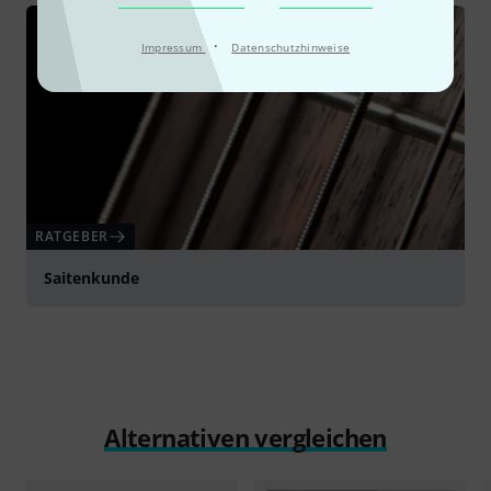
·
Impressum
Datenschutzhinweise
RATGEBER
Saitenkunde
Alternativen vergleichen