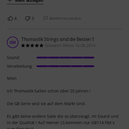
Mehr anzeigen
4
3
BEWERTUNG MELDEN
Thomastik Strings sind die Besten !!
GW
Giovanni Weiss 16.08.2014
Sound
Verarbeitung
Moin
Ich Thomastik Saiten schon über 20 Jahren !
Die GB Serie seid sie auf dem Markt sind.
Es gibt keine andere Saite die so überzeugt, im Sound und
in der Qualität ! Auf meiner L5 kommen nur GB114 Flat´s
zum Einsatz !!