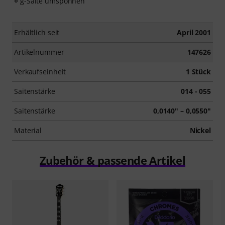
g-Saite umsponnen
Erhältlich seit
April 2001
Artikelnummer
147626
Verkaufseinheit
1 Stück
Saitenstärke
014 - 055
Saitenstärke
0,0140" – 0,0550"
Material
Nickel
Zubehör & passende Artikel