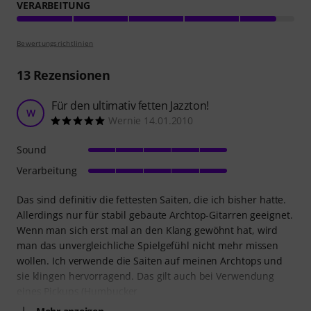
VERARBEITUNG
Bewertungsrichtlinien
13
Rezensionen
Für den ultimativ fetten Jazzton!
W
Wernie 14.01.2010
Sound
Verarbeitung
Das sind definitiv die fettesten Saiten, die ich bisher hatte.
Allerdings nur für stabil gebaute Archtop-Gitarren geeignet.
Wenn man sich erst mal an den Klang gewöhnt hat, wird
man das unvergleichliche Spielgefühl nicht mehr missen
wollen. Ich verwende die Saiten auf meinen Archtops und
sie klingen hervorragend. Das gilt auch bei Verwendung
eines Pickups (Humbucker