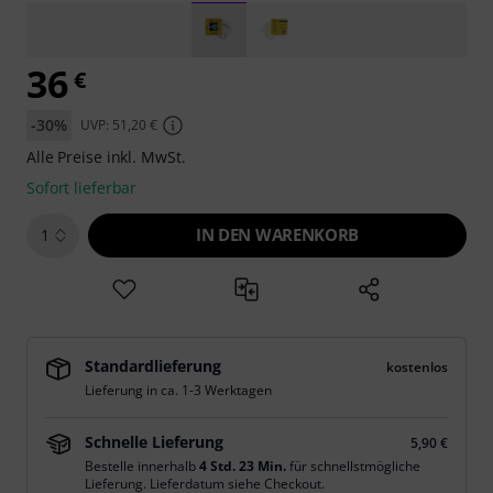
36
€
-30%
UVP: 51,20 €
Alle Preise inkl. MwSt.
Sofort lieferbar
IN DEN WARENKORB
1
Standardlieferung
kostenlos
Lieferung in ca. 1-3 Werktagen
Schnelle Lieferung
5,90 €
Bestelle innerhalb
4 Std. 23 Min.
für schnellstmögliche
Lieferung. Lieferdatum siehe Checkout.