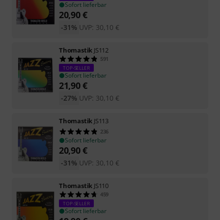
Sofort lieferbar
20,90
€
-31%
UVP:
30,10
€
Thomastik
JS112
591
TOP-SELLER
Sofort lieferbar
21,90
€
-27%
UVP:
30,10
€
Thomastik
JS113
236
Sofort lieferbar
20,90
€
-31%
UVP:
30,10
€
Thomastik
JS110
459
TOP-SELLER
Sofort lieferbar