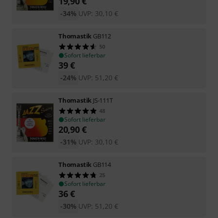
19,90
€
-34%
UVP:
30,10
€
Thomastik
GB112
50
Sofort lieferbar
39
€
-24%
UVP:
51,20
€
Thomastik
JS-111T
48
Sofort lieferbar
20,90
€
-31%
UVP:
30,10
€
Thomastik
GB114
25
Sofort lieferbar
36
€
-30%
UVP:
51,20
€