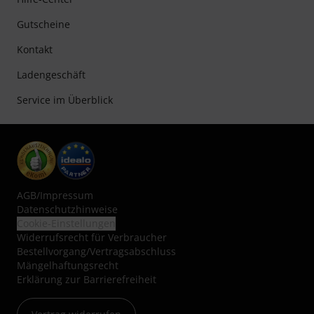
Gutscheine
Kontakt
Ladengeschäft
Service im Überblick
AGB
/
Impressum
Datenschutzhinweise
Cookie-Einstellungen
Widerrufsrecht für Verbraucher
Bestellvorgang/Vertragsabschluss
Mängelhaftungsrecht
Erklärung zur Barrierefreiheit