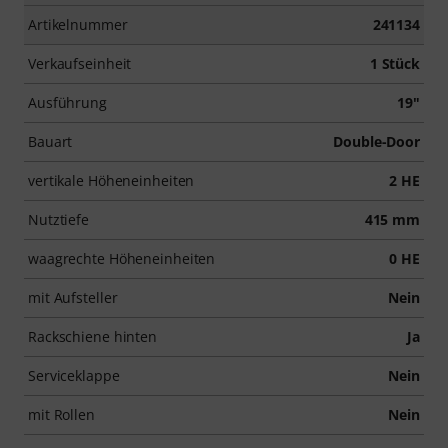
Artikelnummer
241134
Verkaufseinheit
1 Stück
Ausführung
19"
Bauart
Double-Door
vertikale Höheneinheiten
2 HE
Nutztiefe
415 mm
waagrechte Höheneinheiten
0 HE
mit Aufsteller
Nein
Rackschiene hinten
Ja
Serviceklappe
Nein
mit Rollen
Nein