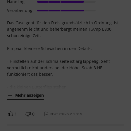
Handling
Verarbeitung
Das Case geht für den Preis grundsätzlich in Ordnung, ist
angenehm leicht und beherbergt meinen T.Amp E800
schon einige Zeit.
Ein paar kleinere Schwächen in den Details:
- Hinstellen auf der Schmalseite ist arg kippelig. Geht
vermutlich nicht anders bei der Höhe. So ab 3 HE
funktioniert das besser.
- die kleinen Butterflies stehen
Mehr anzeigen
1
0
BEWERTUNG MELDEN