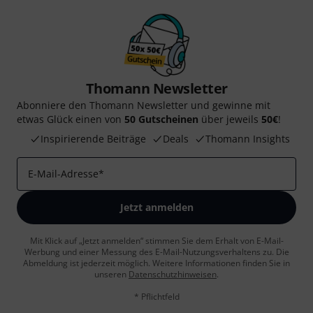
Thomann Newsletter
Abonniere den Thomann Newsletter und gewinne mit
etwas Glück einen von
50 Gutscheinen
über jeweils
50€
!
Inspirierende Beiträge
Deals
Thomann Insights
E-Mail-Adresse
*
Jetzt anmelden
Mit Klick auf „Jetzt anmelden“ stimmen Sie dem Erhalt von E-Mail-
Werbung und einer Messung des E-Mail-Nutzungsverhaltens zu. Die
Abmeldung ist jederzeit möglich. Weitere Informationen finden Sie in
unseren
Datenschutzhinweisen
.
* Pflichtfeld