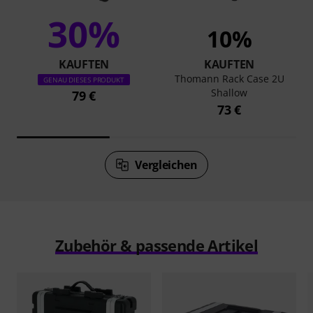
30%
10%
KAUFTEN
KAUFTEN
Thomann Rack Case 2U
GENAU DIESES PRODUKT
Shallow
79 €
73 €
Vergleichen
Zubehör & passende Artikel