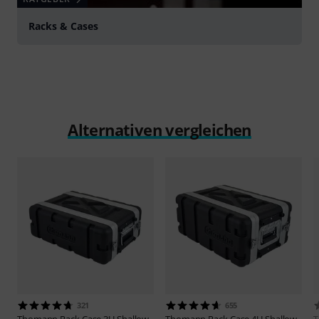
Racks & Cases
Alternativen vergleichen
321
655