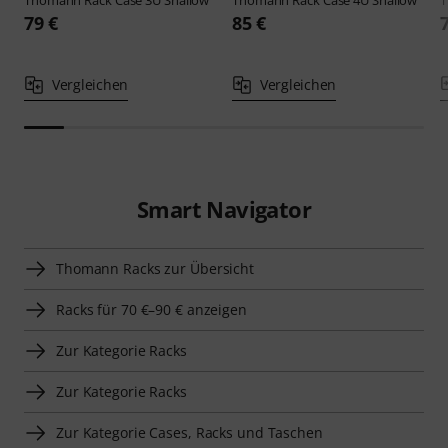
Thomann
Rack Case 3U Shallow
Thomann
Rack Case 4U Shallow
79 €
85 €
Vergleichen
Vergleichen
Smart Navigator
Thomann Racks zur Übersicht
Racks für 70 €–90 € anzeigen
Zur Kategorie Racks
Zur Kategorie Racks
Zur Kategorie Cases, Racks und Taschen