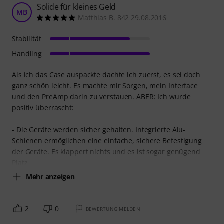
Solide für kleines Geld
MB
Matthias B. 842 29.08.2016
Stabilität
Handling
Als ich das Case auspackte dachte ich zuerst, es sei doch
ganz schön leicht. Es machte mir Sorgen, mein Interface
und den PreAmp darin zu verstauen. ABER: Ich wurde
positiv überrascht:
- Die Geräte werden sicher gehalten. Integrierte Alu-
Schienen ermöglichen eine einfache, sichere Befestigung
der Geräte. Es klappert nichts und es ist sogar genügend
Platz
Mehr anzeigen
2
0
BEWERTUNG MELDEN