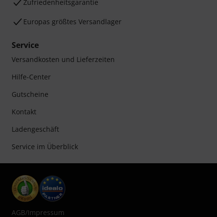
Zufriedenheitsgarantie
Europas größtes Versandlager
Service
Versandkosten und Lieferzeiten
Hilfe-Center
Gutscheine
Kontakt
Ladengeschäft
Service im Überblick
AGB
/
Impressum