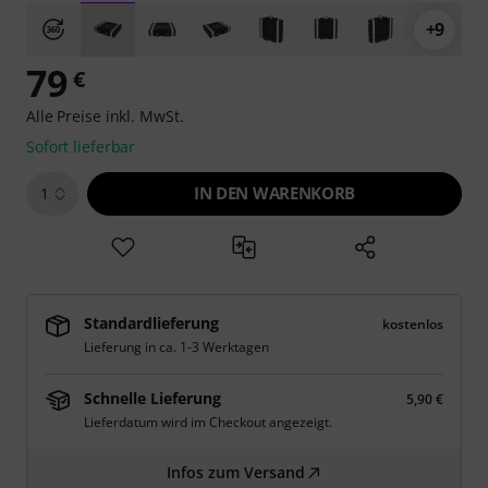
+9
79
€
Alle Preise inkl. MwSt.
Sofort lieferbar
IN DEN WARENKORB
1
Standardlieferung
kostenlos
Lieferung in ca. 1-3 Werktagen
Schnelle Lieferung
5,90 €
Lieferdatum wird im Checkout angezeigt.
Infos zum Versand