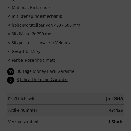
Material: Birkenholz
mit Drehspindelmechanik
höhenverstellbar von 450 - 600 mm
Sitzfläche Ø: 350 mm
Sitzpolster: schwarzer Velours
Gewicht: 4,3 kg
Farbe: Rosenholz matt
30 Tage Money-Back-Garantie
30
3 Jahre Thomann Garantie
3
Erhältlich seit
Juli 2018
Artikelnummer
431135
Verkaufseinheit
1 Stück