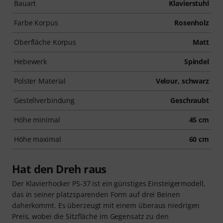
Bauart
Klavierstuhl
Farbe Korpus
Rosenholz
Oberfläche Korpus
Matt
Hebewerk
Spindel
Polster Material
Velour, schwarz
Gestellverbindung
Geschraubt
Höhe minimal
45 cm
Höhe maximal
60 cm
Hat den Dreh raus
Der Klavierhocker PS-37 ist ein günstiges Einsteigermodell,
das in seiner platzsparenden Form auf drei Beinen
daherkommt. Es überzeugt mit einem überaus niedrigen
Preis, wobei die Sitzfläche im Gegensatz zu den