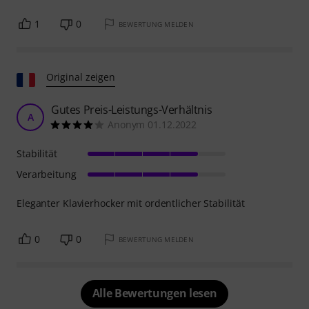
1
0
BEWERTUNG MELDEN
Original zeigen
Gutes Preis-Leistungs-Verhältnis
A
Anonym 01.12.2022
Stabilität
Verarbeitung
Eleganter Klavierhocker mit ordentlicher Stabilität
0
0
BEWERTUNG MELDEN
Alle Bewertungen lesen