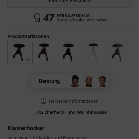
Infos zum Versand
47
VERKAUFSRANG
in Klavierbänke und Hocker
Produktvariationen
Beratung
Herstellerinformationen
Sicherheits- und Warnhinweise
Klavierhocker
geeignet für Kinder und Erwachsene