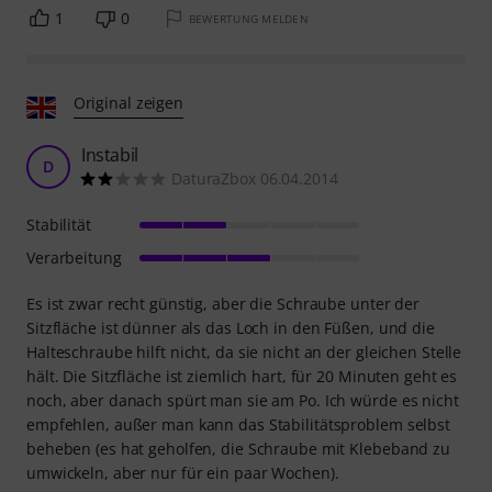
1
0
BEWERTUNG MELDEN
Original zeigen
Instabil
D
DaturaZbox 06.04.2014
Stabilität
Verarbeitung
Es ist zwar recht günstig, aber die Schraube unter der
Sitzfläche ist dünner als das Loch in den Füßen, und die
Halteschraube hilft nicht, da sie nicht an der gleichen Stelle
hält. Die Sitzfläche ist ziemlich hart, für 20 Minuten geht es
noch, aber danach spürt man sie am Po. Ich würde es nicht
empfehlen, außer man kann das Stabilitätsproblem selbst
beheben (es hat geholfen, die Schraube mit Klebeband zu
umwickeln, aber nur für ein paar Wochen).