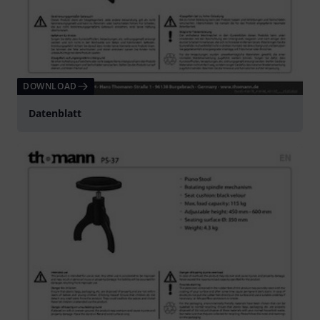
DOWNLOAD
Datenblatt