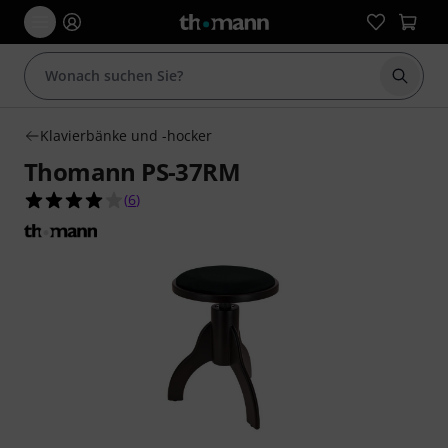
Suche 
Klavierbänke und -hocker
Thomann PS-37RM
4.0 von 5 Sternen aus 6 Kundenbewertungen
(
6
)