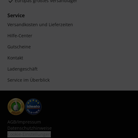
Europas größtes Versandlager
Service
Versandkosten und Lieferzeiten
Hilfe-Center
Gutscheine
Kontakt
Ladengeschäft
Service im Überblick
AGB
/
Impressum
Datenschutzhinweise
Cookie-Einstellungen