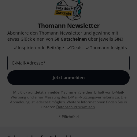
Thomann Newsletter
Abonniere den Thomann Newsletter und gewinne mit
etwas Glück einen von
50 Gutscheinen
über jeweils
50€
!
Inspirierende Beiträge
Deals
Thomann Insights
E-Mail-Adresse
*
Jetzt anmelden
Mit Klick auf „Jetzt anmelden“ stimmen Sie dem Erhalt von E-Mail-
Werbung und einer Messung des E-Mail-Nutzungsverhaltens zu. Die
Abmeldung ist jederzeit möglich. Weitere Informationen finden Sie in
unseren
Datenschutzhinweisen
.
* Pflichtfeld