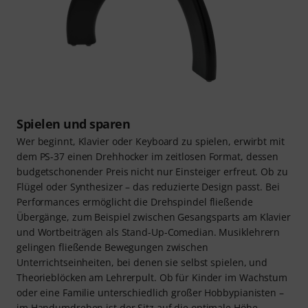
Spielen und sparen
Wer beginnt, Klavier oder Keyboard zu spielen, erwirbt mit
dem PS-37 einen Drehhocker im zeitlosen Format, dessen
budgetschonender Preis nicht nur Einsteiger erfreut. Ob zu
Flügel oder Synthesizer – das reduzierte Design passt. Bei
Performances ermöglicht die Drehspindel fließende
Übergänge, zum Beispiel zwischen Gesangsparts am Klavier
und Wortbeiträgen als Stand-Up-Comedian. Musiklehrern
gelingen fließende Bewegungen zwischen
Unterrichtseinheiten, bei denen sie selbst spielen, und
Theorieblöcken am Lehrerpult. Ob für Kinder im Wachstum
oder eine Familie unterschiedlich großer Hobbypianisten –
im Handumdrehen ist der Sitz auf die optimale Höhe