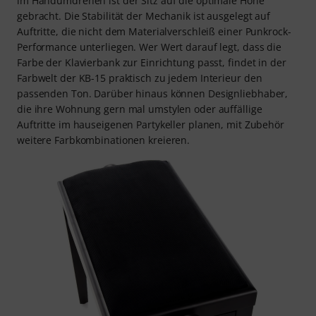
im Handumdrehen ist der Sitz auf die optimale Höhe
gebracht. Die Stabilität der Mechanik ist ausgelegt auf
Auftritte, die nicht dem Materialverschleiß einer Punkrock-
Performance unterliegen. Wer Wert darauf legt, dass die
Farbe der Klavierbank zur Einrichtung passt, findet in der
Farbwelt der KB-15 praktisch zu jedem Interieur den
passenden Ton. Darüber hinaus können Designliebhaber,
die ihre Wohnung gern mal umstylen oder auffällige
Auftritte im hauseigenen Partykeller planen, mit Zubehör
weitere Farbkombinationen kreieren.