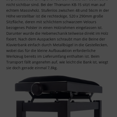
nicht sichtbar sind. Bei der Thomann KB-15 sitzt man auf
echtem Massivholz. Stufenlos zwischen 48 und 56cm in der
Höhe verstellbar ist die rechteckige, 520 x 290mm große
Sitzfläche, deren mit schlichtem schwarzem Velours
bezogenes Polster in einen Holzrahmen eingelassen ist.
Darunter wurde die Hebemechanik teilweise direkt im Holz
fixiert. Nach dem Auspacken schraubt man die Beine der
Klavierbank einfach durch Metallbügel in die Gestellecken,
wobei das für die kleine Aufbauaktion erforderliche
Werkzeug bereits im Lieferumfang enthalten ist. Beim
Transport fällt angenehm auf, wie leicht die Bank ist, wiegt
sie doch gerade einmal 7,8kg.