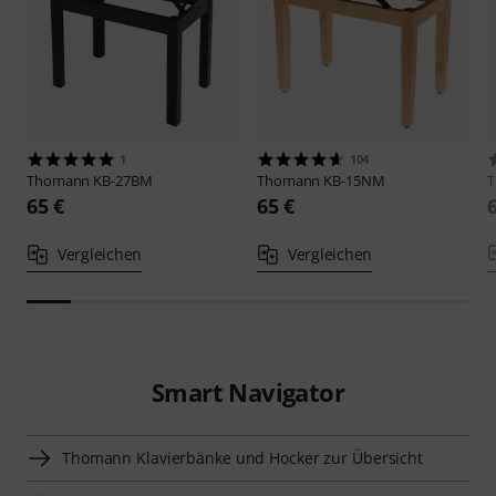
1
104
Thomann
KB-27BM
Thomann
KB-15NM
65 €
65 €
Vergleichen
Vergleichen
Smart Navigator
Thomann Klavierbänke und Hocker zur Übersicht