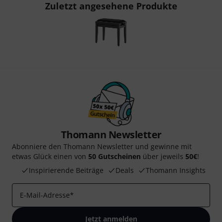
Zuletzt angesehene Produkte
Thomann Newsletter
Abonniere den Thomann Newsletter und gewinne mit
etwas Glück einen von
50 Gutscheinen
über jeweils
50€
!
Inspirierende Beiträge
Deals
Thomann Insights
E-Mail-Adresse
*
Jetzt anmelden