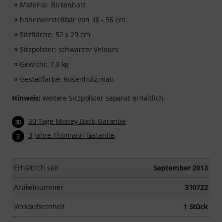
Material: Birkenholz
höhenverstellbar von 48 - 56 cm
Sitzfläche: 52 x 29 cm
Sitzpolster: schwarzer Velours
Gewicht: 7,8 kg
Gestellfarbe: Rosenholz matt
Hinweis:
weitere Sitzpolster separat erhältlich.
30 Tage Money-Back-Garantie
30
3 Jahre Thomann Garantie
3
Erhältlich seit
September 2013
Artikelnummer
310722
Verkaufseinheit
1 Stück