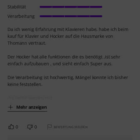
Stabilität
Verarbeitung
Da ich wenig Erfahrung mit Klavieren habe, habe ich beim
kauf für Klavier und Hocker auf die Hausmarke von
Thomann vertraut.
Der Hocker hat alle funktionen die es benötigt ,ist sehr
einfach aufzubauen , und sieht einfach Super aus.
Die Verarbeitung ist hochwertig, Mängel konnte ich bisher
keine feststellen.
die Beine werden mit
Mehr anzeigen
0
0
BEWERTUNG MELDEN