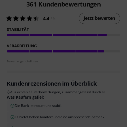
361
Kundenbewertungen
Jetzt bewerten
4.4
/ 5
STABILITÄT
VERARBEITUNG
Bewertungsrichtlinien
Kundenrezensionen im Überblick
Aus echten Käuferbewertungen, zusammengefasst durch KI
Was Käufern gefiel:
Die Bank ist robust und stabil.
Es bietet hohen Komfort und eine ansprechende Ästhetik.