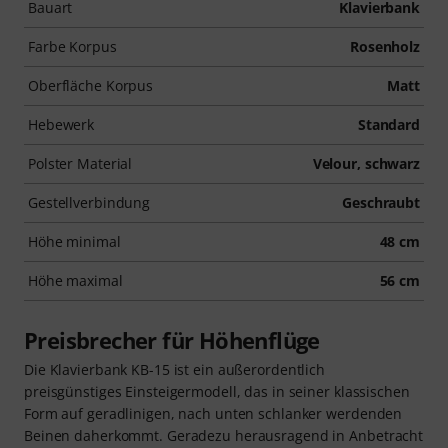
Bauart
Klavierbank
Farbe Korpus
Rosenholz
Oberfläche Korpus
Matt
Hebewerk
Standard
Polster Material
Velour, schwarz
Gestellverbindung
Geschraubt
Höhe minimal
48 cm
Höhe maximal
56 cm
Preisbrecher für Höhenflüge
Die Klavierbank KB-15 ist ein außerordentlich
preisgünstiges Einsteigermodell, das in seiner klassischen
Form auf geradlinigen, nach unten schlanker werdenden
Beinen daherkommt. Geradezu herausragend in Anbetracht