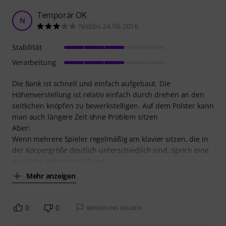
Temporär OK
N
Nobbs 24.06.2016
Stabilität
Verarbeitung
Die Bank ist schnell und einfach aufgebaut. Die
Höhenverstellung ist relativ einfach durch drehen an den
seitlichen knöpfen zu bewerkstelligen. Auf dem Polster kann
man auch längere Zeit ohne Problem sitzen
Aber:
Wenn mehrere Spieler regelmäßig am klavier sitzen, die in
der Körpergröße deutlich unterschiedlich sind, sprich eine
deutliche Höhenverstellung
Mehr anzeigen
0
0
BEWERTUNG MELDEN