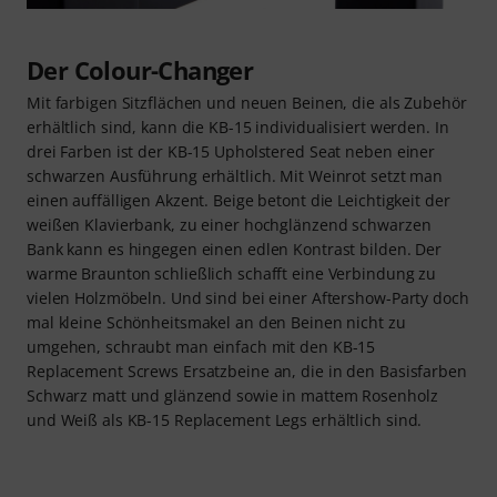
Der Colour-Changer
Mit farbigen Sitzflächen und neuen Beinen, die als Zubehör
erhältlich sind, kann die KB-15 individualisiert werden. In
drei Farben ist der KB-15 Upholstered Seat neben einer
schwarzen Ausführung erhältlich. Mit Weinrot setzt man
einen auffälligen Akzent. Beige betont die Leichtigkeit der
weißen Klavierbank, zu einer hochglänzend schwarzen
Bank kann es hingegen einen edlen Kontrast bilden. Der
warme Braunton schließlich schafft eine Verbindung zu
vielen Holzmöbeln. Und sind bei einer Aftershow-Party doch
mal kleine Schönheitsmakel an den Beinen nicht zu
umgehen, schraubt man einfach mit den KB-15
Replacement Screws Ersatzbeine an, die in den Basisfarben
Schwarz matt und glänzend sowie in mattem Rosenholz
und Weiß als KB-15 Replacement Legs erhältlich sind.