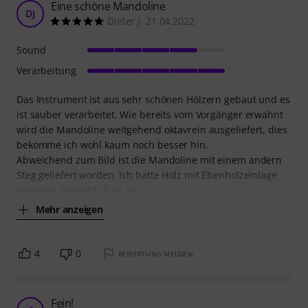
Eine schöne Mandoline
DJ
Dieter J. 21.04.2022
Sound
Verarbeitung
Das Instrument ist aus sehr schönen Hölzern gebaut und es
ist sauber verarbeitet. Wie bereits vom Vorgänger erwähnt
wird die Mandoline weitgehend oktavrein ausgeliefert, dies
bekomme ich wohl kaum noch besser hin.
Abweichend zum Bild ist die Mandoline mit einem andern
Steg geliefert worden. Ich hatte Holz mit Ebenholzeinlage
erwartet, tatsächlich ist ein
Mehr anzeigen
4
0
BEWERTUNG MELDEN
Fein!