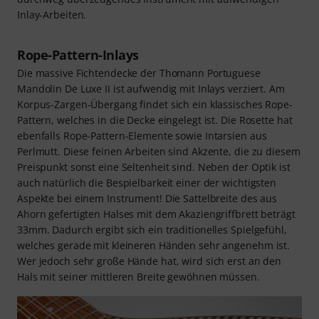
Inlay-Arbeiten.
Rope-Pattern-Inlays
Die massive Fichtendecke der Thomann Portuguese
Mandolin De Luxe II ist aufwendig mit Inlays verziert. Am
Korpus-Zargen-Übergang findet sich ein klassisches Rope-
Pattern, welches in die Decke eingelegt ist. Die Rosette hat
ebenfalls Rope-Pattern-Elemente sowie Intarsien aus
Perlmutt. Diese feinen Arbeiten sind Akzente, die zu diesem
Preispunkt sonst eine Seltenheit sind. Neben der Optik ist
auch natürlich die Bespielbarkeit einer der wichtigsten
Aspekte bei einem Instrument! Die Sattelbreite des aus
Ahorn gefertigten Halses mit dem Akaziengriffbrett beträgt
33mm. Dadurch ergibt sich ein traditionelles Spielgefühl,
welches gerade mit kleineren Händen sehr angenehm ist.
Wer jedoch sehr große Hände hat, wird sich erst an den
Hals mit seiner mittleren Breite gewöhnen müssen.