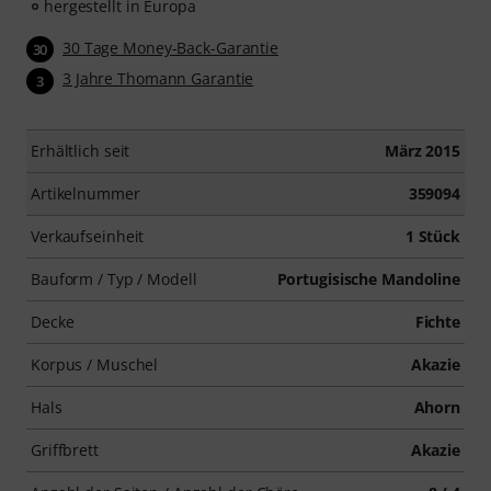
hergestellt in Europa
30 Tage Money-Back-Garantie
30
3 Jahre Thomann Garantie
3
Erhältlich seit
März 2015
Artikelnummer
359094
Verkaufseinheit
1 Stück
Bauform / Typ / Modell
Portugisische Mandoline
Decke
Fichte
Korpus / Muschel
Akazie
Hals
Ahorn
Griffbrett
Akazie