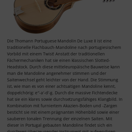
Die Thomann Portuguese Mandolin De Luxe II ist eine
traditionelle Flachbauch-Mandoline nach portugiesischem
Vorbild mit einem Twist! Anstatt der traditionellen
Fächermechaniken hat sie einen klassischen Slotted-
Headstock. Durch diese mitteleuropäische Bauweise kann
man die Mandoline angenehmer stimmen und der
Saitenwechsel geht leichter von der Hand. Die Stimmung
ist, wie man es von einer achtsaitigen Mandoline kennt,
doppelchörig: e′′-a′-d′-g. Durch die massive Fichtendecke
hat sie ein klares sowie durchsetzungsfähiges Klangbild. In
Kombination mit furniertem Akazien-Boden und -Zargen
besticht sie mit einem prägnanten Höhenbild sowie einer
sauberen tonalen Trennung der einzelnen Saiten. Mit
dieser in Portugal gebauten Mandoline findet sich ein
durchweg überzeugendes Instrument mit aufwendigen