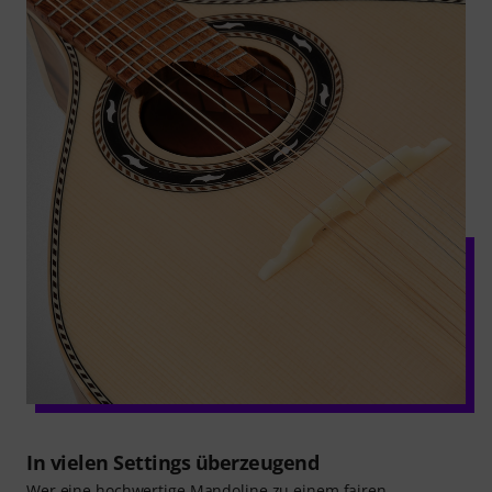
In vielen Settings überzeugend
Wer eine hochwertige Mandoline zu einem fairen