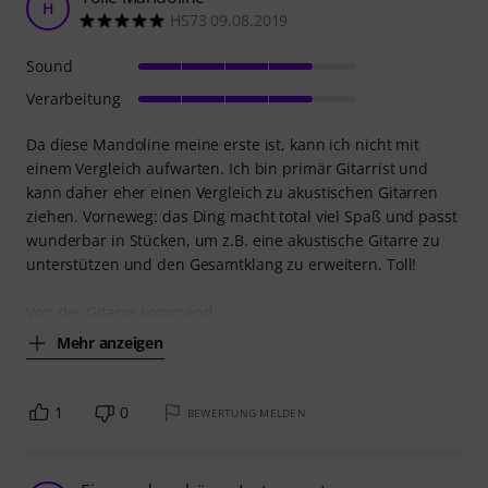
H
HS73 09.08.2019
Sound
Verarbeitung
Da diese Mandoline meine erste ist, kann ich nicht mit
einem Vergleich aufwarten. Ich bin primär Gitarrist und
kann daher eher einen Vergleich zu akustischen Gitarren
ziehen. Vorneweg: das Ding macht total viel Spaß und passt
wunderbar in Stücken, um z.B. eine akustische Gitarre zu
unterstützen und den Gesamtklang zu erweitern. Toll!
Von der Gitarre kommend
Mehr anzeigen
1
0
BEWERTUNG MELDEN