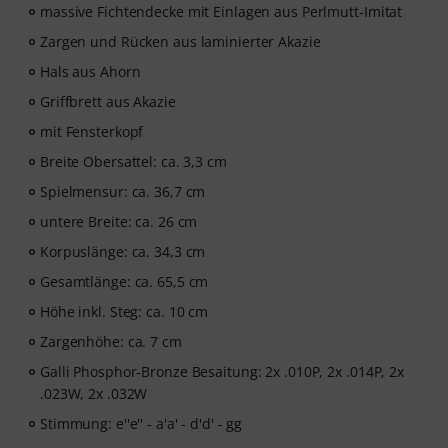
massive Fichtendecke mit Einlagen aus Perlmutt-Imitat
Zargen und Rücken aus laminierter Akazie
Hals aus Ahorn
Griffbrett aus Akazie
mit Fensterkopf
Breite Obersattel: ca. 3,3 cm
Spielmensur: ca. 36,7 cm
untere Breite: ca. 26 cm
Korpuslänge: ca. 34,3 cm
Gesamtlänge: ca. 65,5 cm
Höhe inkl. Steg: ca. 10 cm
Zargenhöhe: ca. 7 cm
Galli Phosphor-Bronze Besaitung: 2x .010P, 2x .014P, 2x
.023W, 2x .032W
Stimmung: e''e'' - a'a' - d'd' - gg