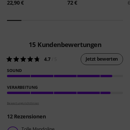
22,90 €
72 €
15
Kundenbewertungen
Jetzt bewerten
4.7
/ 5
SOUND
VERARBEITUNG
Bewertungsrichtlinien
12
Rezensionen
Tolle Mandoline