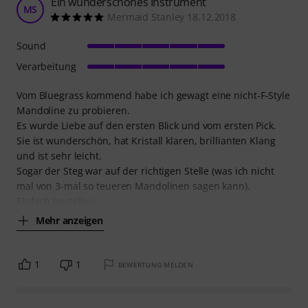
Ein wunderschönes Instrument
MS
Mermaid Stanley 18.12.2018
Sound
Verarbeitung
Vom Bluegrass kommend habe ich gewagt eine nicht-F-Style
Mandoline zu probieren.
Es wurde Liebe auf den ersten Blick und vom ersten Pick.
Sie ist wunderschön, hat Kristall klaren, brillianten Klang
und ist sehr leicht.
Sogar der Steg war auf der richtigen Stelle (was ich nicht
mal von 3-mal so teueren Mandolinen sagen kann).
Einfach bestellen,
Mehr anzeigen
1
1
BEWERTUNG MELDEN