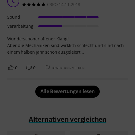
C
C3PO 14.11.2018
Sound
Verarbeitung
Wunderschöner offener Klang!
Aber die Mechaniken sind wirklich schlecht und sind nach
einem halben Jahr schon ausgeleiert...
0
0
BEWERTUNG MELDEN
Alle Bewertungen lesen
Alternativen vergleichen