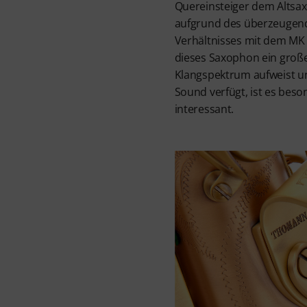
Quereinsteiger dem Altsa
aufgrund des überzeugend
Verhältnisses mit dem MK 
dieses Saxophon ein groß
Klangspektrum aufweist 
Sound verfügt, ist es beso
interessant.