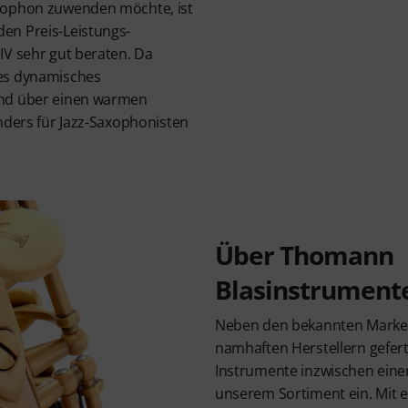
xophon zuwenden möchte, ist
en Preis-Leistungs-
IV sehr gut beraten. Da
es dynamisches
und über einen warmen
nders für Jazz-Saxophonisten
Über Thomann
Blasinstrument
Neben den bekannten Marke
namhaften Herstellern gefer
Instrumente inzwischen ein
unserem Sortiment ein. Mit