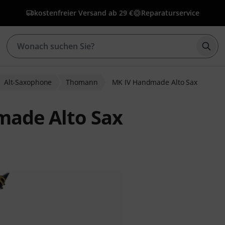
kostenfreier Versand ab 29 €
Reparaturservice
Such
Alt-Saxophone
Thomann
MK IV Handmade Alto Sax
ade Alto Sax
ewertungen