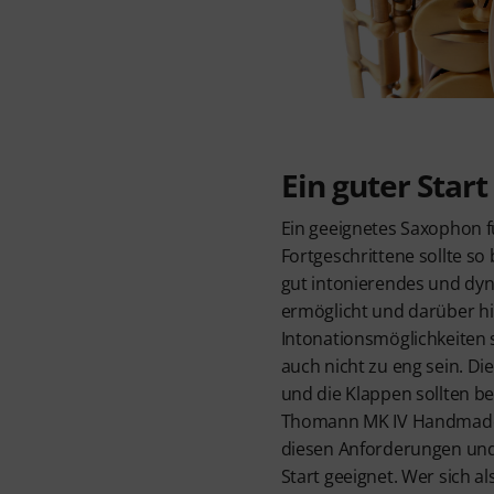
Ein guter Start
Ein geeignetes Saxophon f
Fortgeschrittene sollte so 
gut intonierendes und dyn
ermöglicht und darüber hin
Intonationsmöglichkeiten s
auch nicht zu eng sein. Di
und die Klappen sollten b
Thomann MK IV Handmade 
diesen Anforderungen und 
Start geeignet. Wer sich al