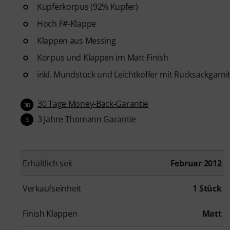
Verlängerung!
Kupferkorpus (92% Kupfer)
Hoch F#-Klappe
Klappen aus Messing
Korpus und Klappen im Matt Finish
inkl. Mundstück und Leichtkoffer mit Rucksackgarni
30 Tage Money-Back-Garantie
30
3 Jahre Thomann Garantie
3
Erhältlich seit
Februar 2012
Verkaufseinheit
1 Stück
Finish Klappen
Matt