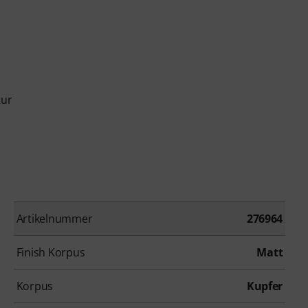
tur
Artikelnummer
276964
Finish Korpus
Matt
Korpus
Kupfer